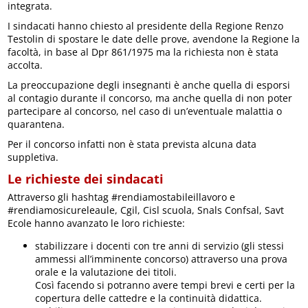
integrata.
I sindacati hanno chiesto al presidente della Regione Renzo
Testolin di spostare le date delle prove, avendone la Regione la
facoltà, in base al Dpr 861/1975 ma la richiesta non è stata
accolta.
La preoccupazione degli insegnanti è anche quella di esporsi
al contagio durante il concorso, ma anche quella di non poter
partecipare al concorso, nel caso di un’eventuale malattia o
quarantena.
Per il concorso infatti non è stata prevista alcuna data
suppletiva.
Le richieste dei sindacati
Attraverso gli hashtag #rendiamostabileillavoro e
#rendiamosicureleaule, Cgil, Cisl scuola, Snals Confsal, Savt
Ecole hanno avanzato le loro richieste:
stabilizzare i docenti con tre anni di servizio (gli stessi
ammessi all’imminente concorso) attraverso una prova
orale e la valutazione dei titoli.
Così facendo si potranno avere tempi brevi e certi per la
copertura delle cattedre e la continuità didattica.