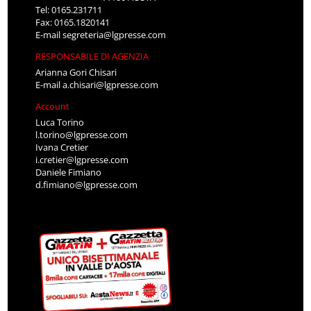
Tel: 0165.231711
Fax: 0165.1820141
E-mail
segreteria@lgpresse.com
RESPONSABILE DI AGENZIA
Arianna Gori Chisari
E-mail
a.chisari@lgpresse.com
Account
Luca Torino
l.torino@lgpresse.com
Ivana Cretier
i.cretier@lgpresse.com
Daniele Fimiano
d.fimiano@lgpresse.com