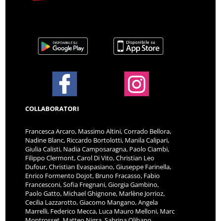
COLLABORATORI
Francesca Arcaro, Massimo Altini, Corrado Bellora,
Nadine Blanc, Riccardo Bortolotti, Manila Calipari,
Giulia Calisti, Nadia Camposaragna, Paolo Ciambi,
Filippo Clermont, Carol Di Vito, Christian Leo
Dufour, Christian Evaspasiano, Giuseppe Farinella,
Enrico Formento Dojot, Bruno Fracasso, Fabio
Francesconi, Sofia Fregnani, Giorgia Gambino,
Paolo Gatto, Michael Ghignone, Marlène Jorrioz,
Cecilia Lazzarotto, Giacomo Mangano, Angela
Marrelli, Federico Mecca, Luca Mauro Melloni, Marc
Montrosset, Matteo Nigra, Sabrina Olibano,