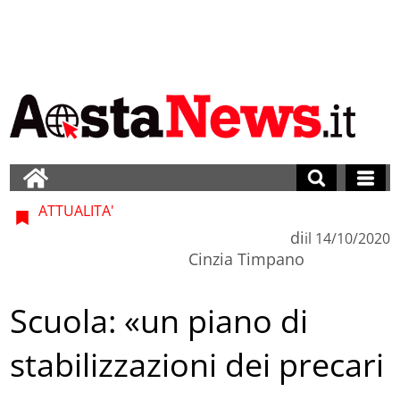
ATTUALITA'
di
il
14/10/2020
Cinzia Timpano
Scuola: «un piano di
stabilizzazioni dei precari