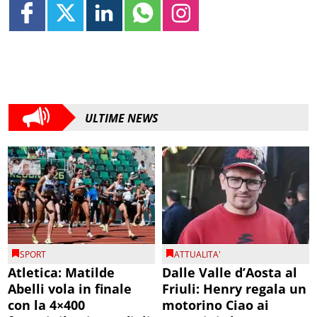
ULTIME NEWS
SPORT
ATTUALITA'
Atletica: Matilde
Dalle Valle d’Aosta al
Abelli vola in finale
Friuli: Henry regala un
con la 4×400
motorino Ciao ai