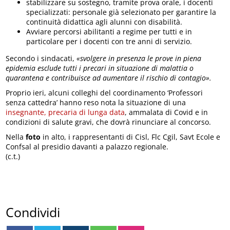
stabilizzare su sostegno, tramite prova orale, i docenti
specializzati: personale già selezionato per garantire la
continuità didattica agli alunni con disabilità.
Avviare percorsi abilitanti a regime per tutti e in
particolare per i docenti con tre anni di servizio.
Secondo i sindacati,
«svolgere in presenza le prove in piena
epidemia esclude tutti i precari in situazione di malattia o
quarantena e contribuisce ad aumentare il rischio di contagio».
Proprio ieri, alcuni colleghi del coordinamento ‘Professori
senza cattedra’ hanno reso nota la situazione di una
insegnante, precaria di lunga data
, ammalata di Covid e in
condizioni di salute gravi, che dovrà rinunciare al concorso.
Nella
foto
in alto, i rappresentanti di Cisl, Flc Cgil, Savt Ecole e
Confsal al presidio davanti a palazzo regionale.
(c.t.)
Condividi