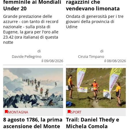
femminile ai Mondiali
ragazzini che
Under 20
vendevano limonata
Grande prestazione delle
Ondata di generosità per i tre
azzurre - con tanto di record
giovani della provincia di
nazionale - sulla pista di
Udine
Eugene, la gara per l'oro alle
23.42 (ora italiana) di questa
notte
di
di
Davide Pellegrino
Cinzia Timpano
il 09/08/2026
il 08/08/2026
MONTAGNA
SPORT
8 agosto 1786, la prima
Trail: Daniel Thedy e
ascensione del Monte
Michela Comola