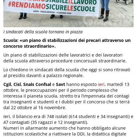
I sindacati della scuola tornano in piazza
Scuola: «un piano di stabilizzazioni dei precari attraverso un
concorso straordinario».
Un piano di stabilizzazioni delle lavoratrici e dei lavoratori
della scuola attraverso procedure concorsuali straordinarie.
Lo chiedono in sindacati della scuola che oggi si sono ritrovati
al presidio davanti a palazzo regionale.
Cgil, Cisl, Snals Confsal
e
Savt
hanno esposto
ieri
, martedì 13
ottobre, le preoccupazioni per il periodo complesso che
interessa il pianeta scuola, stretto tra l’impennata dei contagi
tra insegnanti e studenti e i dubbi per il concorso che si terrà
dal 22 ottobre al 16 novembre.
Ieri, il bilancio era di 748 isolati (614 studenti e 34 insegnanti) e
47 contagiati (35 ragazzi e 12 insegnanti).
Numeri in allarmante aumento che hanno obbligato alcune
istituzioni scolastiche a riattivare la DDI, la didattica digitale