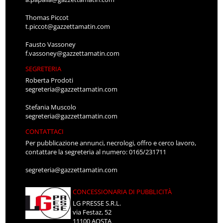
Thomas Piccot
t.piccot@gazzettamatin.com
Fausto Vassoney
f.vassoney@gazzettamatin.com
SEGRETERIA
Roberta Prodoti
segreteria@gazzettamatin.com
Stefania Muscolo
segreteria@gazzettamatin.com
CONTATTACI
Per pubblicazione annunci, necrologi, offro e cerco lavoro,
contattare la segreteria al numero: 0165/231711
segreteria@gazzettamatin.com
CONCESSIONARIA DI PUBBLICITÀ
LG PRESSE S.R.L.
via Festaz, 52
11100 AOSTA