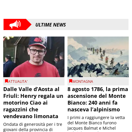
ULTIME NEWS
ATTUALITA'
MONTAGNA
Dalle Valle d’Aosta al
8 agosto 1786, la prima
Friuli: Henry regala un
ascensione del Monte
motorino Ciao ai
Bianco: 240 anni fa
ragazzini che
nasceva l’alpinismo
vendevano limonata
I primi a raggiungere la vetta
del Monte Bianco furono
Ondata di generosità per i tre
Jacques Balmat e Michel
giovani della provincia di