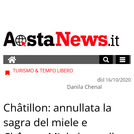
TURISMO & TEMPO LIBERO
di
il
16/10/2020
Danila Chenal
Châtillon: annullata la
sagra del miele e