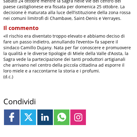
sabato 24 ottobre mentre la sagra nelle vie del centro del
paese castiglionese era fissata per domenica 25 ottobre. La
decisione è maturata alla luce dell’istituzione della zona rossa
nei comuni limitrofi di Chambave, Saint-Denis e Verrayes.
Il commento
«Il rischio era diventato troppo elevato e abbiamo deciso di
fare un passo indietro, annullando l’evento» fa sapere il
sindaco Camillo Dujany. Nata per far conoscere e promuovere
la qualità e le diverse tipologie di Miele della Valle d’Aosta, la
Sagra vede la partecipazione dei tanti produttori artigianali
che arrivano nel centro della piccola cittadina ad esporre il
loro miele e a raccontarne la storia e i profumi.
(d.c.)
Condividi