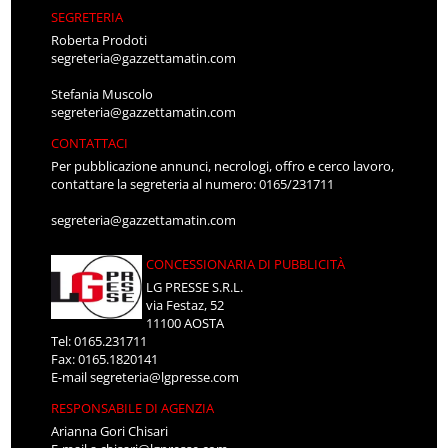
SEGRETERIA
Roberta Prodoti
segreteria@gazzettamatin.com
Stefania Muscolo
segreteria@gazzettamatin.com
CONTATTACI
Per pubblicazione annunci, necrologi, offro e cerco lavoro,
contattare la segreteria al numero: 0165/231711
segreteria@gazzettamatin.com
CONCESSIONARIA DI PUBBLICITÀ
LG PRESSE S.R.L.
via Festaz, 52
11100 AOSTA
Tel: 0165.231711
Fax: 0165.1820141
E-mail
segreteria@lgpresse.com
RESPONSABILE DI AGENZIA
Arianna Gori Chisari