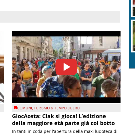
COMUNI
,
TURISMO & TEMPO LIBERO
GiocAosta: Ciak si gioca! L’edizione
della maggiore età parte già col botto
In tanti in coda per l'apertura della maxi ludoteca di