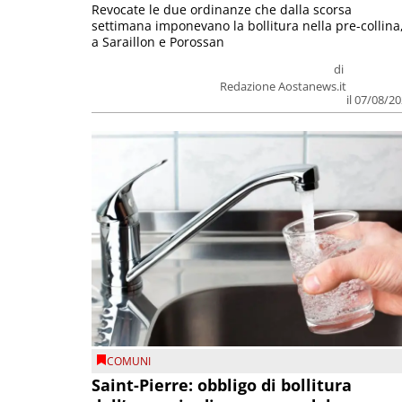
Revocate le due ordinanze che dalla scorsa
settimana imponevano la bollitura nella pre-collina
a Saraillon e Porossan
di
Redazione Aostanews.it
il 07/08/2
COMUNI
Saint-Pierre: obbligo di bollitura