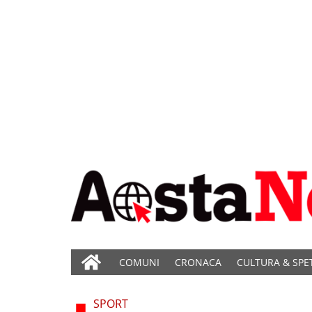
COMUNI
CRONACA
CULTURA & SPE
SPORT