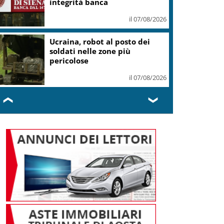
integrità banca
il 07/08/2026
Ucraina, robot al posto dei
soldati nelle zone più
pericolose
il 07/08/2026
❮
❯