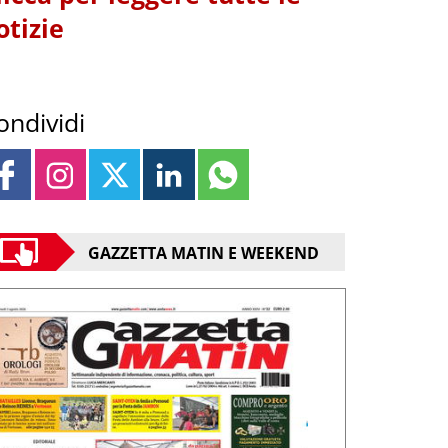
otizie
ondividi
GAZZETTA MATIN E WEEKEND