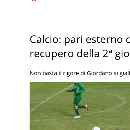
Calcio: pari esterno 
recupero della 2ª gi
Non basta il rigore di Giordano ai gial