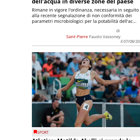
dell’acqua in diverse zone del paese
Rimane in vigore l'ordinanza, necessaria in seguito
alla recente segnalazione di non conformità dei
parametri microbiologici per la potabilità dell'ac...
di
Saint-Pierre
Fausto Vassoney
il 07/08/2
SPORT