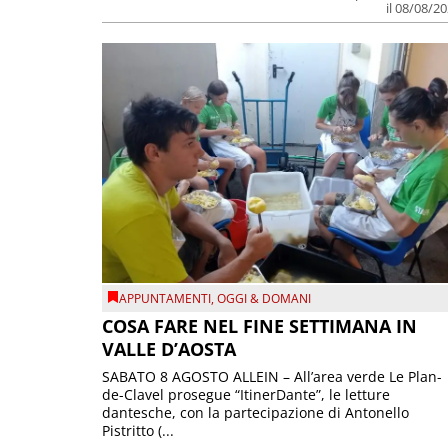
il 08/08/2
APPUNTAMENTI
,
OGGI & DOMANI
COSA FARE NEL FINE SETTIMANA IN
VALLE D’AOSTA
SABATO 8 AGOSTO ALLEIN – All’area verde Le Plan-
de-Clavel prosegue “ItinerDante”, le letture
dantesche, con la partecipazione di Antonello
Pistritto (...