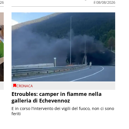
026
il 08/08/2026
CRONACA
Etroubles: camper in fiamme nella
galleria di Echevennoz
E in corso l'intervento dei vigili del fuoco, non ci sono
feriti