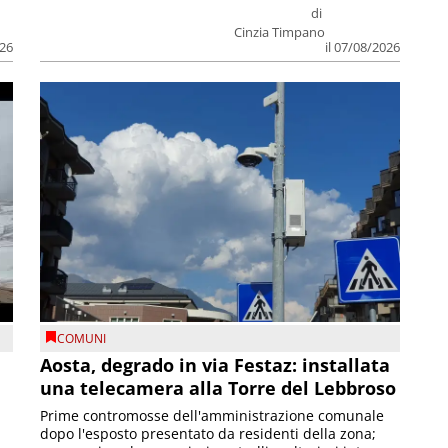
di
Cinzia Timpano
026
il 07/08/2026
COMUNI
n
Aosta, degrado in via Festaz: installata
una telecamera alla Torre del Lebbroso
Prime contromosse dell'amministrazione comunale
dopo l'esposto presentato da residenti della zona;