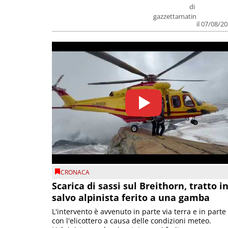
di
gazzettamatin
il 07/08/2
CRONACA
Scarica di sassi sul Breithorn, tratto i
salvo alpinista ferito a una gamba
L'intervento è avvenuto in parte via terra e in parte
con l'elicottero a causa delle condizioni meteo.