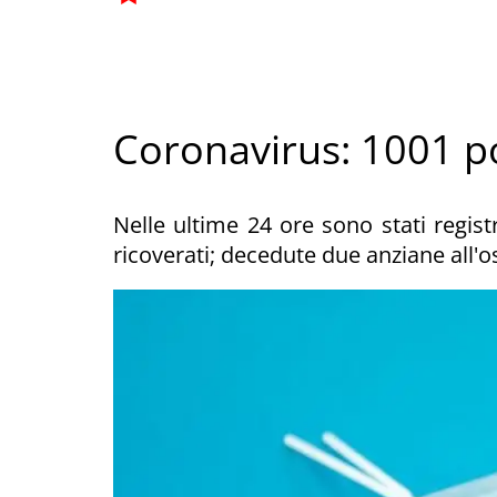
Coronavirus: 1001 pos
Nelle ultime 24 ore sono stati registr
ricoverati; decedute due anziane all'o