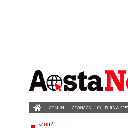
COMUNI
CRONACA
CULTURA & SPE
SANITÀ