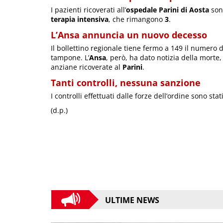
I pazienti ricoverati all’
ospedale Parini di Aosta
so
terapia intensiva
, che rimangono
3
.
L’Ansa annuncia un nuovo decesso
Il bollettino regionale tiene fermo a 149 il numero 
tampone. L’
Ansa
, però, ha dato notizia della morte,
anziane ricoverate al
Parini
.
Tanti controlli, nessuna sanzione
I controlli effettuati dalle forze dell’ordine sono stat
(d.p.)
ULTIME NEWS