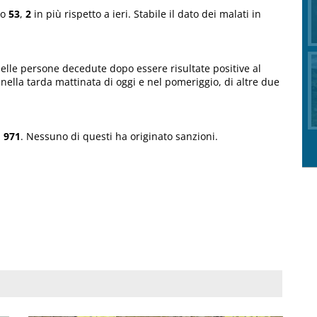
no
53
,
2
in più rispetto a ieri. Stabile il dato dei malati in
delle persone decedute dopo essere risultate positive al
 nella tarda mattinata di oggi e nel pomeriggio, di altre due
i
971
. Nessuno di questi ha originato sanzioni.