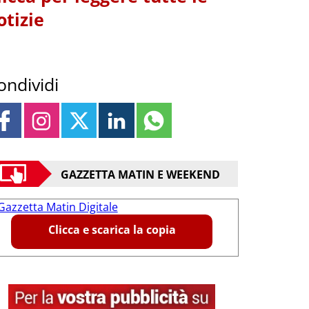
otizie
ondividi
GAZZETTA MATIN E WEEKEND
Clicca e scarica la copia