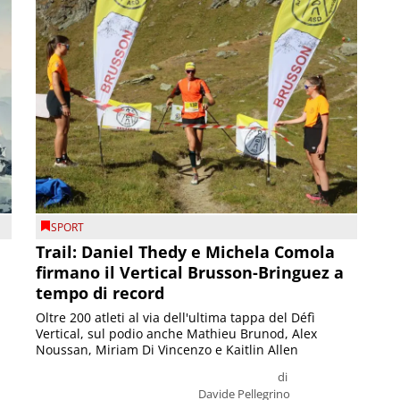
SPORT
Trail: Daniel Thedy e Michela Comola
firmano il Vertical Brusson-Bringuez a
tempo di record
Oltre 200 atleti al via dell'ultima tappa del Défì
Vertical, sul podio anche Mathieu Brunod, Alex
Noussan, Miriam Di Vincenzo e Kaitlin Allen
di
Davide Pellegrino