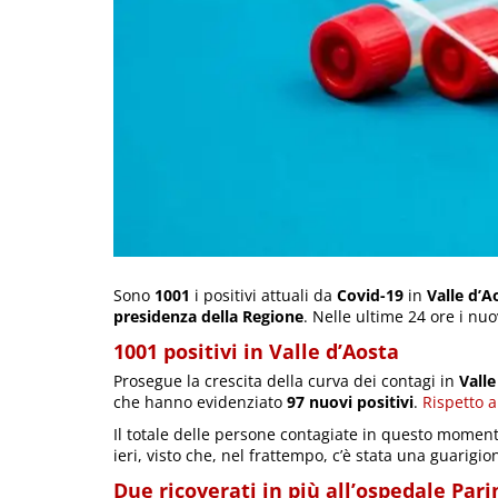
Sono
1001
i positivi attuali da
Covid-19
in
Valle d’A
presidenza della Regione
. Nelle ultime 24 ore i nu
1001 positivi in Valle d’Aosta
Prosegue la crescita della curva dei contagi in
Valle
che hanno evidenziato
97 nuovi positivi
.
Rispetto a
Il totale delle persone contagiate in questo momen
ieri, visto che, nel frattempo, c’è stata una guarigion
Due ricoverati in più all’ospedale Pari