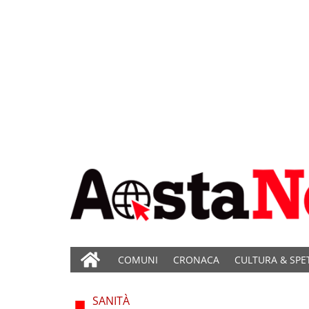
COMUNI
CRONACA
CULTURA & SPE
SANITÀ