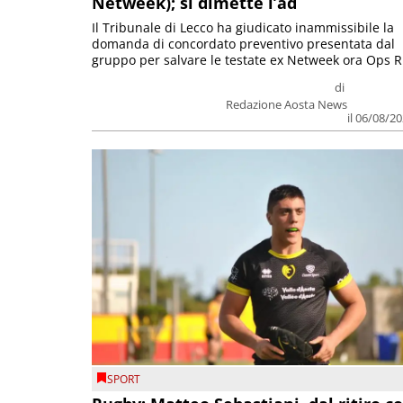
Netweek); si dimette l’ad
Il Tribunale di Lecco ha giudicato inammissibile la
domanda di concordato preventivo presentata dal
gruppo per salvare le testate ex Netweek ora Ops R.
di
Redazione Aosta News
il 06/08/2
SPORT