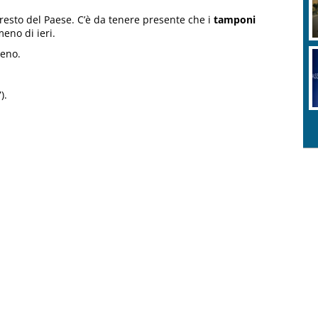
resto del Paese. C’è da tenere presente che i
tamponi
meno di ieri.
meno.
).