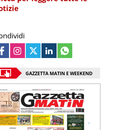
otizie
ondividi
GAZZETTA MATIN E WEEKEND