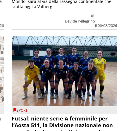
a
Mondo, sarà al via della rassegna continentale che
scatta oggi a Valberg
di
Davide Pellegrino
026
il 06/08/2026
SPORT
a
Futsal: niente serie A femminile per
l’Aosta 511, la Divisione nazionale non