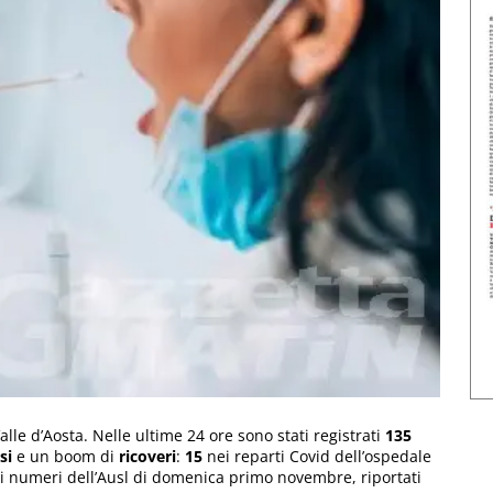
lle d’Aosta. Nelle ultime 24 ore sono stati registrati
135
si
e un boom di
ricoveri
:
15
nei reparti Covid dell’ospedale
 i numeri dell’Ausl di domenica primo novembre, riportati