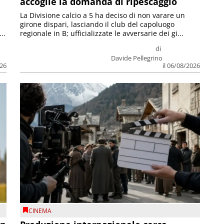
accoglie la domanda di ripescaggio
La Divisione calcio a 5 ha deciso di non varare un
girone dispari, lasciando il club del capoluogo
..
regionale in B; ufficializzate le avversarie dei gi...
di
Davide Pellegrino
026
il 06/08/2026
CINEMA