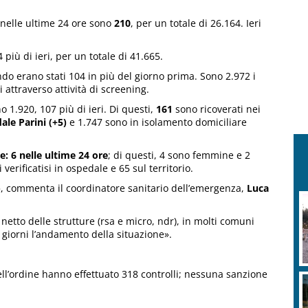
nelle ultime 24 ore sono
210
, per un totale di 26.164. Ieri
4 più di ieri, per un totale di 41.665.
ndo erano stati 104 in più del giorno prima. Sono 2.972 i
i attraverso attività di screening.
ono 1.920, 107 più di ieri. Di questi,
161
sono ricoverati nei
ale Parini (+5)
e 1.747 sono in isolamento domiciliare
e: 6 nelle ultime 24 ore
; di questi, 4 sono femmine e 2
verificatisi in ospedale e 65 sul territorio.
, commenta il coordinatore sanitario dell’emergenza,
Luca
l netto delle strutture (rsa e micro, ndr), in molti comuni
 giorni l’andamento della situazione».
dell’ordine hanno effettuato 318 controlli; nessuna sanzione