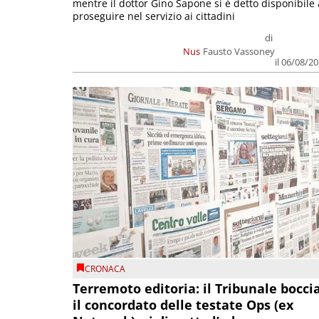
mentre il dottor Gino Sapone si è detto disponibile 
proseguire nel servizio ai cittadini
di
Nus
Fausto Vassoney
il 06/08/2
CRONACA
Terremoto editoria: il Tribunale bocci
il concordato delle testate Ops (ex