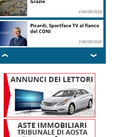
Grazie
il 06/08/2026
Picardi, Sportface TV al fianco
del CONI
il 06/08/2026
❮
❯