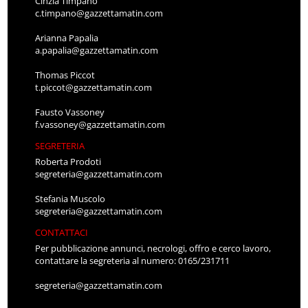
Cinzia Timpano
c.timpano@gazzettamatin.com
Arianna Papalia
a.papalia@gazzettamatin.com
Thomas Piccot
t.piccot@gazzettamatin.com
Fausto Vassoney
f.vassoney@gazzettamatin.com
SEGRETERIA
Roberta Prodoti
segreteria@gazzettamatin.com
Stefania Muscolo
segreteria@gazzettamatin.com
CONTATTACI
Per pubblicazione annunci, necrologi, offro e cerco lavoro,
contattare la segreteria al numero: 0165/231711
segreteria@gazzettamatin.com