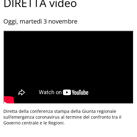
DIRETTA video
Oggi, martedì 3 novembre
Diretta della conferenza stampa della Giunta regionale
sull’emergenza coronavirus al termine del confronto tra il
Governo centrale e le Regioni.