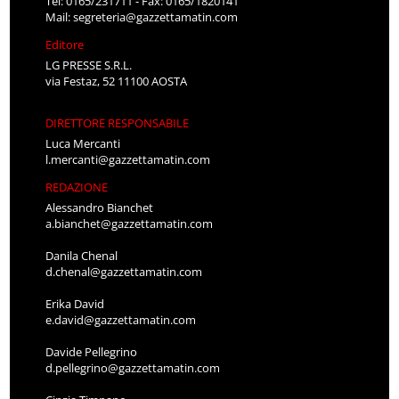
Tel: 0165/231711 - Fax: 0165/1820141
Mail:
segreteria@gazzettamatin.com
Editore
LG PRESSE S.R.L.
via Festaz, 52 11100 AOSTA
DIRETTORE RESPONSABILE
Luca Mercanti
l.mercanti@gazzettamatin.com
REDAZIONE
Alessandro Bianchet
a.bianchet@gazzettamatin.com
Danila Chenal
d.chenal@gazzettamatin.com
Erika David
e.david@gazzettamatin.com
Davide Pellegrino
d.pellegrino@gazzettamatin.com