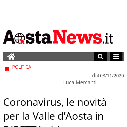
POLITICA
di
il
03/11/2020
Luca Mercanti
Coronavirus, le novità
per la Valle d’Aosta in