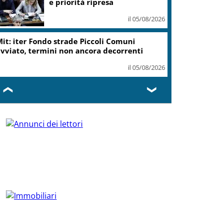
e priorità ripresa
il 05/08/2026
it: iter Fondo strade Piccoli Comuni
vviato, termini non ancora decorrenti
il 05/08/2026
❮
❯