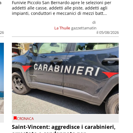
a
Funivie Piccolo San Bernardo apre le selezioni per
addetti alle casse, addetti alle piste, addetti agli
impianti, conduttori e meccanici di mezzi batt...
di
La Thuile
gazzettamatin
026
il 05/08/2026
CRONACA
Saint-Vincent: aggredisce i carabinieri,