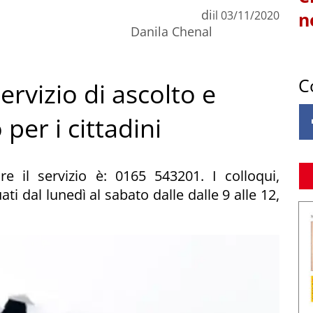
di
il
03/11/2020
n
Danila Chenal
C
servizio di ascolto e
per i cittadini
e il servizio è: 0165 543201. I colloqui,
ati dal lunedì al sabato dalle dalle 9 alle 12,