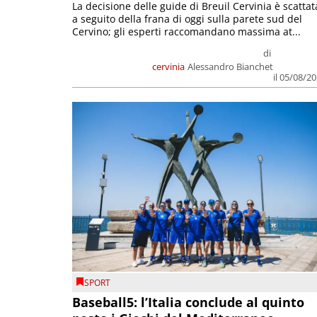
La decisione delle guide di Breuil Cervinia è scattat
a seguito della frana di oggi sulla parete sud del
Cervino; gli esperti raccomandano massima at...
di
cervinia
Alessandro Bianchet
il 05/08/2
SPORT
Baseball5: l’Italia conclude al quinto