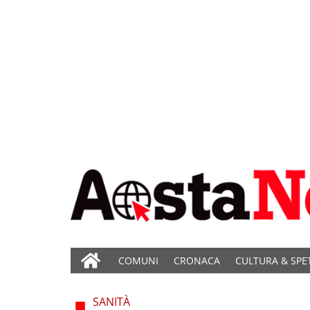
COMUNI
CRONACA
CULTURA & SPE
SANITÀ