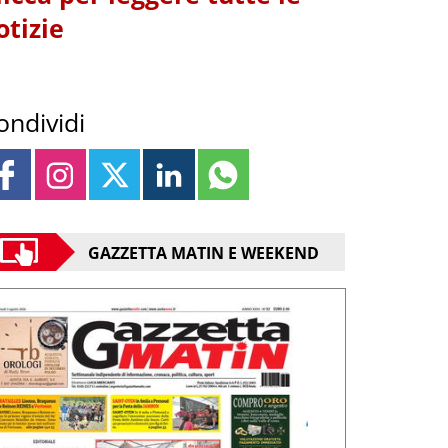
otizie
ondividi
GAZZETTA MATIN E WEEKEND