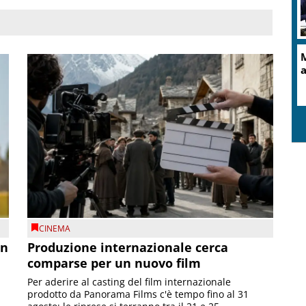
M
a
CINEMA
on
Produzione internazionale cerca
comparse per un nuovo film
Per aderire al casting del film internazionale
prodotto da Panorama Films c'è tempo fino al 31