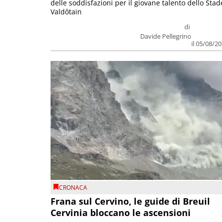
delle soddisfazioni per il giovane talento dello Stad
Valdôtain
di
Davide Pellegrino
il 05/08/2
CRONACA
Frana sul Cervino, le guide di Breuil
Cervinia bloccano le ascensioni