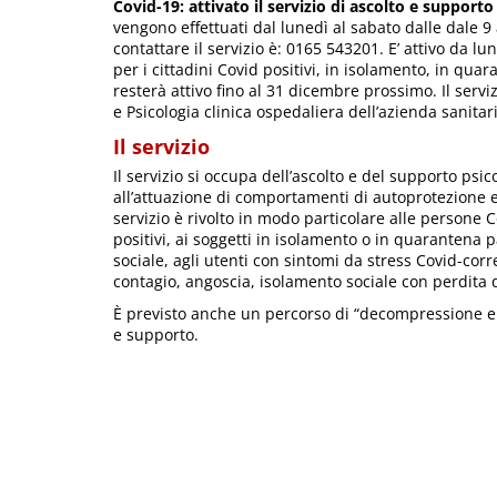
Covid-19: attivato il servizio di ascolto e supporto 
vengono effettuati dal lunedì al sabato dalle dale 9 
contattare il servizio è: 0165 543201. E’ attivo da l
per i cittadini Covid positivi, in isolamento, in qua
resterà attivo fino al 31 dicembre prossimo. Il servi
e Psicologia clinica ospedaliera dell’azienda sanitari
Il servizio
Il servizio si occupa dell’ascolto e del supporto psico
all’attuazione di comportamenti di autoprotezione 
servizio è rivolto in modo particolare alle persone C
positivi, ai soggetti in isolamento o in quarantena p
sociale, agli utenti con sintomi da stress Covid-cor
contagio, angoscia, isolamento sociale con perdita 
È previsto anche un percorso di “decompressione emo
e supporto.