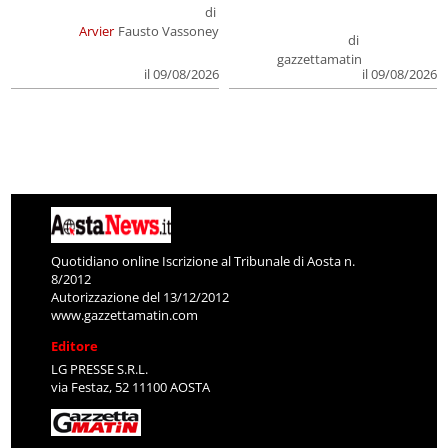
di
Arvier
Fausto Vassoney
di
gazzettamatin
il 09/08/2026
il 09/08/2026
Quotidiano online Iscrizione al Tribunale di Aosta n.
8/2012
Autorizzazione del 13/12/2012
www.gazzettamatin.com
Editore
LG PRESSE S.R.L.
via Festaz, 52 11100 AOSTA