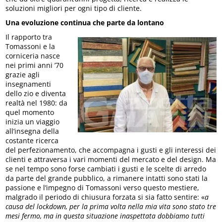
soluzioni migliori per ogni tipo di cliente.
Una evoluzione continua che parte da lontano
Il rapporto tra
Tomassoni e la
corniceria nasce
nei primi anni ’70
grazie agli
insegnamenti
dello zio e diventa
realtà nel 1980: da
quel momento
inizia un viaggio
all’insegna della
costante ricerca
del perfezionamento, che accompagna i gusti e gli interessi dei
clienti e attraversa i vari momenti del mercato e del design. Ma
se nel tempo sono forse cambiati i gusti e le scelte di arredo
da parte del grande pubblico, a rimanere intatti sono stati la
passione e l’impegno di Tomassoni verso questo mestiere,
malgrado il periodo di chiusura forzata si sia fatto sentire: «
a
causa del lockdown, per la prima volta nella mia vita sono stato tre
mesi fermo, ma in questa situazione inaspettata dobbiamo tutti