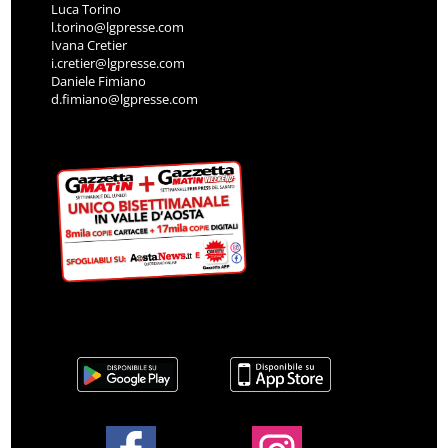
Luca Torino
l.torino@lgpresse.com
Ivana Cretier
i.cretier@lgpresse.com
Daniele Fimiano
d.fimiano@lgpresse.com