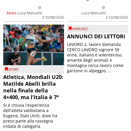
di
di
Aosta
Luca Mercanti
Luca Mercanti
il 10/08/2026
il 10/08/2026
ANNUNCI
ANNUNCI DEI LETTORI
LAVORO 2. lavoro domanda
CERCO LAVORO signore 59
enne, italiano e volenteroso,
amante degli animali e
montagna cerca lavoro come
SPORT
garzone in alpeggio, ...
Atletica, Mondiali U20:
Matilde Abelli brilla
nella finale della
4×400, ma l’Italia è 7ª
Si è chiusa l'esperienza
dell'atleta valdostana a
Eugene, Stati Uniti, dove ha
preso parte alla rassegna
iridata di categoria