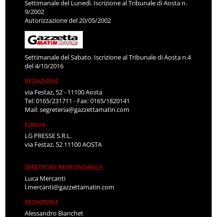
Settimanale del Lunedì. Iscrizione al Tribunale di Aosta n.
9/2002
Autorizzazione del 20/05/2002
Settimanale del Sabato. Iscrizione al Tribunale di Aosta n.4
del 4/10/2016
REDAZIONE
via Festaz, 52 - 11100 Aosta
Tel: 0165/231711 - Fax: 0165/1820141
Mail:
segreteria@gazzettamatin.com
Editore
LG PRESSE S.R.L.
via Festaz, 52 11100 AOSTA
DIRETTORE RESPONSABILE
Luca Mercanti
l.mercanti@gazzettamatin.com
REDAZIONE
Alessandro Bianchet