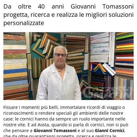
Da oltre 40 anni Giovanni Tomassoni
progetta, ricerca e realizza le migliori soluzioni
personalizzate
Fissare i momenti più belli, immortalare ricordi di viaggio o
riconoscimenti o rendere speciali gli ambienti delle nostre
case: le cornici hanno da sempre un ruolo importante nelle
nostre vite. E ad Aosta, quando si parla di cornici, non si può
che pensare a
Giovanni Tomassoni
e al suo
Gianni Cornici
,
che da oltre quarant’anni progetta, ricerca e realizza le