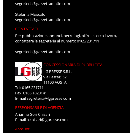
segreteria@gazzettamatin.com
Stefania Muscolo
segreteria@gazzettamatin.com
CONTATTACI
Per pubblicazione annunci, necrologi, offro e cerco lavoro,
contattare la segreteria al numero: 0165/231711
segreteria@gazzettamatin.com
CONCESSIONARIA DI PUBBLICITÀ
LG PRESSE S.R.L.
via Festaz, 52
11100 AOSTA
Tel: 0165.231711
Fax: 0165.1820141
E-mail
segreteria@lgpresse.com
RESPONSABILE DI AGENZIA
Arianna Gori Chisari
E-mail
a.chisari@lgpresse.com
Account