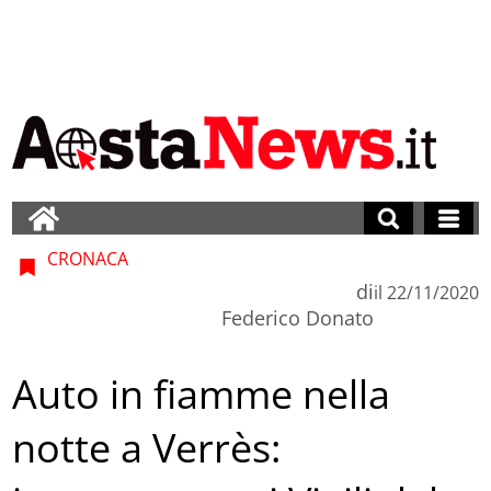
CRONACA
di
il
22/11/2020
Federico Donato
Auto in fiamme nella
notte a Verrès: