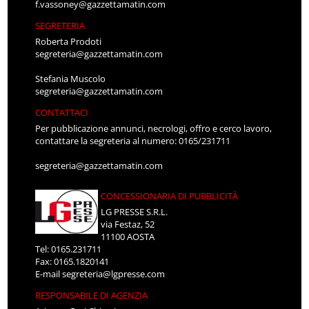
f.vassoney@gazzettamatin.com
SEGRETERIA
Roberta Prodoti
segreteria@gazzettamatin.com
Stefania Muscolo
segreteria@gazzettamatin.com
CONTATTACI
Per pubblicazione annunci, necrologi, offro e cerco lavoro,
contattare la segreteria al numero: 0165/231711
segreteria@gazzettamatin.com
CONCESSIONARIA DI PUBBLICITÀ
LG PRESSE S.R.L.
via Festaz, 52
11100 AOSTA
Tel: 0165.231711
Fax: 0165.1820141
E-mail
segreteria@lgpresse.com
RESPONSABILE DI AGENZIA