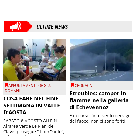
ULTIME NEWS
APPUNTAMENTI
,
OGGI &
CRONACA
DOMANI
Etroubles: camper in
COSA FARE NEL FINE
fiamme nella galleria
SETTIMANA IN VALLE
di Echevennoz
D’AOSTA
E in corso l'intervento dei vigili
SABATO 8 AGOSTO ALLEIN –
del fuoco, non ci sono feriti
All’area verde Le Plan-de-
Clavel prosegue “ItinerDante”,