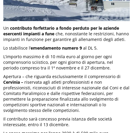
Un
contributo forfettario a fondo perduto per le aziende
esercenti impianti a fune
che, nonostante le restrizioni, hanno
impianti in funzione per garantire gli allenamenti degli atleti.
Lo stabilisce l’
emendamento numero 9
al DL 5.
L’importo massimo è di 10 mila euro al giorno per ogni
comprensorio sciistico, per ogni giorno di apertura, nel
periodo compreso tra il 1º novembre e il 27 dicembre.
Apertura – che riguarda esclusivamente il comprensorio di
Cervinia –
riservata agli atleti professionisti e non
professionisti, riconosciuti di interesse nazionale dal Coni e dal
Comitato Paralimpico e dalle rispettive federazioni, per
permettere la preparazione finalizzata allo svolgimento di
competizioni sportive nazionali e internazionali o lo
svolgimento stesso delle competizioni.
Il contributo sarà concesso previa istanza delle società
interessate, entro il 13 dicembre.