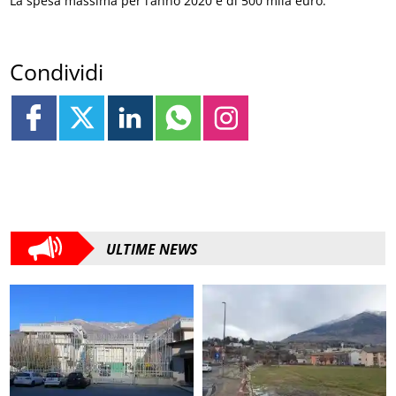
La spesa massima per l’anno 2020 è di 500 mila euro.
Condividi
ULTIME NEWS