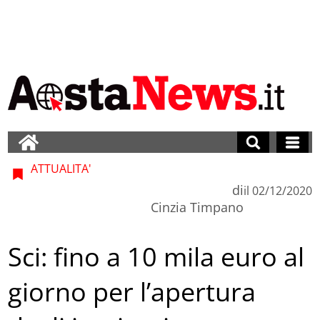
ATTUALITA'
di
il
02/12/2020
Cinzia Timpano
Sci: fino a 10 mila euro al
giorno per l’apertura