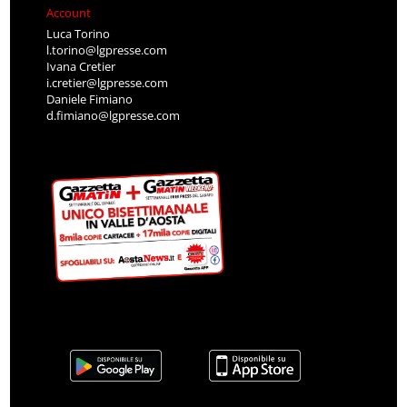
Account
Luca Torino
l.torino@lgpresse.com
Ivana Cretier
i.cretier@lgpresse.com
Daniele Fimiano
d.fimiano@lgpresse.com