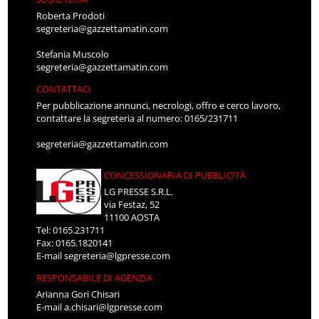
Roberta Prodoti
segreteria@gazzettamatin.com
Stefania Muscolo
segreteria@gazzettamatin.com
CONTATTACI
Per pubblicazione annunci, necrologi, offro e cerco lavoro,
contattare la segreteria al numero: 0165/231711
segreteria@gazzettamatin.com
CONCESSIONARIA DI PUBBLICITÀ
LG PRESSE S.R.L.
via Festaz, 52
11100 AOSTA
Tel: 0165.231711
Fax: 0165.1820141
E-mail
segreteria@lgpresse.com
RESPONSABILE DI AGENZIA
Arianna Gori Chisari
E-mail
a.chisari@lgpresse.com