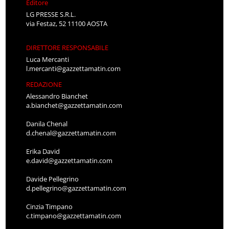
Editore
LG PRESSE S.R.L.
via Festaz, 52 11100 AOSTA
DIRETTORE RESPONSABILE
Luca Mercanti
l.mercanti@gazzettamatin.com
REDAZIONE
Alessandro Bianchet
a.bianchet@gazzettamatin.com
Danila Chenal
d.chenal@gazzettamatin.com
Erika David
e.david@gazzettamatin.com
Davide Pellegrino
d.pellegrino@gazzettamatin.com
Cinzia Timpano
c.timpano@gazzettamatin.com