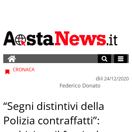
CRONACA
di
il
24/12/2020
Federico Donato
“Segni distintivi della
Polizia contraffatti”: