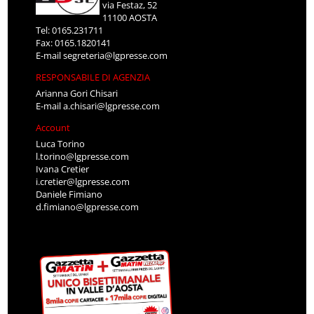
via Festaz, 52
11100 AOSTA
Tel: 0165.231711
Fax: 0165.1820141
E-mail
segreteria@lgpresse.com
RESPONSABILE DI AGENZIA
Arianna Gori Chisari
E-mail
a.chisari@lgpresse.com
Account
Luca Torino
l.torino@lgpresse.com
Ivana Cretier
i.cretier@lgpresse.com
Daniele Fimiano
d.fimiano@lgpresse.com