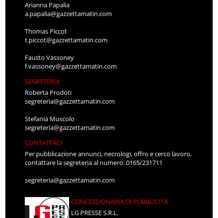
Arianna Papalia
a.papalia@gazzettamatin.com
Thomas Piccot
t.piccot@gazzettamatin.com
Fausto Vassoney
f.vassoney@gazzettamatin.com
SEGRETERIA
Roberta Prodoti
segreteria@gazzettamatin.com
Stefania Muscolo
segreteria@gazzettamatin.com
CONTATTACI
Per pubblicazione annunci, necrologi, offro e cerco lavoro,
contattare la segreteria al numero: 0165/231711
segreteria@gazzettamatin.com
CONCESSIONARIA DI PUBBLICITÀ
LG PRESSE S.R.L.