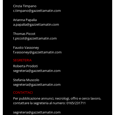
Cinzia Timpano
c.timpano@gazzettamatin.com
Arianna Papalia
a.papalia@gazzettamatin.com
Thomas Piccot
t.piccot@gazzettamatin.com
Fausto Vassoney
f.vassoney@gazzettamatin.com
SEGRETERIA
Roberta Prodoti
segreteria@gazzettamatin.com
Stefania Muscolo
segreteria@gazzettamatin.com
CONTATTACI
Per pubblicazione annunci, necrologi, offro e cerco lavoro,
contattare la segreteria al numero: 0165/231711
segreteria@gazzettamatin.com