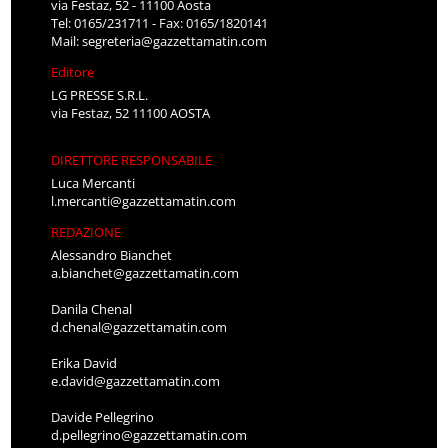
via Festaz, 52 - 11100 Aosta
Tel: 0165/231711 - Fax: 0165/1820141
Mail:
segreteria@gazzettamatin.com
Editore
LG PRESSE S.R.L.
via Festaz, 52 11100 AOSTA
DIRETTORE RESPONSABILE
Luca Mercanti
l.mercanti@gazzettamatin.com
REDAZIONE
Alessandro Bianchet
a.bianchet@gazzettamatin.com
Danila Chenal
d.chenal@gazzettamatin.com
Erika David
e.david@gazzettamatin.com
Davide Pellegrino
d.pellegrino@gazzettamatin.com