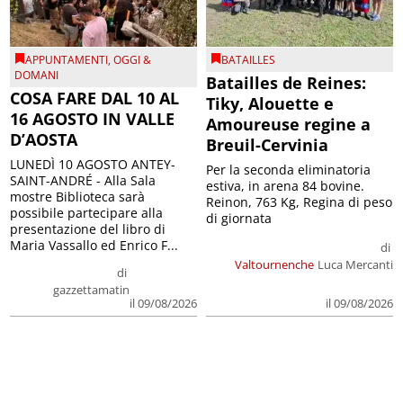
APPUNTAMENTI
,
OGGI &
BATAILLES
DOMANI
Batailles de Reines:
COSA FARE DAL 10 AL
Tiky, Alouette e
16 AGOSTO IN VALLE
Amoureuse regine a
D’AOSTA
Breuil-Cervinia
LUNEDÌ 10 AGOSTO ANTEY-
Per la seconda eliminatoria
SAINT-ANDRÉ - Alla Sala
estiva, in arena 84 bovine.
mostre Biblioteca sarà
Reinon, 763 Kg, Regina di peso
possibile partecipare alla
di giornata
presentazione del libro di
Maria Vassallo ed Enrico F...
di
Valtournenche
Luca Mercanti
di
gazzettamatin
il 09/08/2026
il 09/08/2026