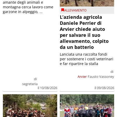
amante degli animali e
montagna cerca lavoro come
ALLEVAMENTO
garzone in alpeggio, ...
L’azienda agricola
Daniele Perrier di
Arvier chiede aiuto
per salvare il suo
allevamento, colpito
da un batterio
Lanciata una raccolta fondi
per sostenere i costi veterinari
e far ripartire la stalla
di
Arvier
Fausto Vassoney
di
segreteria
il 09/08/2026
il 10/08/2026