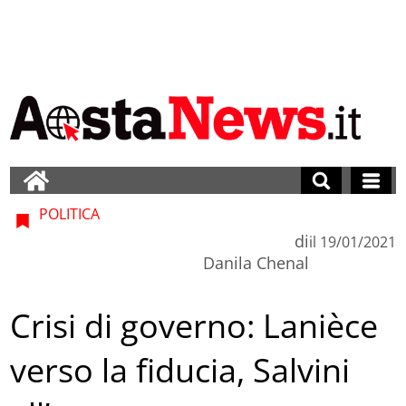
POLITICA
di
il
19/01/2021
Danila Chenal
Crisi di governo: Lanièce
verso la fiducia, Salvini