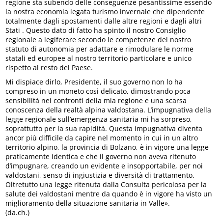
regione sta subendo delle conseguenze pesantissime essendo
la nostra economia legata turismo invernale che dipendente
totalmente dagli spostamenti dalle altre regioni e dagli altri
Stati . Questo dato di fatto ha spinto il nostro Consiglio
regionale a legiferare secondo le competenze del nostro
statuto di autonomia per adattare e rimodulare le norme
statali ed europee al nostro territorio particolare e unico
rispetto al resto del Paese.
Mi dispiace dirlo, Presidente, il suo governo non lo ha
compreso in un moneto così delicato, dimostrando poca
sensibilità nei confronti della mia regione e una scarsa
conoscenza della realtà alpina valdostana. L’impugnativa della
legge regionale sull’emergenza sanitaria mi ha sorpreso,
soprattutto per la sua rapidità. Questa impugnativa diventa
ancor più difficile da capire nel momento in cui in un altro
territorio alpino, la provincia di Bolzano, è in vigore una legge
praticamente identica e che il governo non aveva ritenuto
d’impugnare, creando un evidente e insopportabile, per noi
valdostani, senso di ingiustizia e diversità di trattamento.
Oltretutto una legge ritenuta dalla Consulta pericolosa per la
salute dei valdostani mentre da quando è in vigore ha visto un
miglioramento della situazione sanitaria in Valle».
(da.ch.)