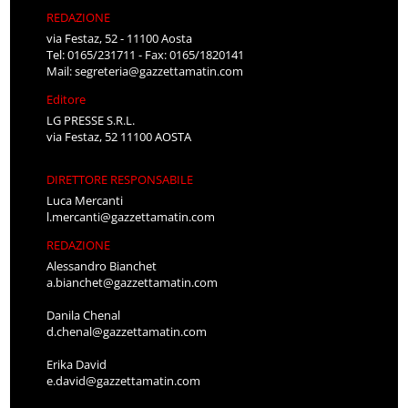
REDAZIONE
via Festaz, 52 - 11100 Aosta
Tel: 0165/231711 - Fax: 0165/1820141
Mail:
segreteria@gazzettamatin.com
Editore
LG PRESSE S.R.L.
via Festaz, 52 11100 AOSTA
DIRETTORE RESPONSABILE
Luca Mercanti
l.mercanti@gazzettamatin.com
REDAZIONE
Alessandro Bianchet
a.bianchet@gazzettamatin.com
Danila Chenal
d.chenal@gazzettamatin.com
Erika David
e.david@gazzettamatin.com