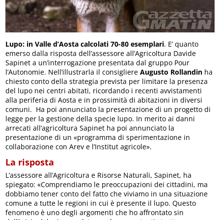
Lupo: in Valle d’Aosta calcolati 70-80 esemplari
. E’ quanto
emerso dalla risposta dell’assessore all’Agricoltura Davide
Sapinet a un’interrogazione presentata dal gruppo Pour
l’Autonomie. Nell’illustrarla il consigliere
Augusto Rollandin
ha
chiesto conto della strategia prevista per limitare la presenza
del lupo nei centri abitati, ricordando i recenti avvistamenti
alla periferia di Aosta e in prossimità di abitazioni in diversi
comuni. Ha poi annunciato la presentazione di un progetto di
legge per la gestione della specie lupo. In merito ai danni
arrecati all’agricoltura Sapinet ha poi annunciato la
presentazione di un «programma di sperimentazione in
collaborazione con Arev e l’Institut agricole».
La risposta
L’assessore all’Agricoltura e Risorse Naturali, Sapinet, ha
spiegato: «Comprendiamo le preoccupazioni dei cittadini, ma
dobbiamo tener conto del fatto che viviamo in una situazione
comune a tutte le regioni in cui è presente il lupo. Questo
fenomeno è uno degli argomenti che ho affrontato sin