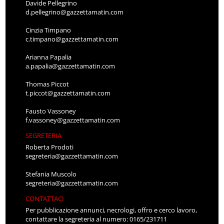
Davide Pellegrino
d.pellegrino@gazzettamatin.com
Cinzia Timpano
c.timpano@gazzettamatin.com
Arianna Papalia
a.papalia@gazzettamatin.com
Thomas Piccot
t.piccot@gazzettamatin.com
Fausto Vassoney
f.vassoney@gazzettamatin.com
SEGRETERIA
Roberta Prodoti
segreteria@gazzettamatin.com
Stefania Muscolo
segreteria@gazzettamatin.com
CONTATTACI
Per pubblicazione annunci, necrologi, offro e cerco lavoro,
contattare la segreteria al numero: 0165/231711