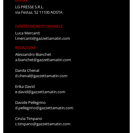
LG PRESSE S.R.L.
via Festaz, 52 11100 AOSTA
DIRETTORE RESPONSABILE
Luca Mercanti
l.mercanti@gazzettamatin.com
REDAZIONE
Alessandro Bianchet
a.bianchet@gazzettamatin.com
Danila Chenal
d.chenal@gazzettamatin.com
Erika David
e.david@gazzettamatin.com
Davide Pellegrino
d.pellegrino@gazzettamatin.com
Cinzia Timpano
c.timpano@gazzettamatin.com