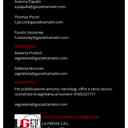
Arianna Papalia
a.papalia@gazzettamatin.com
Thomas Piccot
t.piccot@gazzettamatin.com
Fausto Vassoney
f.vassoney@gazzettamatin.com
SEGRETERIA
Roberta Prodoti
segreteria@gazzettamatin.com
Stefania Muscolo
segreteria@gazzettamatin.com
CONTATTACI
Per pubblicazione annunci, necrologi, offro e cerco lavoro,
contattare la segreteria al numero: 0165/231711
segreteria@gazzettamatin.com
CONCESSIONARIA DI PUBBLICITÀ
LG PRESSE S.R.L.