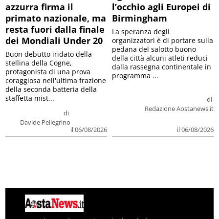
azzurra firma il
l’occhio agli Europei di
primato nazionale, ma
Birmingham
resta fuori dalla finale
La speranza degli
dei Mondiali Under 20
organizzatori è di portare sulla
pedana del salotto buono
Buon debutto iridato della
della città alcuni atleti reduci
stellina della Cogne,
dalla rassegna continentale in
protagonista di una prova
programma ...
coraggiosa nell'ultima frazione
della seconda batteria della
staffetta mist...
di
Redazione Aostanews.it
di
Davide Pellegrino
il 06/08/2026
il 06/08/2026