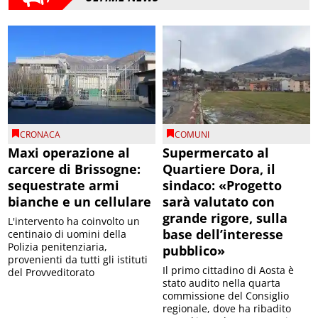
CRONACA
COMUNI
Maxi operazione al
Supermercato al
carcere di Brissogne:
Quartiere Dora, il
sequestrate armi
sindaco: «Progetto
bianche e un cellulare
sarà valutato con
grande rigore, sulla
L'intervento ha coinvolto un
base dell’interesse
centinaio di uomini della
Polizia penitenziaria,
pubblico»
provenienti da tutti gli istituti
Il primo cittadino di Aosta è
del Provveditorato
stato audito nella quarta
commissione del Consiglio
regionale, dove ha ribadito