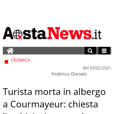
CRONACA
di
il
03/02/2021
Federico Donato
Turista morta in albergo
a Courmayeur: chiesta