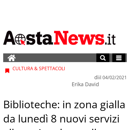
CULTURA & SPETTACOLI
di
il
04/02/2021
Erika David
Biblioteche: in zona gialla
da lunedì 8 nuovi servizi