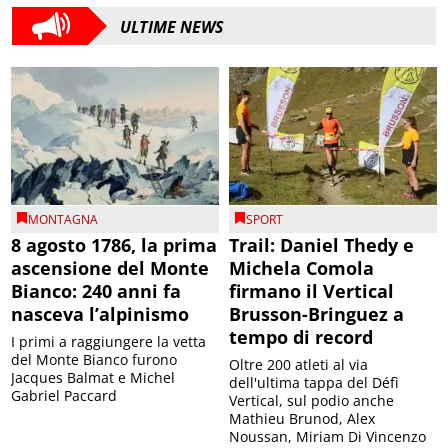
ULTIME NEWS
MONTAGNA
SPORT
8 agosto 1786, la prima
Trail: Daniel Thedy e
ascensione del Monte
Michela Comola
Bianco: 240 anni fa
firmano il Vertical
nasceva l’alpinismo
Brusson-Bringuez a
tempo di record
I primi a raggiungere la vetta
del Monte Bianco furono
Oltre 200 atleti al via
Jacques Balmat e Michel
dell'ultima tappa del Défì
Gabriel Paccard
Vertical, sul podio anche
Mathieu Brunod, Alex
Noussan, Miriam Di Vincenzo