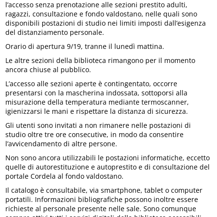
l’accesso senza prenotazione alle sezioni prestito adulti,
ragazzi, consultazione e fondo valdostano, nelle quali sono
disponibili postazioni di studio nei limiti imposti dall’esigenza
del distanziamento personale.
Orario di apertura 9/19, tranne il lunedì mattina.
Le altre sezioni della biblioteca rimangono per il momento
ancora chiuse al pubblico.
L’accesso alle sezioni aperte è contingentato, occorre
presentarsi con la mascherina indossata, sottoporsi alla
misurazione della temperatura mediante termoscanner,
igienizzarsi le mani e rispettare la distanza di sicurezza.
Gli utenti sono invitati a non rimanere nelle postazioni di
studio oltre tre ore consecutive, in modo da consentire
l’avvicendamento di altre persone.
Non sono ancora utilizzabili le postazioni informatiche, eccetto
quelle di autorestituzione e autoprestito e di consultazione del
portale Cordela al fondo valdostano.
Il catalogo è consultabile, via smartphone, tablet o computer
portatili. Informazioni bibliografiche possono inoltre essere
richieste al personale presente nelle sale. Sono comunque