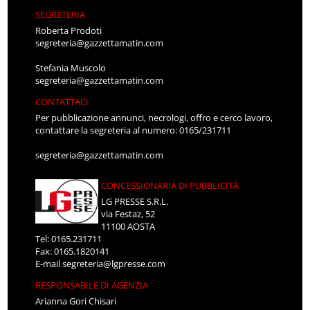
SEGRETERIA
Roberta Prodoti
segreteria@gazzettamatin.com
Stefania Muscolo
segreteria@gazzettamatin.com
CONTATTACI
Per pubblicazione annunci, necrologi, offro e cerco lavoro,
contattare la segreteria al numero: 0165/231711
segreteria@gazzettamatin.com
CONCESSIONARIA DI PUBBLICITÀ
LG PRESSE S.R.L.
via Festaz, 52
11100 AOSTA
Tel: 0165.231711
Fax: 0165.1820141
E-mail
segreteria@lgpresse.com
RESPONSABILE DI AGENZIA
Arianna Gori Chisari