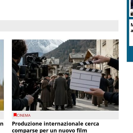
M
a
CINEMA
on
Produzione internazionale cerca
comparse per un nuovo film