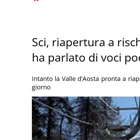
Sci, riapertura a risc
ha parlato di voci p
Intanto la Valle d'Aosta pronta a ria
giorno