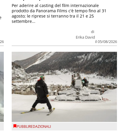
Per aderire al casting del film internazionale
prodotto da Panorama Films c'è tempo fino al 31
agosto; le riprese si terranno tra il 21 e 25
e
settembre...
di
Erika David
026
il 05/08/2026
PUBBLIREDAZIONALI