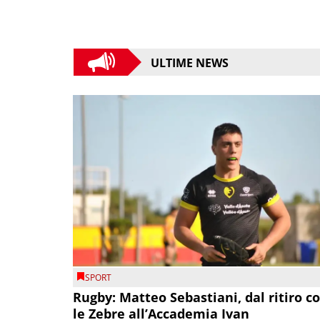
ULTIME NEWS
SPORT
Rugby: Matteo Sebastiani, dal ritiro c
le Zebre all’Accademia Ivan