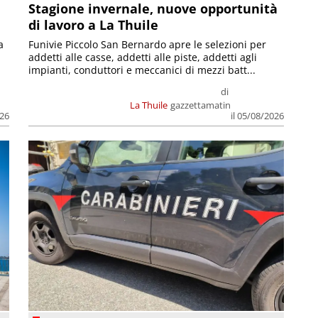
Stagione invernale, nuove opportunità
di lavoro a La Thuile
a
Funivie Piccolo San Bernardo apre le selezioni per
addetti alle casse, addetti alle piste, addetti agli
impianti, conduttori e meccanici di mezzi batt...
di
La Thuile
gazzettamatin
026
il 05/08/2026