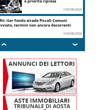
e priorità ripresa
il 05/08/2026
it: iter Fondo strade Piccoli Comuni
vviato, termini non ancora decorrenti
il 05/08/2026
❮
❯