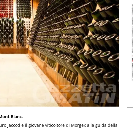
Mont Blanc.
ro Jaccod e il giovane viticoltore di Morgex alla guida della