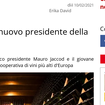
di
il
10/02/2021
n
Erika David
C
 nuovo presidente della
ico presidente Mauro Jaccod e il giovane
cooperativa di vini più alti d'Europa