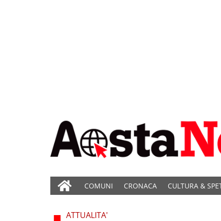
COMUNI
CRONACA
CULTURA & SPE
ATTUALITA'