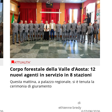
ATTUALITA'
Corpo forestale della Valle d’Aosta: 12
nuovi agenti in servizio in 8 stazioni
Questa mattina, a palazzo regionale, si è tenuta la
cerimonia di giuramento
di
ethienne bredy
026
il 07/08/2026