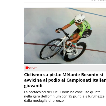
SPORT
Ciclismo su pista: Mélanie Bosonin si
avvicina al podio ai Campionati Italia
giovanili
La portacolori del Cicli Fiorin ha concluso quinta
nella gara dell'omnium con 95 punti a 8 lunghezze
dalla medaglia di bronzo