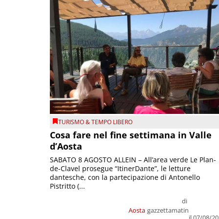
TURISMO & TEMPO LIBERO
Cosa fare nel fine settimana in Valle
d’Aosta
SABATO 8 AGOSTO ALLEIN – All’area verde Le Plan-
de-Clavel prosegue “ItinerDante”, le letture
dantesche, con la partecipazione di Antonello
Pistritto (...
di
Aosta
gazzettamatin
il 07/08/2