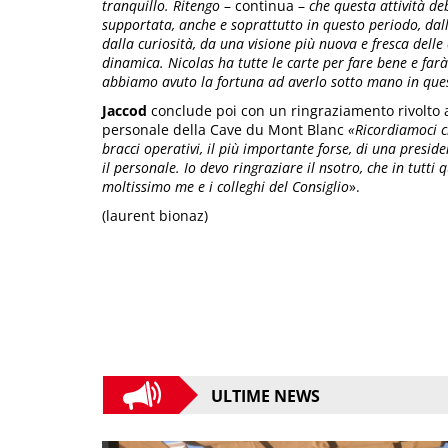
tranquillo. Ritengo
– continua –
che questa attività de
supportata, anche e soprattutto in questo periodo, dal
dalla curiosità, da una visione più nuova e fresca delle 
dinamica. Nicolas ha tutte le carte per fare bene e farà
abbiamo avuto la fortuna ad averlo sotto mano in ques
Jaccod
conclude poi con un ringraziamento rivolto a 
personale della Cave du Mont Blanc
«Ricordiamoci c
bracci operativi, il più importante forse, di una presid
il personale. Io devo ringraziare il nsotro, che in tutti
moltissimo me e i colleghi del Consiglio
».
(laurent bionaz)
ULTIME NEWS