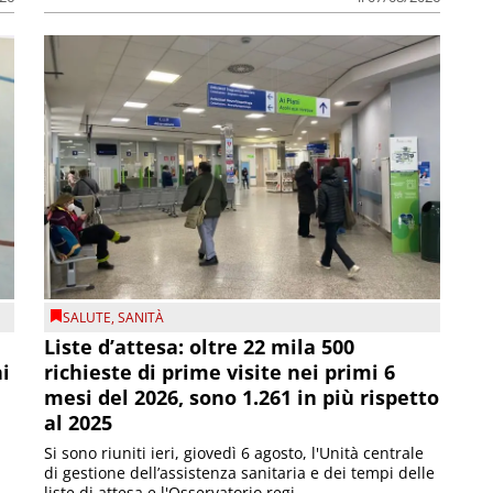
SALUTE
,
SANITÀ
Liste d’attesa: oltre 22 mila 500
ni
richieste di prime visite nei primi 6
mesi del 2026, sono 1.261 in più rispetto
al 2025
Si sono riuniti ieri, giovedì 6 agosto, l'Unità centrale
di gestione dell’assistenza sanitaria e dei tempi delle
liste di attesa e l'Osservatorio regi...