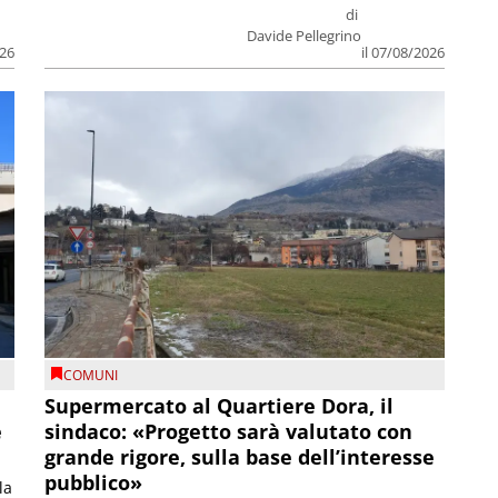
di
Davide Pellegrino
026
il 07/08/2026
COMUNI
Supermercato al Quartiere Dora, il
e
sindaco: «Progetto sarà valutato con
grande rigore, sulla base dell’interesse
pubblico»
la