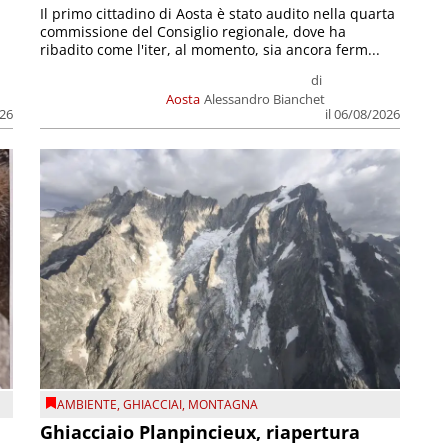
Il primo cittadino di Aosta è stato audito nella quarta
commissione del Consiglio regionale, dove ha
ribadito come l'iter, al momento, sia ancora ferm...
di
Aosta
Alessandro Bianchet
026
il 06/08/2026
AMBIENTE
,
GHIACCIAI
,
MONTAGNA
Ghiacciaio Planpincieux, riapertura