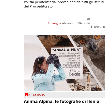
Polizia penitenziaria, provenienti da tutti gli istituti
del Provveditorato
di
Brissogne
Alessandro Bianchet
il 06/08/2
FOTOGRAFIA
Anima Alpina, le fotografie di Ilenia