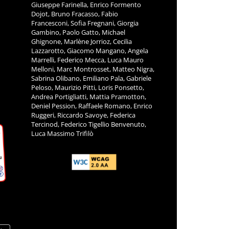
Giuseppe Farinella, Enrico Formento
Dojot, Bruno Fracasso, Fabio
Francesconi, Sofia Fregnani, Giorgia
Gambino, Paolo Gatto, Michael
Ghignone, Marlène Jorrioz, Cecilia
Lazzarotto, Giacomo Mangano, Angela
Marrelli, Federico Mecca, Luca Mauro
Melloni, Marc Montrosset, Matteo Nigra,
Sabrina Olibano, Emiliano Pala, Gabriele
Peloso, Maurizio Pitti, Loris Ponsetto,
Andrea Portigliatti, Mattia Pramotton,
Deniel Pession, Raffaele Romano, Enrico
Ruggeri, Riccardo Savoye, Federica
Tercinod, Federico Tigellio Benvenuto,
Luca Massimo Trifilò