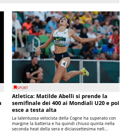
SPORT
Atletica: Matilde Abelli si prende la
a
semifinale dei 400 ai Mondiali U20 e poi
esce a testa alta
La talentuosa velocista della Cogne ha superato con
margine la batteria e ha quindi chiuso quinta nella
seconda heat della sera e diciassettesima nell...