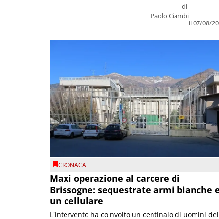
di
Paolo Ciambi
il 07/08/2
CRONACA
Maxi operazione al carcere di
Brissogne: sequestrate armi bianche 
un cellulare
L'intervento ha coinvolto un centinaio di uomini del