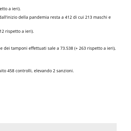
tto a ieri).
 dall’inizio della pandemia resta a 412 di cui 213 maschi e
 rispetto a ieri).
e dei tamponi effettuati sale a 73.538 (+ 263 rispetto a ieri),
ito 458 controlli, elevando 2 sanzioni.