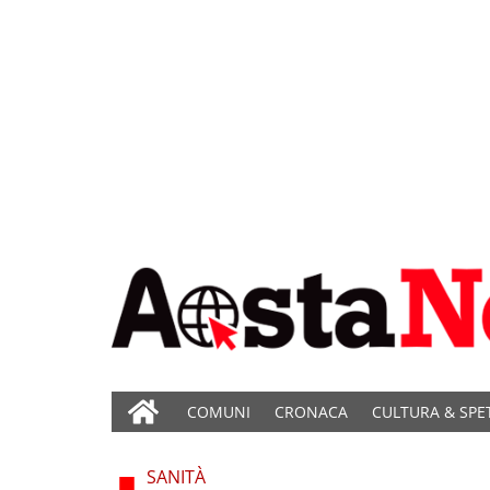
COMUNI
CRONACA
CULTURA & SPE
SANITÀ