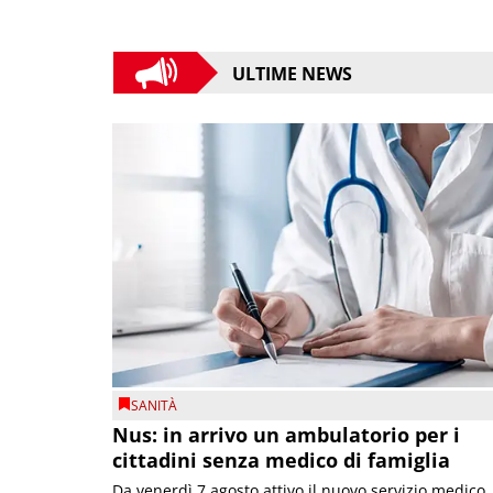
ULTIME NEWS
SANITÀ
Nus: in arrivo un ambulatorio per i
cittadini senza medico di famiglia
Da venerdì 7 agosto attivo il nuovo servizio medico,