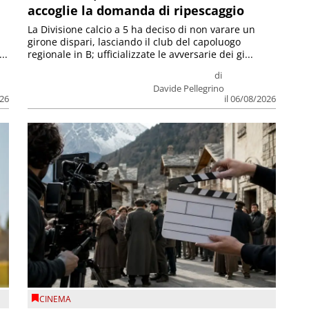
accoglie la domanda di ripescaggio
La Divisione calcio a 5 ha deciso di non varare un
girone dispari, lasciando il club del capoluogo
..
regionale in B; ufficializzate le avversarie dei gi...
di
Davide Pellegrino
026
il 06/08/2026
CINEMA