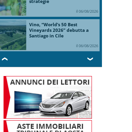
strategie
il 06/08/2026
Vino, “World’s 50 Best
Vineyards 2026” debutta a
Santiago in Cile
il 06/08/2026
❮
❯