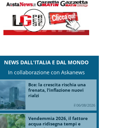
NEWS DALL'ITALIA E DAL MONDO
In collaborazione con Askanews
Bce: la crescita rischia una
frenata, l’inflazione nuovi
rialzi
il 06/08/2026
Vendemmia 2026, il fattore
acqua ridisegna tempi e