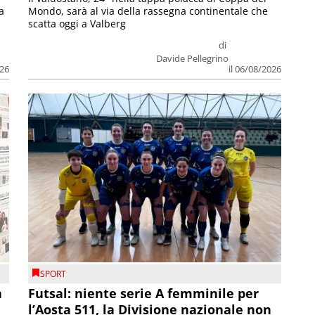
a
Mondo, sarà al via della rassegna continentale che
scatta oggi a Valberg
di
Davide Pellegrino
026
il 06/08/2026
SPORT
a
Futsal: niente serie A femminile per
l’Aosta 511, la Divisione nazionale non