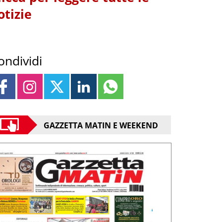
otizie
ondividi
GAZZETTA MATIN E WEEKEND