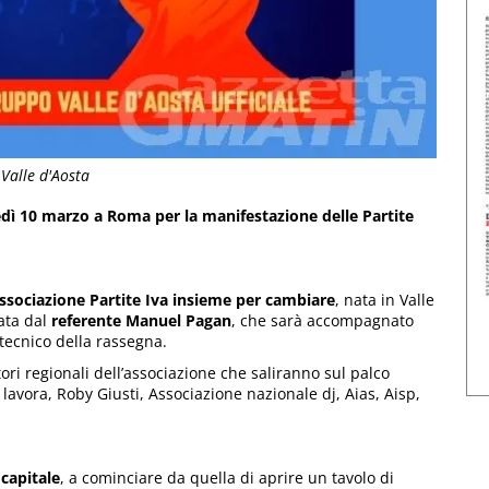
 Valle d'Aosta
dì 10 marzo a Roma per la manifestazione delle Partite
associazione Partite Iva insieme per cambiare
, nata in Valle
ata dal
referente Manuel Pagan
, che sarà accompagnato
 tecnico della rassegna.
ri regionali dell’associazione che saliranno sul palco
lavora, Roby Giusti, Associazione nazionale dj, Aias, Aisp,
 capitale
, a cominciare da quella di aprire un tavolo di