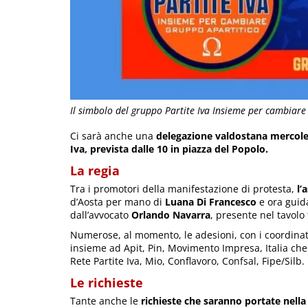
Il simbolo del gruppo Partite Iva Insieme per cambiare
Ci sarà anche una
delegazione valdostana mercole
Iva, prevista dalle 10 in piazza del Popolo.
La regia
Tra i promotori della manifestazione di protesta,
l’
d’Aosta per mano di
Luana Di Francesco
e ora guid
dall’avvocato
Orlando Navarra
, presente nel tavolo
Numerose, al momento, le adesioni, con i coordinato
insieme ad Apit, Pin, Movimento Impresa, Italia che 
Rete Partite Iva, Mio, Conflavoro, Confsal, Fipe/Silb.
Le richieste
Tante anche le
richieste che saranno portate nella