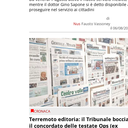
mentre il dottor Gino Sapone si è detto disponibile 
proseguire nel servizio ai cittadini
di
Nus
Fausto Vassoney
il 06/08/2
CRONACA
Terremoto editoria: il Tribunale bocci
il concordato delle testate Ops (ex