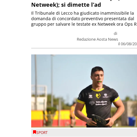
Netweek); si dimette l’ad
Il Tribunale di Lecco ha giudicato inammissibile la
domanda di concordato preventivo presentata dal
gruppo per salvare le testate ex Netweek ora Ops R.
di
Redazione Aosta News
il 06/08/2
SPORT