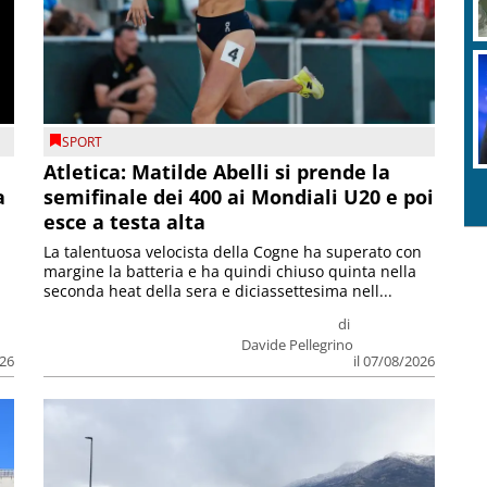
SPORT
Atletica: Matilde Abelli si prende la
a
semifinale dei 400 ai Mondiali U20 e poi
esce a testa alta
La talentuosa velocista della Cogne ha superato con
margine la batteria e ha quindi chiuso quinta nella
seconda heat della sera e diciassettesima nell...
di
Davide Pellegrino
026
il 07/08/2026