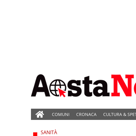
COMUNI
CRONACA
CULTURA & SPE
SANITÀ