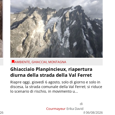
AMBIENTE
,
GHIACCIAI
,
MONTAGNA
Ghiacciaio Planpincieux, riapertura
diurna della strada della Val Ferret
Riapre oggi, giovedì 6 agosto, solo di giorno e solo in
discesa, la strada comunale della Val Ferret; si riduce
lo scenario di rischio, in movimento u...
di
Courmayeur
Erika David
026
il 06/08/2026