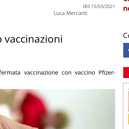
di
il
15/03/2021
n
Luca Mercanti
C
 vaccinazioni
ermata vaccinazione con vaccino Pfizer-