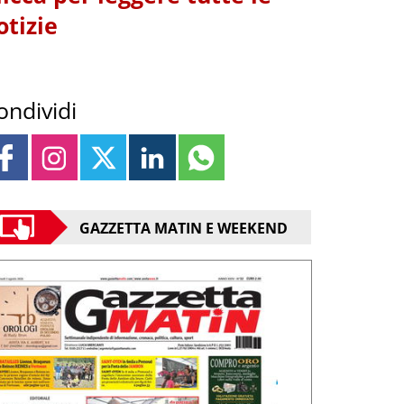
otizie
ondividi
GAZZETTA MATIN E WEEKEND