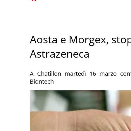
Aosta e Morgex, stop
Astrazeneca
A Chatillon martedì 16 marzo conf
Biontech