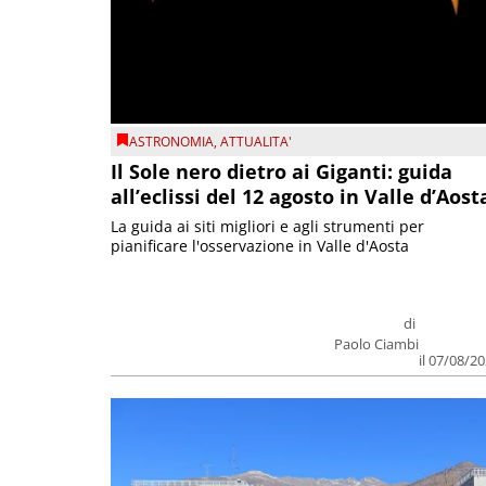
ASTRONOMIA
,
ATTUALITA'
Il Sole nero dietro ai Giganti: guida
all’eclissi del 12 agosto in Valle d’Aost
La guida ai siti migliori e agli strumenti per
pianificare l'osservazione in Valle d'Aosta
di
Paolo Ciambi
il 07/08/2