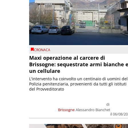
CRONACA
Maxi operazione al carcere di
Brissogne: sequestrate armi bianche 
un cellulare
L'intervento ha coinvolto un centinaio di uomini del
Polizia penitenziaria, provenienti da tutti gli istituti
del Provveditorato
di
Brissogne
Alessandro Bianchet
il 06/08/2