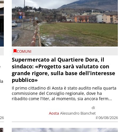
COMUNI
Supermercato al Quartiere Dora, il
e
sindaco: «Progetto sarà valutato con
grande rigore, sulla base dell’interesse
pubblico»
la
Il primo cittadino di Aosta è stato audito nella quarta
commissione del Consiglio regionale, dove ha
ribadito come l'iter, al momento, sia ancora ferm...
di
Aosta
Alessandro Bianchet
026
il 06/08/2026