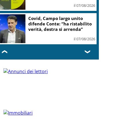
il 07/08/2026
Covid, Campo largo unito
difende Conte: “ha ristabilito
verità, destra si arrenda”
il 07/08/2026
❮
❯