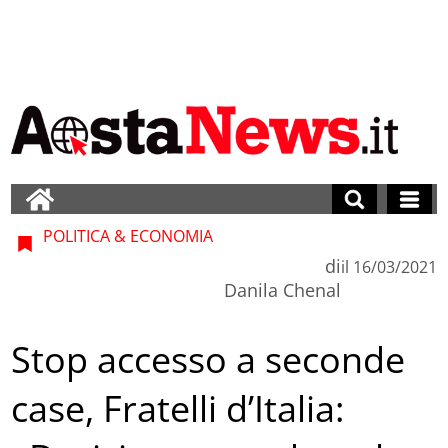
POLITICA & ECONOMIA
di
il
16/03/2021
Danila Chenal
Stop accesso a seconde
case, Fratelli d’Italia: