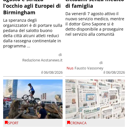
l’occhio agli Europei di
di famiglia
Birmingham
Da venerdì 7 agosto attivo il
nuovo servizio medico, mentre
La speranza degli
il dottor Gino Sapone si è
organizzatori è di portare sulla
detto disponibile a proseguire
pedana del salotto buono
nel servizio alla comunità
della città alcuni atleti reduci
dalla rassegna continentale in
programma ...
di
Redazione Aostanews.it
di
Nus
Fausto Vassoney
il 06/08/2026
il 06/08/2026
SPORT
CRONACA