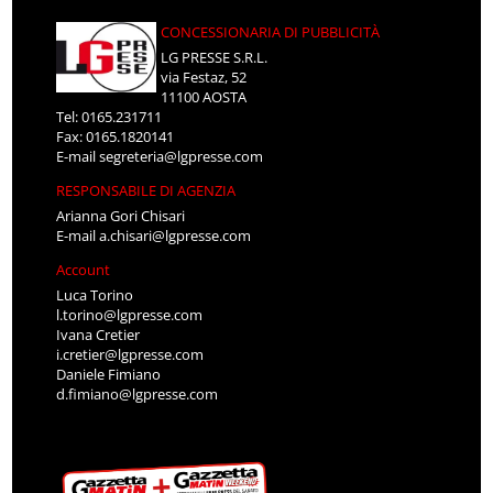
CONCESSIONARIA DI PUBBLICITÀ
LG PRESSE S.R.L.
via Festaz, 52
11100 AOSTA
Tel: 0165.231711
Fax: 0165.1820141
E-mail
segreteria@lgpresse.com
RESPONSABILE DI AGENZIA
Arianna Gori Chisari
E-mail
a.chisari@lgpresse.com
Account
Luca Torino
l.torino@lgpresse.com
Ivana Cretier
i.cretier@lgpresse.com
Daniele Fimiano
d.fimiano@lgpresse.com