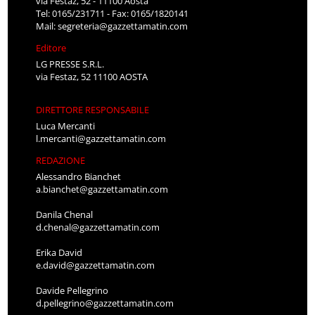
via Festaz, 52 - 11100 Aosta
Tel: 0165/231711 - Fax: 0165/1820141
Mail:
segreteria@gazzettamatin.com
Editore
LG PRESSE S.R.L.
via Festaz, 52 11100 AOSTA
DIRETTORE RESPONSABILE
Luca Mercanti
l.mercanti@gazzettamatin.com
REDAZIONE
Alessandro Bianchet
a.bianchet@gazzettamatin.com
Danila Chenal
d.chenal@gazzettamatin.com
Erika David
e.david@gazzettamatin.com
Davide Pellegrino
d.pellegrino@gazzettamatin.com