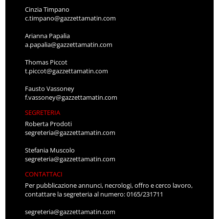
Cinzia Timpano
c.timpano@gazzettamatin.com
Arianna Papalia
a.papalia@gazzettamatin.com
Thomas Piccot
t.piccot@gazzettamatin.com
Fausto Vassoney
f.vassoney@gazzettamatin.com
SEGRETERIA
Roberta Prodoti
segreteria@gazzettamatin.com
Stefania Muscolo
segreteria@gazzettamatin.com
CONTATTACI
Per pubblicazione annunci, necrologi, offro e cerco lavoro,
contattare la segreteria al numero: 0165/231711
segreteria@gazzettamatin.com