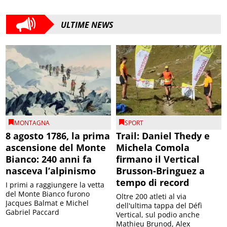
ULTIME NEWS
MONTAGNA
SPORT
8 agosto 1786, la prima
Trail: Daniel Thedy e
ascensione del Monte
Michela Comola
Bianco: 240 anni fa
firmano il Vertical
nasceva l’alpinismo
Brusson-Bringuez a
tempo di record
I primi a raggiungere la vetta
del Monte Bianco furono
Oltre 200 atleti al via
Jacques Balmat e Michel
dell'ultima tappa del Défì
Gabriel Paccard
Vertical, sul podio anche
Mathieu Brunod, Alex