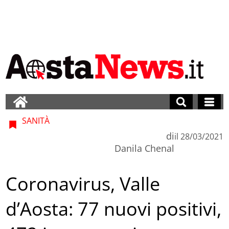
SANITÀ
di
il
28/03/2021
Danila Chenal
Coronavirus, Valle
d’Aosta: 77 nuovi positivi,