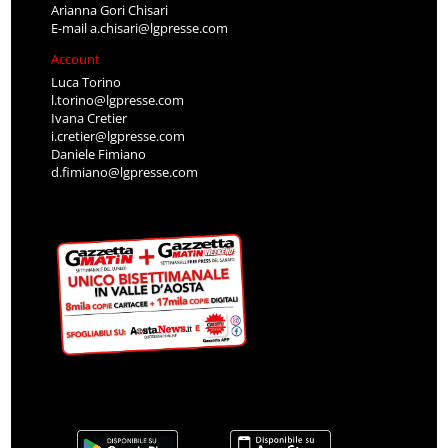
Arianna Gori Chisari
E-mail
a.chisari@lgpresse.com
Account
Luca Torino
l.torino@lgpresse.com
Ivana Cretier
i.cretier@lgpresse.com
Daniele Fimiano
d.fimiano@lgpresse.com