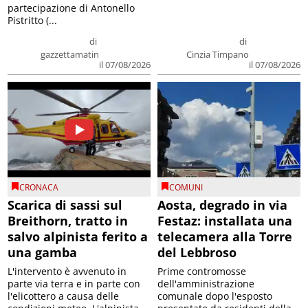
partecipazione di Antonello
Pistritto (...
di
di
gazzettamatin
Cinzia Timpano
il 07/08/2026
il 07/08/2026
CRONACA
COMUNI
Scarica di sassi sul
Aosta, degrado in via
Breithorn, tratto in
Festaz: installata una
salvo alpinista ferito a
telecamera alla Torre
una gamba
del Lebbroso
L'intervento è avvenuto in
Prime contromosse
parte via terra e in parte con
dell'amministrazione
l'elicottero a causa delle
comunale dopo l'esposto