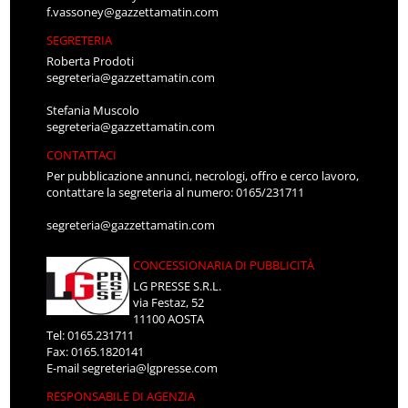
f.vassoney@gazzettamatin.com
SEGRETERIA
Roberta Prodoti
segreteria@gazzettamatin.com
Stefania Muscolo
segreteria@gazzettamatin.com
CONTATTACI
Per pubblicazione annunci, necrologi, offro e cerco lavoro,
contattare la segreteria al numero: 0165/231711
segreteria@gazzettamatin.com
CONCESSIONARIA DI PUBBLICITÀ
LG PRESSE S.R.L.
via Festaz, 52
11100 AOSTA
Tel: 0165.231711
Fax: 0165.1820141
E-mail
segreteria@lgpresse.com
RESPONSABILE DI AGENZIA