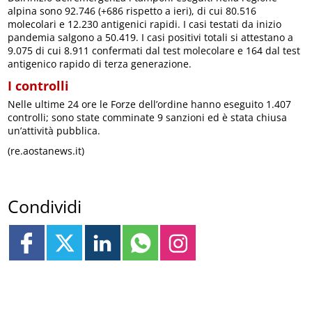
alpina sono 92.746 (+686 rispetto a ieri), di cui 80.516
molecolari e 12.230 antigenici rapidi. I casi testati da inizio
pandemia salgono a 50.419. I casi positivi totali si attestano a
9.075 di cui 8.911 confermati dal test molecolare e 164 dal test
antigenico rapido di terza generazione.
I controlli
Nelle ultime 24 ore le Forze dell’ordine hanno eseguito 1.407
controlli; sono state comminate 9 sanzioni ed è stata chiusa
un’attività pubblica.
(re.aostanews.it)
Condividi