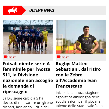
ULTIME NEWS
SPORT
SPORT
Futsal: niente serie A
Rugby: Matteo
femminile per l’Aosta
Sebastiani, dal ritiro
511, la Divisione
con le Zebre
nazionale non accoglie
all’Accademia Ivan
la domanda di
Francescato
ripescaggio
Inizio della nuova stagione
agonistica all'insegna delle
La Divisione calcio a 5 ha
soddisfazioni per il giovane
deciso di non varare un girone
talento dello Stade Valdôtain
dispari, lasciando il club del