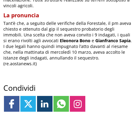
vincoli agricoli.
La pronuncia
Tant’è che, a seguito delle verifiche della Forestale, il pm aveva
chiesto e ottenuto dal gip il sequestro probatorio degli
immobili. Una scelta che non aveva convito i 9 indagati, i quali
si erano rivolti agli avvocati
Eleonora Bono
e
Gianfranco Sapia
.
I due legali hanno quindi impugnato l’atto davanti al riesame
che, nella mattinata di mercoledì 10 marzo, aveva accolto le
istanze degli indagati, annullando il sequestro.
(re.aostanews.it)
Condividi