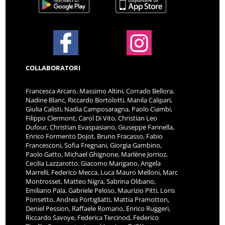
COLLABORATORI
Francesca Arcaro, Massimo Altini, Corrado Bellora,
Nadine Blanc, Riccardo Bortolotti, Manila Calipari,
Giulia Calisti, Nadia Camposaragna, Paolo Ciambi,
Filippo Clermont, Carol Di Vito, Christian Leo
Dufour, Christian Evaspasiano, Giuseppe Farinella,
Enrico Formento Dojot, Bruno Fracasso, Fabio
Francesconi, Sofia Fregnani, Giorgia Gambino,
Paolo Gatto, Michael Ghignone, Marlène Jorrioz,
Cecilia Lazzarotto, Giacomo Mangano, Angela
Marrelli, Federico Mecca, Luca Mauro Melloni, Marc
Montrosset, Matteo Nigra, Sabrina Olibano,
Emiliano Pala, Gabriele Peloso, Maurizio Pitti, Loris
Ponsetto, Andrea Portigliatti, Mattia Pramotton,
Deniel Pession, Raffaele Romano, Enrico Ruggeri,
Riccardo Savoye, Federica Tercinod, Federico