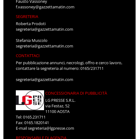
Fausto Vassoney
f.vassoney@gazzettamatin.com
SEGRETERIA
Roberta Prodoti
segreteria@gazzettamatin.com
Stefania Muscolo
segreteria@gazzettamatin.com
CONTATTACI
Per pubblicazione annunci, necrologi, offro e cerco lavoro,
contattare la segreteria al numero: 0165/231711
segreteria@gazzettamatin.com
CONCESSIONARIA DI PUBBLICITÀ
LG PRESSE S.R.L.
via Festaz, 52
11100 AOSTA
Tel: 0165.231711
Fax: 0165.1820141
E-mail
segreteria@lgpresse.com
RESPONSABILE DI AGENZIA