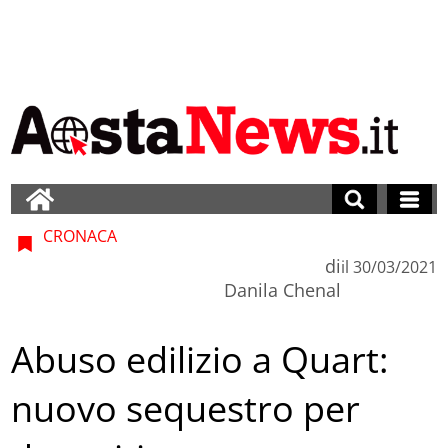
CRONACA
di
il
30/03/2021
Danila Chenal
Abuso edilizio a Quart:
nuovo sequestro per