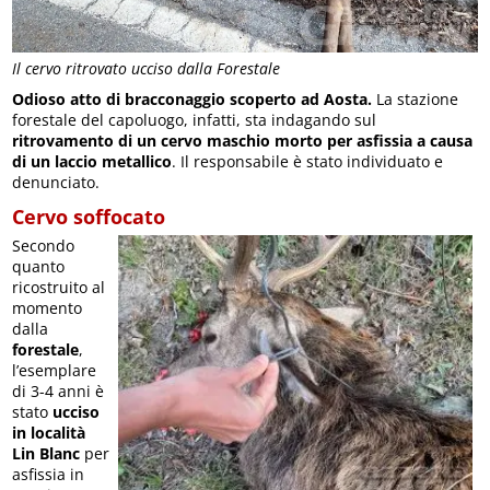
Il cervo ritrovato ucciso dalla Forestale
Odioso atto di bracconaggio scoperto ad Aosta.
La stazione
forestale del capoluogo, infatti, sta indagando sul
ritrovamento di un cervo maschio morto per asfissia a causa
di un laccio metallico
. Il responsabile è stato individuato e
denunciato.
Cervo soffocato
Secondo
quanto
ricostruito al
momento
dalla
forestale
,
l’esemplare
di 3-4 anni è
stato
ucciso
in località
Lin Blanc
per
asfissia in