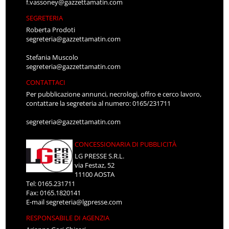
f.vassoney@gazzettamatin.com
SEGRETERIA
Roberta Prodoti
segreteria@gazzettamatin.com
Stefania Muscolo
segreteria@gazzettamatin.com
CONTATTACI
Per pubblicazione annunci, necrologi, offro e cerco lavoro,
contattare la segreteria al numero: 0165/231711
segreteria@gazzettamatin.com
CONCESSIONARIA DI PUBBLICITÀ
LG PRESSE S.R.L.
via Festaz, 52
11100 AOSTA
Tel: 0165.231711
Fax: 0165.1820141
E-mail
segreteria@lgpresse.com
RESPONSABILE DI AGENZIA