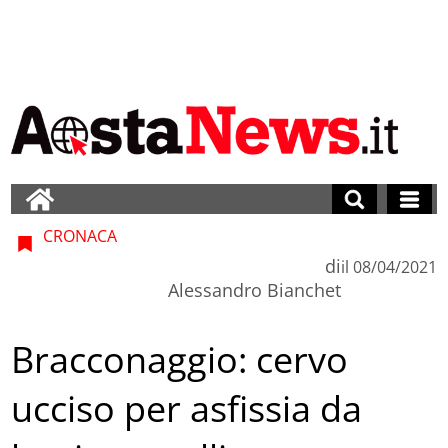
CRONACA
di
il
08/04/2021
Alessandro Bianchet
Bracconaggio: cervo
ucciso per asfissia da