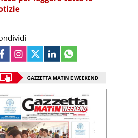
otizie
ondividi
GAZZETTA MATIN E WEEKEND