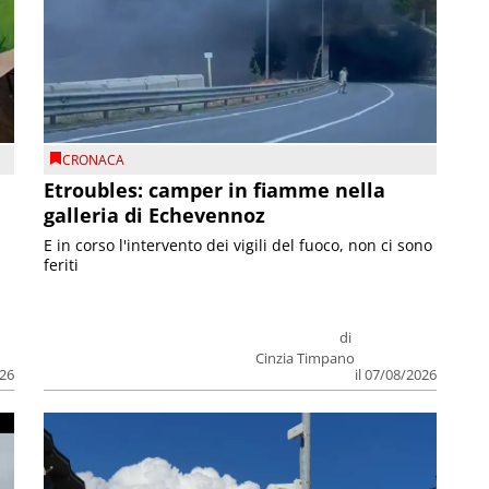
CRONACA
Etroubles: camper in fiamme nella
galleria di Echevennoz
E in corso l'intervento dei vigili del fuoco, non ci sono
feriti
di
Cinzia Timpano
026
il 07/08/2026