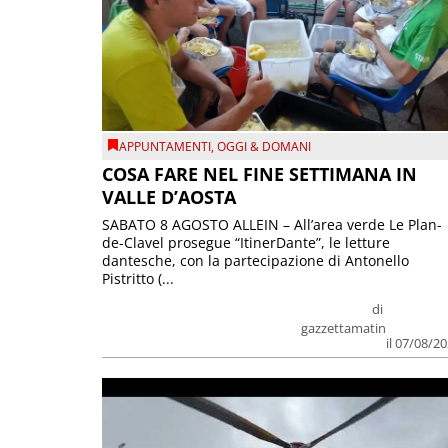
APPUNTAMENTI
,
OGGI & DOMANI
COSA FARE NEL FINE SETTIMANA IN
VALLE D’AOSTA
SABATO 8 AGOSTO ALLEIN – All’area verde Le Plan-
de-Clavel prosegue “ItinerDante”, le letture
dantesche, con la partecipazione di Antonello
Pistritto (...
di
gazzettamatin
il 07/08/2