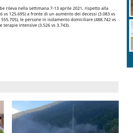
 rileva nella settimana 7-13 aprile 2021, rispetto alla
6 vs 125.695) a fronte di un aumento dei decessi (3.083 vs
vs 555.705), le persone in isolamento domiciliare (488.742 vs
le terapie intensive (3.526 vs 3.743).