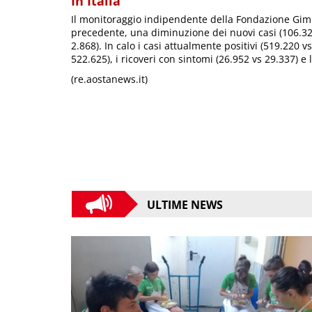
In Italia
Il monitoraggio indipendente della Fondazione Gimbe
precedente, una diminuzione dei nuovi casi (106.32
2.868). In calo i casi attualmente positivi (519.220 
522.625), i ricoveri con sintomi (26.952 vs 29.337) e 
(re.aostanews.it)
ULTIME NEWS