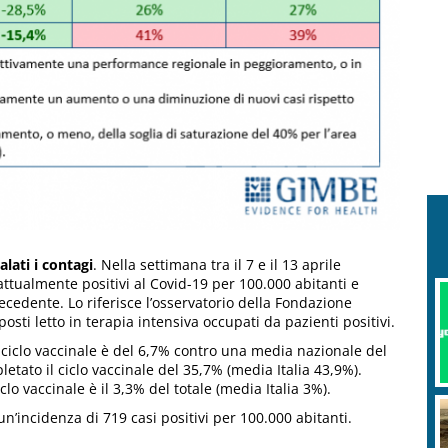
lati i contagi
. Nella settimana tra il 7 e il 13 aprile
i attualmente positivi al Covid-19 per 100.000 abitanti e
ecedente. Lo riferisce l’osservatorio della Fondazione
osti letto in terapia intensiva occupati da pazienti positivi.
 ciclo vaccinale è del 6,7% contro una media nazionale del
tato il ciclo vaccinale del 35,7% (media Italia 43,9%).
lo vaccinale è il 3,3% del totale (media Italia 3%).
 un’incidenza di 719 casi positivi per 100.000 abitanti.