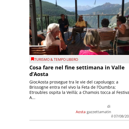
TURISMO & TEMPO LIBERO
Cosa fare nel fine settimana in Valle
d’Aosta
GiocAosta prosegue tra le vie del capoluogo; a
Brissogne entra nel vivo la Feta de l’Oumbra;
Etroubles ospita la Veillà; a Chamois tocca al Festiva
A...
di
Aosta
gazzettamatin
il 07/08/2