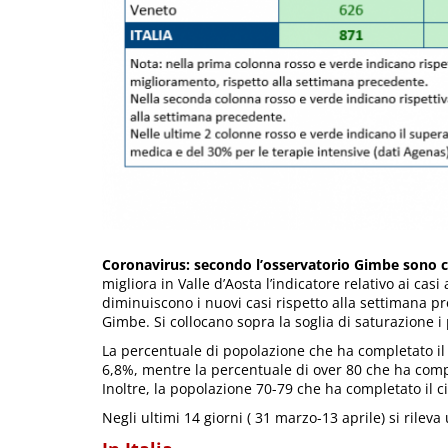
Coronavirus: secondo l’osservatorio Gimbe sono ca
migliora in Valle d’Aosta l’indicatore relativo ai cas
diminuiscono i nuovi casi rispetto alla settimana pr
Gimbe. Si collocano sopra la soglia di saturazione i p
La percentuale di popolazione che ha completato il
6,8%, mentre la percentuale di over 80 che ha comple
Inoltre, la popolazione 70-79 che ha completato il cic
Negli ultimi 14 giorni ( 31 marzo-13 aprile) si rileva