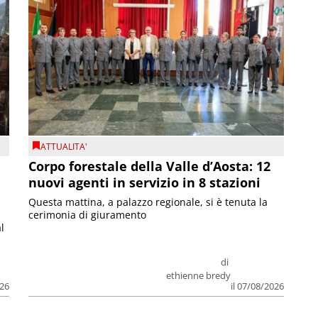
ATTUALITA'
Corpo forestale della Valle d’Aosta: 12
nuovi agenti in servizio in 8 stazioni
Questa mattina, a palazzo regionale, si è tenuta la
cerimonia di giuramento
l
di
ethienne bredy
026
il 07/08/2026