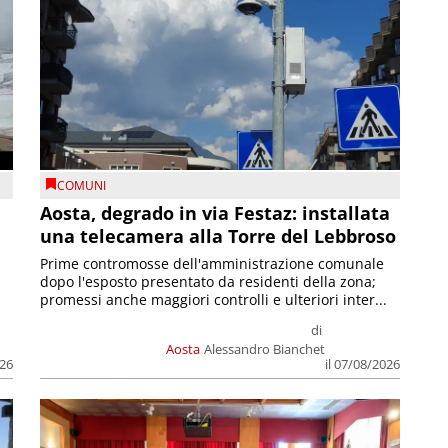
COMUNI
n
Aosta, degrado in via Festaz: installata
una telecamera alla Torre del Lebbroso
Prime contromosse dell'amministrazione comunale
dopo l'esposto presentato da residenti della zona;
promessi anche maggiori controlli e ulteriori inter...
di
Aosta
Alessandro Bianchet
026
il 07/08/2026