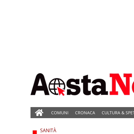
COMUNI
CRONACA
CULTURA & SPE
SANITÀ