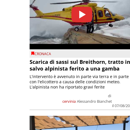
CRONACA
Scarica di sassi sul Breithorn, tratto i
salvo alpinista ferito a una gamba
L'intervento è avvenuto in parte via terra e in parte
con l'elicottero a causa delle condizioni meteo.
L'alpinista non ha riportato gravi ferite
di
cervinia
Alessandro Bianchet
il 07/08/2