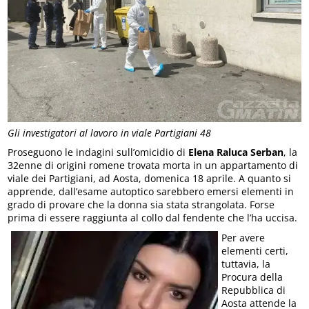
Gli investigatori al lavoro in viale Partigiani 48
Proseguono le indagini sull’omicidio di
Elena Raluca Serban
, la
32enne di origini romene trovata morta in un appartamento di
viale dei Partigiani, ad Aosta, domenica 18 aprile. A quanto si
apprende, dall’esame autoptico sarebbero emersi elementi in
grado di provare che la donna sia stata strangolata. Forse
prima di essere raggiunta al collo dal fendente che l’ha uccisa.
Per avere
elementi certi,
tuttavia, la
Procura della
Repubblica di
Aosta attende la