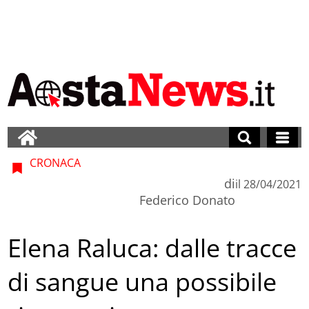
CRONACA
di
il
28/04/2021
Federico Donato
Elena Raluca: dalle tracce
di sangue una possibile