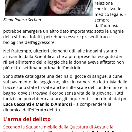
relazione
conclusiva del
medico legale. E
Elena Raluca Serban
sempre
dall’autopsia
potrebbe emergere un altro dato importante: sotto le unghie
della vittima, infatti, potrebbero essere presenti tracce
biologiche dell’aggressore.
Nel frattempo, ulteriori elementi utili alle indagini stanno
arrivando dalla Scientifica, che a più riprese ha eseguito dei
rilievi all’interno dell’alloggio che la donna aveva affittato non
più di tre settimane prima dell’omicidio.
Sono state catalogate una decina di gocce di sangue, alcune
sul pavimento del soggiorno, altre in camera da letto. Ma delle
tracce sono state trovate anche sulle scale del condominio e in
bagno, dove si trovava il corpo senza vita della giovane. Tutti
indizi che potrebbero aiutare gli inquirenti – coordinati dai pm
Luca Ceccanti
e
Manlio D’Ambrosi
– a comprendere la
dinamica dell’efferato delitto.
L’arma del delitto
Secondo la Squadra mobile della Questura di Aosta e la