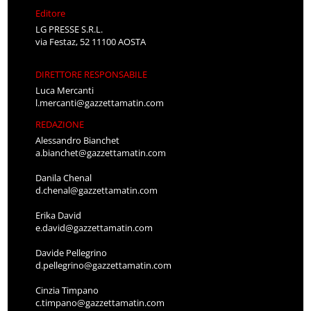
Editore
LG PRESSE S.R.L.
via Festaz, 52 11100 AOSTA
DIRETTORE RESPONSABILE
Luca Mercanti
l.mercanti@gazzettamatin.com
REDAZIONE
Alessandro Bianchet
a.bianchet@gazzettamatin.com
Danila Chenal
d.chenal@gazzettamatin.com
Erika David
e.david@gazzettamatin.com
Davide Pellegrino
d.pellegrino@gazzettamatin.com
Cinzia Timpano
c.timpano@gazzettamatin.com