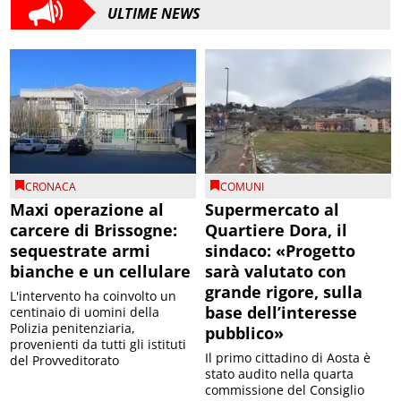
ULTIME NEWS
CRONACA
COMUNI
Maxi operazione al
Supermercato al
carcere di Brissogne:
Quartiere Dora, il
sequestrate armi
sindaco: «Progetto
bianche e un cellulare
sarà valutato con
grande rigore, sulla
L'intervento ha coinvolto un
base dell’interesse
centinaio di uomini della
Polizia penitenziaria,
pubblico»
provenienti da tutti gli istituti
Il primo cittadino di Aosta è
del Provveditorato
stato audito nella quarta
commissione del Consiglio