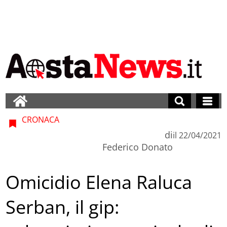
CRONACA
di
il
22/04/2021
Federico Donato
Omicidio Elena Raluca
Serban, il gip: