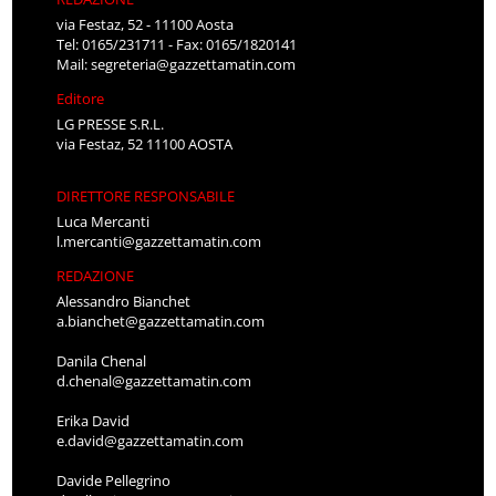
via Festaz, 52 - 11100 Aosta
Tel: 0165/231711 - Fax: 0165/1820141
Mail:
segreteria@gazzettamatin.com
Editore
LG PRESSE S.R.L.
via Festaz, 52 11100 AOSTA
DIRETTORE RESPONSABILE
Luca Mercanti
l.mercanti@gazzettamatin.com
REDAZIONE
Alessandro Bianchet
a.bianchet@gazzettamatin.com
Danila Chenal
d.chenal@gazzettamatin.com
Erika David
e.david@gazzettamatin.com
Davide Pellegrino