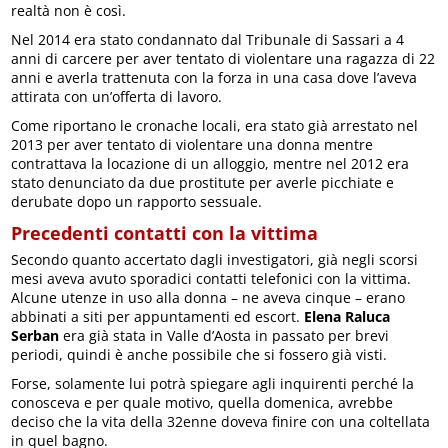
realtà non è così.
Nel 2014 era stato condannato dal Tribunale di Sassari a 4
anni di carcere per aver tentato di violentare una ragazza di 22
anni e averla trattenuta con la forza in una casa dove l’aveva
attirata con un’offerta di lavoro.
Come riportano le cronache locali, era stato già arrestato nel
2013 per aver tentato di violentare una donna mentre
contrattava la locazione di un alloggio, mentre nel 2012 era
stato denunciato da due prostitute per averle picchiate e
derubate dopo un rapporto sessuale.
Precedenti contatti con la vittima
Secondo quanto accertato dagli investigatori, già negli scorsi
mesi aveva avuto sporadici contatti telefonici con la vittima.
Alcune utenze in uso alla donna – ne aveva cinque – erano
abbinati a siti per appuntamenti ed escort.
Elena Raluca
Serban
era già stata in Valle d’Aosta in passato per brevi
periodi, quindi è anche possibile che si fossero già visti.
Forse, solamente lui potrà spiegare agli inquirenti perché la
conosceva e per quale motivo, quella domenica, avrebbe
deciso che la vita della 32enne doveva finire con una coltellata
in quel bagno.