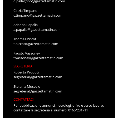
d.pellegrino@gazzettamatin.com
Cinzia Timpano
c.timpano@gazzettamatin.com
Arianna Papalia
a.papalia@gazzettamatin.com
Thomas Piccot
t.piccot@gazzettamatin.com
Fausto Vassoney
f.vassoney@gazzettamatin.com
SEGRETERIA
Roberta Prodoti
segreteria@gazzettamatin.com
Stefania Muscolo
segreteria@gazzettamatin.com
CONTATTACI
Per pubblicazione annunci, necrologi, offro e cerco lavoro,
contattare la segreteria al numero: 0165/231711