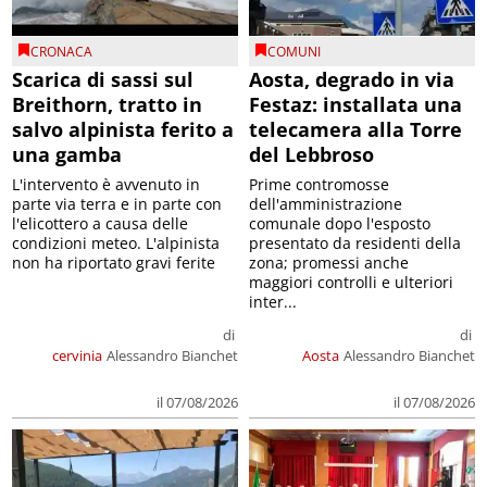
CRONACA
COMUNI
Scarica di sassi sul
Aosta, degrado in via
Breithorn, tratto in
Festaz: installata una
salvo alpinista ferito a
telecamera alla Torre
una gamba
del Lebbroso
L'intervento è avvenuto in
Prime contromosse
parte via terra e in parte con
dell'amministrazione
l'elicottero a causa delle
comunale dopo l'esposto
condizioni meteo. L'alpinista
presentato da residenti della
non ha riportato gravi ferite
zona; promessi anche
maggiori controlli e ulteriori
inter...
di
di
cervinia
Alessandro Bianchet
Aosta
Alessandro Bianchet
il 07/08/2026
il 07/08/2026