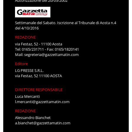
Autorizzazione del 20/05/2002
Settimanale del Sabato. Iscrizione al Tribunale di Aosta n.4
del 4/10/2016
REDAZIONE
via Festaz, 52 - 11100 Aosta
Tel: 0165/231711 - Fax: 0165/1820141
Mail:
segreteria@gazzettamatin.com
Editore
LG PRESSE S.R.L.
via Festaz, 52 11100 AOSTA
DIRETTORE RESPONSABILE
Luca Mercanti
l.mercanti@gazzettamatin.com
REDAZIONE
Alessandro Bianchet
a.bianchet@gazzettamatin.com