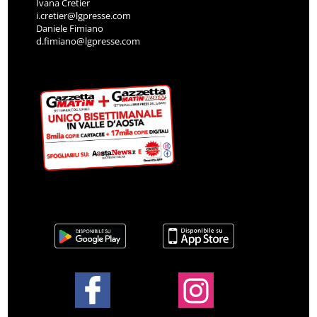
Ivana Cretier
i.cretier@lgpresse.com
Daniele Fimiano
d.fimiano@lgpresse.com