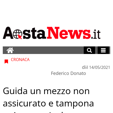
CRONACA
di
il
14/05/2021
Federico Donato
Guida un mezzo non
assicurato e tampona