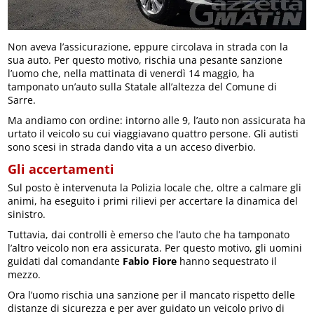
Non aveva l’assicurazione, eppure circolava in strada con la
sua auto. Per questo motivo, rischia una pesante sanzione
l’uomo che, nella mattinata di venerdì 14 maggio, ha
tamponato un’auto sulla Statale all’altezza del Comune di
Sarre.
Ma andiamo con ordine: intorno alle 9, l’auto non assicurata ha
urtato il veicolo su cui viaggiavano quattro persone. Gli autisti
sono scesi in strada dando vita a un acceso diverbio.
Gli accertamenti
Sul posto è intervenuta la Polizia locale che, oltre a calmare gli
animi, ha eseguito i primi rilievi per accertare la dinamica del
sinistro.
Tuttavia, dai controlli è emerso che l’auto che ha tamponato
l’altro veicolo non era assicurata. Per questo motivo, gli uomini
guidati dal comandante
Fabio Fiore
hanno sequestrato il
mezzo.
Ora l’uomo rischia una sanzione per il mancato rispetto delle
distanze di sicurezza e per aver guidato un veicolo privo di