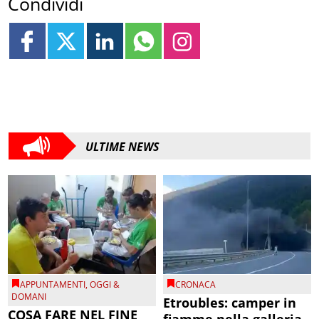
Condividi
ULTIME NEWS
APPUNTAMENTI
,
OGGI &
CRONACA
DOMANI
Etroubles: camper in
COSA FARE NEL FINE
fiamme nella galleria