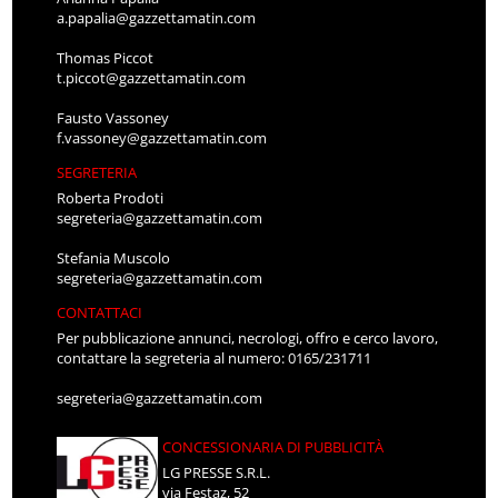
a.papalia@gazzettamatin.com
Thomas Piccot
t.piccot@gazzettamatin.com
Fausto Vassoney
f.vassoney@gazzettamatin.com
SEGRETERIA
Roberta Prodoti
segreteria@gazzettamatin.com
Stefania Muscolo
segreteria@gazzettamatin.com
CONTATTACI
Per pubblicazione annunci, necrologi, offro e cerco lavoro,
contattare la segreteria al numero: 0165/231711
segreteria@gazzettamatin.com
CONCESSIONARIA DI PUBBLICITÀ
LG PRESSE S.R.L.
via Festaz, 52