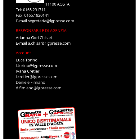
11100 AOSTA
Tel: 0165.231711
Fax: 0165.1820141
E-mail
segreteria@lgpresse.com
RESPONSABILE DI AGENZIA
Arianna Gori Chisari
E-mail
a.chisari@lgpresse.com
Account
Luca Torino
l.torino@lgpresse.com
Ivana Cretier
i.cretier@lgpresse.com
Daniele Fimiano
d.fimiano@lgpresse.com