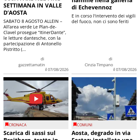
SETTIMANA IN VALLE
di Echevennoz
D’AOSTA
E in corso l'intervento dei vigili
SABATO 8 AGOSTO ALLEIN –
del fuoco, non ci sono feriti
All’area verde Le Plan-de-
Clavel prosegue “ItinerDante”,
le letture dantesche, con la
partecipazione di Antonello
Pistritto (...
di
di
gazzettamatin
Cinzia Timpano
il 07/08/2026
il 07/08/2026
CRONACA
COMUNI
Scarica di sassi sul
Aosta, degrado in via