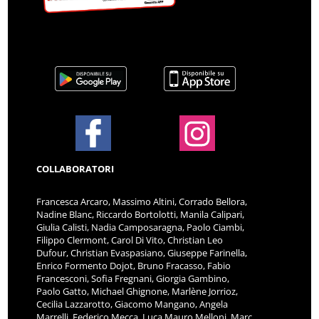
COLLABORATORI
Francesca Arcaro, Massimo Altini, Corrado Bellora,
Nadine Blanc, Riccardo Bortolotti, Manila Calipari,
Giulia Calisti, Nadia Camposaragna, Paolo Ciambi,
Filippo Clermont, Carol Di Vito, Christian Leo
Dufour, Christian Evaspasiano, Giuseppe Farinella,
Enrico Formento Dojot, Bruno Fracasso, Fabio
Francesconi, Sofia Fregnani, Giorgia Gambino,
Paolo Gatto, Michael Ghignone, Marlène Jorrioz,
Cecilia Lazzarotto, Giacomo Mangano, Angela
Marrelli, Federico Mecca, Luca Mauro Melloni, Marc