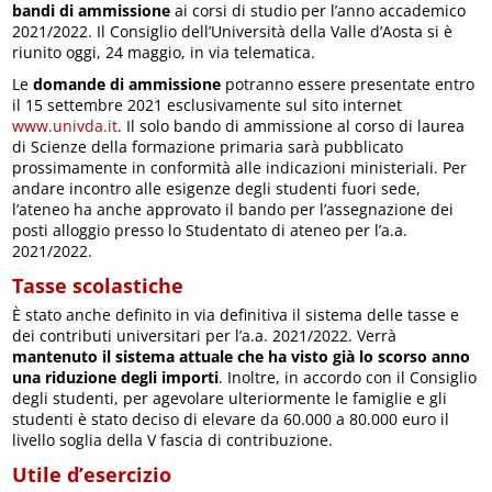
bandi di ammissione
ai corsi di studio per l’anno accademico
2021/2022. Il Consiglio dell’Università della Valle d’Aosta si è
riunito oggi, 24 maggio, in via telematica.
Le
domande di ammissione
potranno essere presentate entro
il 15 settembre 2021 esclusivamente sul sito internet
www.univda.it
. Il solo bando di ammissione al corso di laurea
di Scienze della formazione primaria sarà pubblicato
prossimamente in conformità alle indicazioni ministeriali. Per
andare incontro alle esigenze degli studenti fuori sede,
l’ateneo ha anche approvato il bando per l’assegnazione dei
posti alloggio presso lo Studentato di ateneo per l’a.a.
2021/2022.
Tasse scolastiche
È stato anche definito in via definitiva il sistema delle tasse e
dei contributi universitari per l’a.a. 2021/2022. Verrà
mantenuto il sistema attuale che ha visto già lo scorso anno
una riduzione degli importi
. Inoltre, in accordo con il Consiglio
degli studenti, per agevolare ulteriormente le famiglie e gli
studenti è stato deciso di elevare da 60.000 a 80.000 euro il
livello soglia della V fascia di contribuzione.
Utile d’esercizio