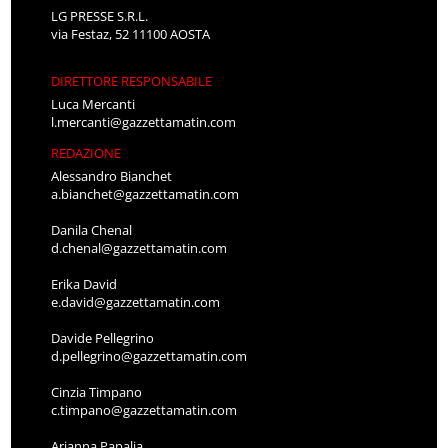
LG PRESSE S.R.L.
via Festaz, 52 11100 AOSTA
DIRETTORE RESPONSABILE
Luca Mercanti
l.mercanti@gazzettamatin.com
REDAZIONE
Alessandro Bianchet
a.bianchet@gazzettamatin.com
Danila Chenal
d.chenal@gazzettamatin.com
Erika David
e.david@gazzettamatin.com
Davide Pellegrino
d.pellegrino@gazzettamatin.com
Cinzia Timpano
c.timpano@gazzettamatin.com
Arianna Papalia