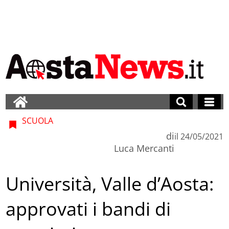
SCUOLA
di
il
24/05/2021
Luca Mercanti
Università, Valle d’Aosta:
approvati i bandi di