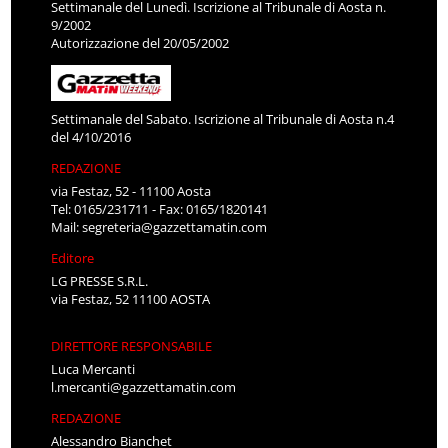
Settimanale del Lunedì. Iscrizione al Tribunale di Aosta n.
9/2002
Autorizzazione del 20/05/2002
Settimanale del Sabato. Iscrizione al Tribunale di Aosta n.4
del 4/10/2016
REDAZIONE
via Festaz, 52 - 11100 Aosta
Tel: 0165/231711 - Fax: 0165/1820141
Mail:
segreteria@gazzettamatin.com
Editore
LG PRESSE S.R.L.
via Festaz, 52 11100 AOSTA
DIRETTORE RESPONSABILE
Luca Mercanti
l.mercanti@gazzettamatin.com
REDAZIONE
Alessandro Bianchet