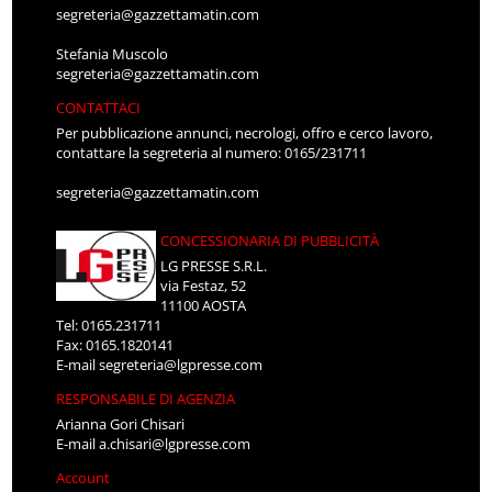
segreteria@gazzettamatin.com
Stefania Muscolo
segreteria@gazzettamatin.com
CONTATTACI
Per pubblicazione annunci, necrologi, offro e cerco lavoro,
contattare la segreteria al numero: 0165/231711
segreteria@gazzettamatin.com
CONCESSIONARIA DI PUBBLICITÀ
LG PRESSE S.R.L.
via Festaz, 52
11100 AOSTA
Tel: 0165.231711
Fax: 0165.1820141
E-mail
segreteria@lgpresse.com
RESPONSABILE DI AGENZIA
Arianna Gori Chisari
E-mail
a.chisari@lgpresse.com
Account