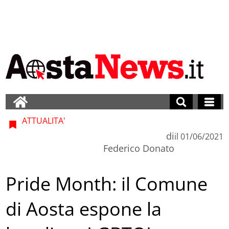
ATTUALITA'
di
il
01/06/2021
Federico Donato
Pride Month: il Comune
di Aosta espone la