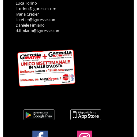
Luca Torino
l.torino@lgpresse.com
Ivana Cretier
i.cretier@lgpresse.com
Daniele Fimiano
d.fimiano@lgpresse.com