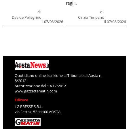
regi...
di
di
Davide Pellegrino
Cinzia Timpano
il 07/08/2026
il 07/08/2026
Quotidiano online Iscrizione al Tribunale di Aosta n.
8/2012
Autorizzazione del 13/12/2012
www.gazzettamatin.com
Editore
LG PRESSE S.R.L.
via Festaz, 52 11100 AOSTA