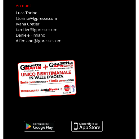
Account
Luca Torino
l.torino@lgpresse.com
Ivana Cretier
i.cretier@lgpresse.com
Daniele Fimiano
d.fimiano@lgpresse.com