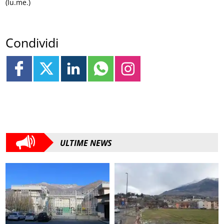
(lu.me.)
Condividi
ULTIME NEWS