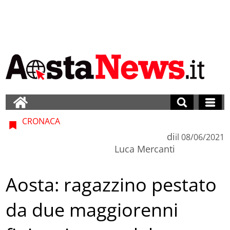
CRONACA
di
il
08/06/2021
Luca Mercanti
Aosta: ragazzino pestato
da due maggiorenni