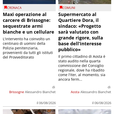
CRONACA
COMUNI
Maxi operazione al
Supermercato al
carcere di Brissogne:
Quartiere Dora, il
sequestrate armi
sindaco: «Progetto
bianche e un cellulare
sarà valutato con
grande rigore, sulla
L'intervento ha coinvolto un
base dell’interesse
centinaio di uomini della
Polizia penitenziaria,
pubblico»
provenienti da tutti gli istituti
Il primo cittadino di Aosta è
del Provveditorato
stato audito nella quarta
commissione del Consiglio
regionale, dove ha ribadito
come l'iter, al momento, sia
ancora ferm...
di
di
Brissogne
Alessandro Bianchet
Aosta
Alessandro Bianchet
il 06/08/2026
il 06/08/2026