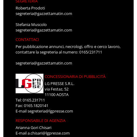
SEGRETERIA
Roberta Prodoti
segreteria@gazzettamatin.com
Stefania Muscolo
segreteria@gazzettamatin.com
CONTATTACI
Per pubblicazione annunci, necrologi, offro e cerco lavoro,
contattare la segreteria al numero: 0165/231711
segreteria@gazzettamatin.com
CONCESSIONARIA DI PUBBLICITÀ
LG PRESSE S.R.L.
via Festaz, 52
11100 AOSTA
Tel: 0165.231711
Fax: 0165.1820141
E-mail
segreteria@lgpresse.com
RESPONSABILE DI AGENZIA
Arianna Gori Chisari
E-mail
a.chisari@lgpresse.com