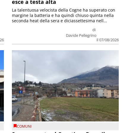
esce a testa alta
La talentuosa velocista della Cogne ha superato con
margine la batteria e ha quindi chiuso quinta nella
seconda heat della sera e diciassettesima nell...
di
Davide Pellegrino
026
il 07/08/2026
COMUNI