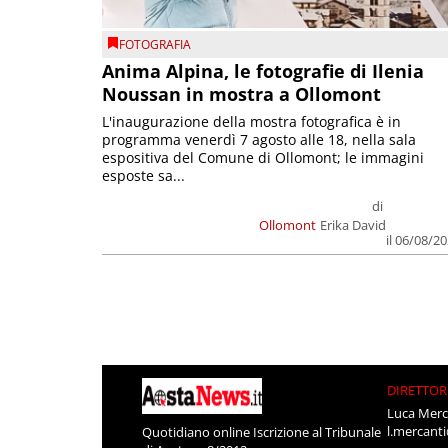
FOTOGRAFIA
Anima Alpina, le fotografie di Ilenia
Noussan in mostra a Ollomont
L'inaugurazione della mostra fotografica è in
programma venerdì 7 agosto alle 18, nella sala
espositiva del Comune di Ollomont; le immagini
esposte sa...
di
Ollomont
Erika David
il 06/08/2
DIRETTOR
Luca Merc
l.mercant
Quotidiano online Iscrizione al Tribunale