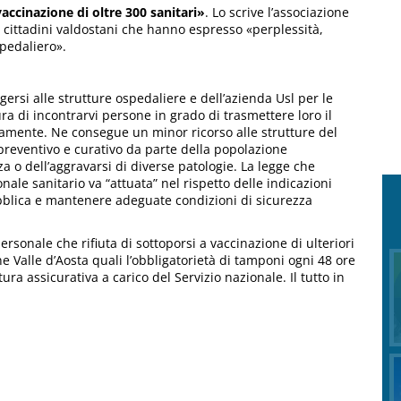
accinazione di oltre 300 sanitari»
. Lo scrive l’associazione
 i cittadini valdostani che hanno espresso «perplessità,
pedaliero».
ersi alle strutture ospedaliere e dell’azienda Usl per le
ra di incontrarvi persone in grado di trasmettere loro il
vamente. Ne consegue un minor ricorso alle strutture del
 preventivo e curativo da parte della popolazione
 o dell’aggravarsi di diverse patologie. La legge che
nale sanitario va “attuata” nel rispetto delle indicazioni
 pubblica e mantenere adeguate condizioni di sicurezza
ersonale che rifiuta di sottoporsi a vaccinazione di ulteriori
e Valle d’Aosta quali l’obbligatorietà di tamponi ogni 48 ore
ura assicurativa a carico del Servizio nazionale. Il tutto in