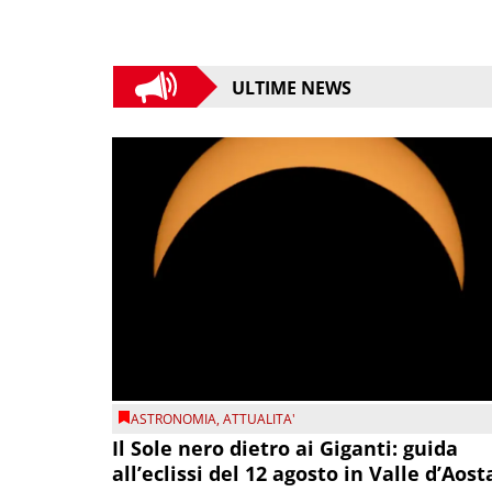
ULTIME NEWS
ASTRONOMIA
,
ATTUALITA'
Il Sole nero dietro ai Giganti: guida
all’eclissi del 12 agosto in Valle d’Aost