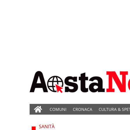
COMUNI
CRONACA
CULTURA & SPE
SANITÀ