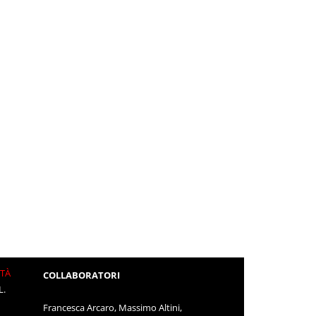
ITÀ
COLLABORATORI
L.
Francesca Arcaro, Massimo Altini,