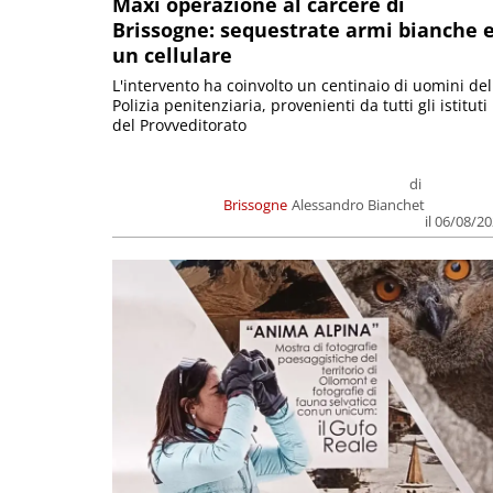
Maxi operazione al carcere di
Brissogne: sequestrate armi bianche 
un cellulare
L'intervento ha coinvolto un centinaio di uomini del
Polizia penitenziaria, provenienti da tutti gli istituti
del Provveditorato
di
Brissogne
Alessandro Bianchet
il 06/08/2