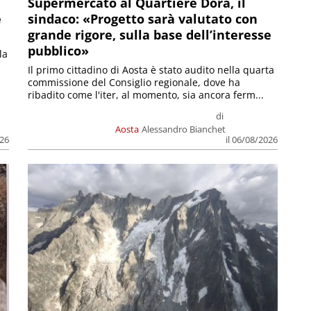
Supermercato al Quartiere Dora, il
e
sindaco: «Progetto sarà valutato con
grande rigore, sulla base dell’interesse
pubblico»
la
Il primo cittadino di Aosta è stato audito nella quarta
commissione del Consiglio regionale, dove ha
ribadito come l'iter, al momento, sia ancora ferm...
di
Aosta
Alessandro Bianchet
026
il 06/08/2026