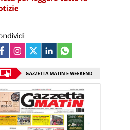
otizie
ondividi
GAZZETTA MATIN E WEEKEND