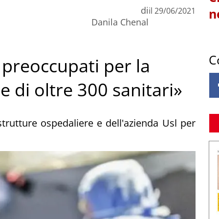
di
il
29/06/2021
n
Danila Chenal
C
 preoccupati per la
 di oltre 300 sanitari»
 strutture ospedaliere e dell'azienda Usl per