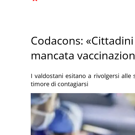
Codacons: «Cittadini
mancata vaccinazione
I valdostani esitano a rivolgersi alle
timore di contagiarsi