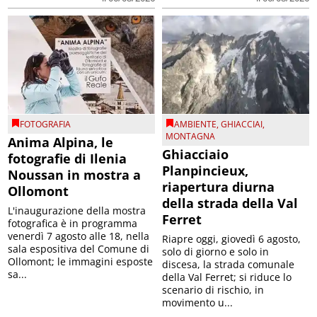
FOTOGRAFIA
AMBIENTE
,
GHIACCIAI
,
MONTAGNA
Anima Alpina, le
Ghiacciaio
fotografie di Ilenia
Planpincieux,
Noussan in mostra a
riapertura diurna
Ollomont
della strada della Val
L'inaugurazione della mostra
Ferret
fotografica è in programma
venerdì 7 agosto alle 18, nella
Riapre oggi, giovedì 6 agosto,
sala espositiva del Comune di
solo di giorno e solo in
Ollomont; le immagini esposte
discesa, la strada comunale
sa...
della Val Ferret; si riduce lo
scenario di rischio, in
movimento u...