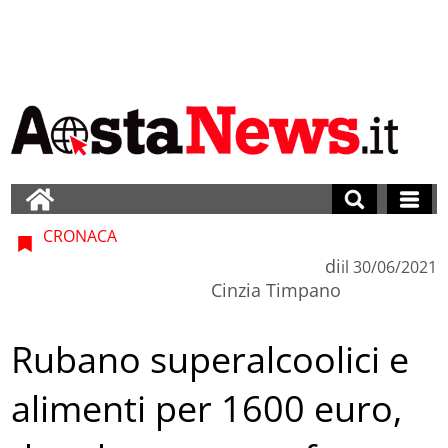
CRONACA
di
il
30/06/2021
Cinzia Timpano
Rubano superalcoolici e
alimenti per 1600 euro,