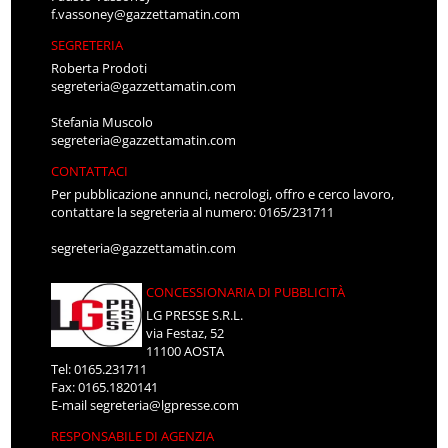
f.vassoney@gazzettamatin.com
SEGRETERIA
Roberta Prodoti
segreteria@gazzettamatin.com
Stefania Muscolo
segreteria@gazzettamatin.com
CONTATTACI
Per pubblicazione annunci, necrologi, offro e cerco lavoro,
contattare la segreteria al numero: 0165/231711
segreteria@gazzettamatin.com
CONCESSIONARIA DI PUBBLICITÀ
LG PRESSE S.R.L.
via Festaz, 52
11100 AOSTA
Tel: 0165.231711
Fax: 0165.1820141
E-mail
segreteria@lgpresse.com
RESPONSABILE DI AGENZIA