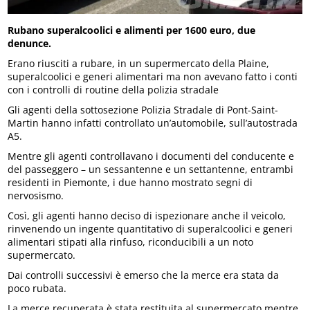
Rubano superalcoolici e alimenti per 1600 euro, due
denunce.
Erano riusciti a rubare, in un supermercato della Plaine,
superalcoolici e generi alimentari ma non avevano fatto i conti
con i controlli di routine della polizia stradale
Gli agenti della sottosezione Polizia Stradale di Pont-Saint-
Martin hanno infatti controllato un’automobile, sull’autostrada
A5.
Mentre gli agenti controllavano i documenti del conducente e
del passeggero – un sessantenne e un settantenne, entrambi
residenti in Piemonte, i due hanno mostrato segni di
nervosismo.
Così, gli agenti hanno deciso di ispezionare anche il veicolo,
rinvenendo un ingente quantitativo di superalcoolici e generi
alimentari stipati alla rinfuso, riconducibili a un noto
supermercato.
Dai controlli successivi è emerso che la merce era stata da
poco rubata.
La merce recuperata è stata restituita al supermercato mentre