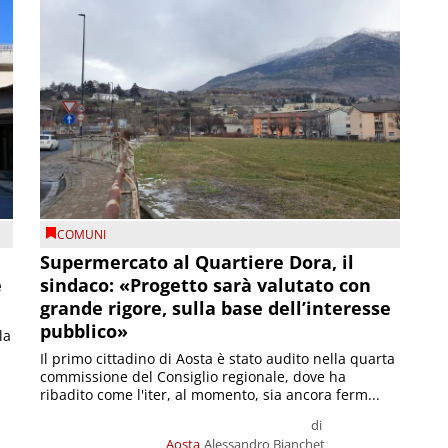
COMUNI
Supermercato al Quartiere Dora, il
e
sindaco: «Progetto sarà valutato con
grande rigore, sulla base dell’interesse
pubblico»
la
Il primo cittadino di Aosta è stato audito nella quarta
commissione del Consiglio regionale, dove ha
ribadito come l'iter, al momento, sia ancora ferm...
di
Aosta
Alessandro Bianchet