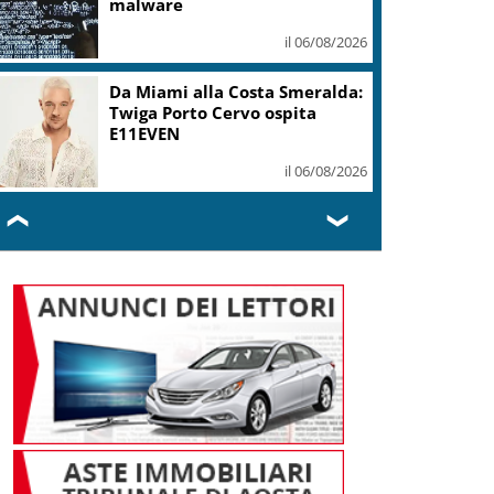
malware
il 06/08/2026
Da Miami alla Costa Smeralda:
Twiga Porto Cervo ospita
E11EVEN
il 06/08/2026
❮
❯