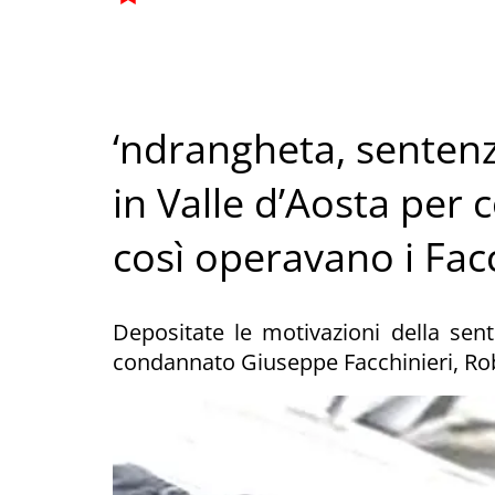
‘ndrangheta, sentenz
in Valle d’Aosta per
così operavano i Fac
Depositate le motivazioni della sen
condannato Giuseppe Facchinieri, Ro