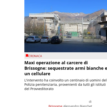
CRONACA
Maxi operazione al carcere di
Brissogne: sequestrate armi bianche 
un cellulare
L'intervento ha coinvolto un centinaio di uomini del
Polizia penitenziaria, provenienti da tutti gli istituti
del Provveditorato
di
Brissogne
Alessandro Bianchet