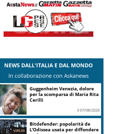
NEWS DALL'ITALIA E DAL MONDO
In collaborazione con Askanews
Guggenheim Venezia, dolore
per la scomparsa di Maria Rita
Cerilli
il 07/08/2026
Bitdefender: popolarità de
L’Odissea usata per diffondere