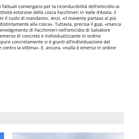
fattuali convergano per la riconducibilità dell’omicidio ai
tività estorsive della cosca Facchineri in Valle d’Aosta, il
i il ruolo di mandanti». Anzi, «il movente portava al più
distintamente alla cosca». Tuttavia, precisa il gup, «manca
involgimento di Facchinieri nell’omicidio di Salvatore
emerso di concreto e individualizzante in ordine
ppure concretamente si è giunti all’individuazione del
le contro la vittima». E, ancora, «nulla è emerso in ordine