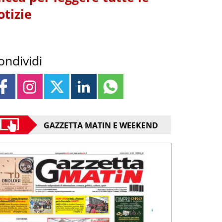
otizie
ondividi
GAZZETTA MATIN E WEEKEND