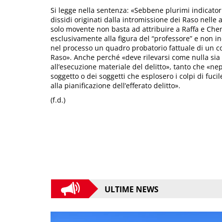
Si legge nella sentenza: «Sebbene plurimi indicatori 
dissidi originati dalla intromissione dei Raso nelle at
solo movente non basta ad attribuire a Raffa e Chem
esclusivamente alla figura del “professore” e non in
nel processo un quadro probatorio fattuale di un co
Raso». Anche perché «deve rilevarsi come nulla sia 
all’esecuzione materiale del delitto», tanto che «ne
soggetto o dei soggetti che esplosero i colpi di fuci
alla pianificazione dell’efferato delitto».
(f.d.)
ULTIME NEWS