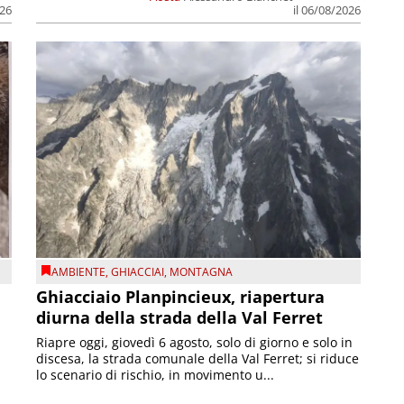
026
il 06/08/2026
AMBIENTE
,
GHIACCIAI
,
MONTAGNA
Ghiacciaio Planpincieux, riapertura
diurna della strada della Val Ferret
Riapre oggi, giovedì 6 agosto, solo di giorno e solo in
discesa, la strada comunale della Val Ferret; si riduce
lo scenario di rischio, in movimento u...