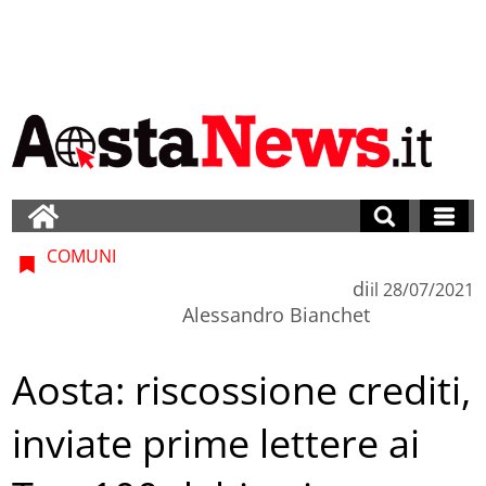
COMUNI
di
il
28/07/2021
Alessandro Bianchet
Aosta: riscossione crediti,
inviate prime lettere ai