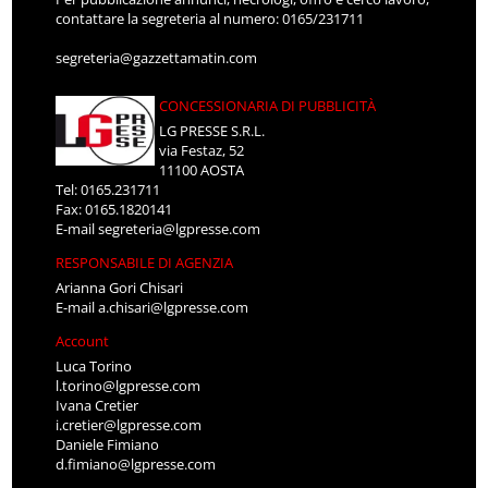
contattare la segreteria al numero: 0165/231711
segreteria@gazzettamatin.com
CONCESSIONARIA DI PUBBLICITÀ
LG PRESSE S.R.L.
via Festaz, 52
11100 AOSTA
Tel: 0165.231711
Fax: 0165.1820141
E-mail
segreteria@lgpresse.com
RESPONSABILE DI AGENZIA
Arianna Gori Chisari
E-mail
a.chisari@lgpresse.com
Account
Luca Torino
l.torino@lgpresse.com
Ivana Cretier
i.cretier@lgpresse.com
Daniele Fimiano
d.fimiano@lgpresse.com