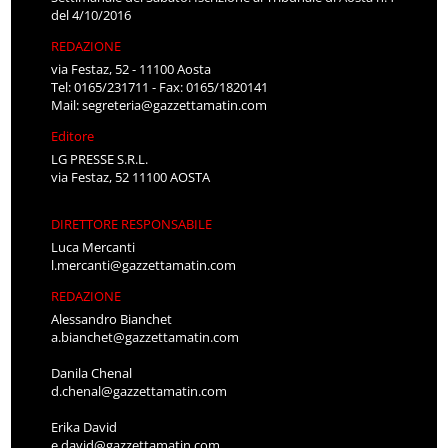
del 4/10/2016
REDAZIONE
via Festaz, 52 - 11100 Aosta
Tel: 0165/231711 - Fax: 0165/1820141
Mail:
segreteria@gazzettamatin.com
Editore
LG PRESSE S.R.L.
via Festaz, 52 11100 AOSTA
DIRETTORE RESPONSABILE
Luca Mercanti
l.mercanti@gazzettamatin.com
REDAZIONE
Alessandro Bianchet
a.bianchet@gazzettamatin.com
Danila Chenal
d.chenal@gazzettamatin.com
Erika David
e.david@gazzettamatin.com