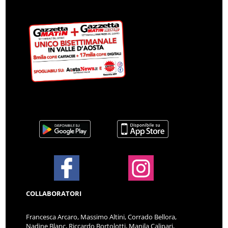
COLLABORATORI
Francesca Arcaro, Massimo Altini, Corrado Bellora,
Nadine Blanc, Riccardo Bortolotti, Manila Calipari,