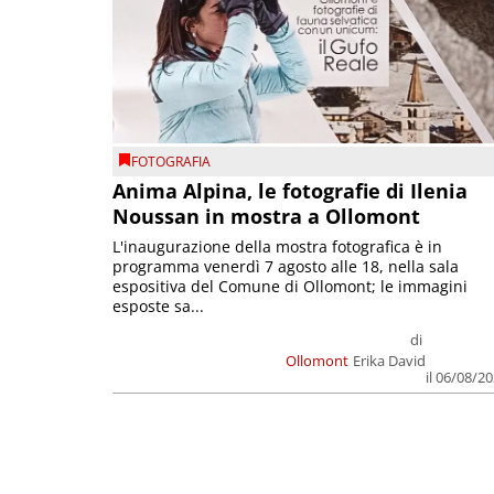
FOTOGRAFIA
Anima Alpina, le fotografie di Ilenia
Noussan in mostra a Ollomont
L'inaugurazione della mostra fotografica è in
programma venerdì 7 agosto alle 18, nella sala
espositiva del Comune di Ollomont; le immagini
esposte sa...
di
Ollomont
Erika David
il 06/08/2