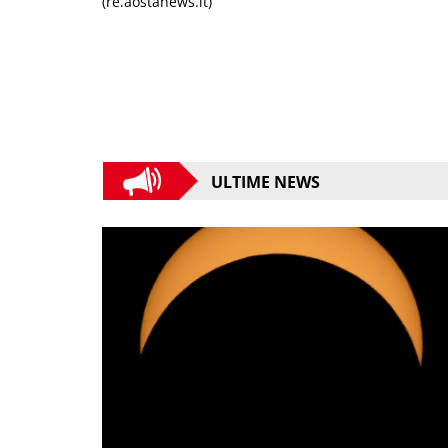
(re.aostanews.it)
ULTIME NEWS