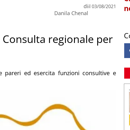
di
il
03/08/2021
n
Danila Chenal
C
a Consulta regionale per
 pareri ed esercita funzioni consultive e