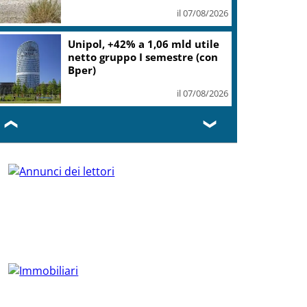
il 07/08/2026
Unipol, +42% a 1,06 mld utile
netto gruppo I semestre (con
Bper)
il 07/08/2026
❮
❯