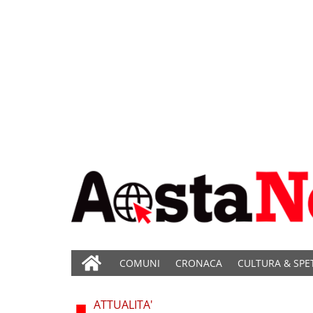
COMUNI
CRONACA
CULTURA & SPE
ATTUALITA'