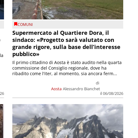
COMUNI
Supermercato al Quartiere Dora, il
e
sindaco: «Progetto sarà valutato con
grande rigore, sulla base dell’interesse
pubblico»
la
Il primo cittadino di Aosta è stato audito nella quarta
commissione del Consiglio regionale, dove ha
ribadito come l'iter, al momento, sia ancora ferm...
di
Aosta
Alessandro Bianchet
026
il 06/08/2026