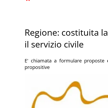
Regione: costituita l
il servizio civile
E' chiamata a formulare proposte e
propositive