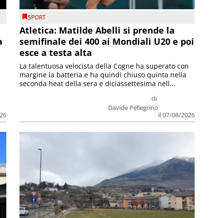
SPORT
Atletica: Matilde Abelli si prende la
a
semifinale dei 400 ai Mondiali U20 e poi
esce a testa alta
La talentuosa velocista della Cogne ha superato con
margine la batteria e ha quindi chiuso quinta nella
seconda heat della sera e diciassettesima nell...
di
Davide Pellegrino
026
il 07/08/2026