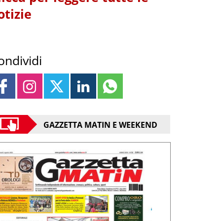
otizie
ondividi
GAZZETTA MATIN E WEEKEND