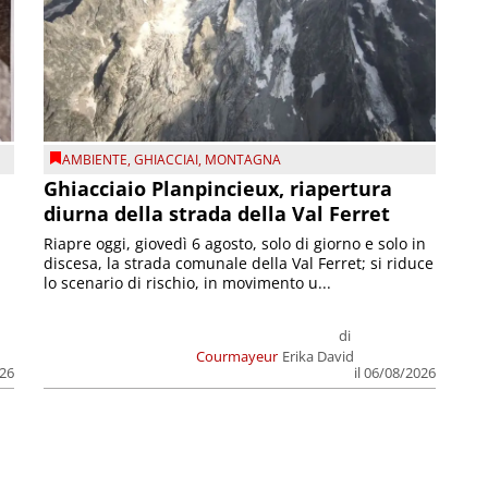
AMBIENTE
,
GHIACCIAI
,
MONTAGNA
Ghiacciaio Planpincieux, riapertura
diurna della strada della Val Ferret
Riapre oggi, giovedì 6 agosto, solo di giorno e solo in
discesa, la strada comunale della Val Ferret; si riduce
lo scenario di rischio, in movimento u...
di
Courmayeur
Erika David
026
il 06/08/2026