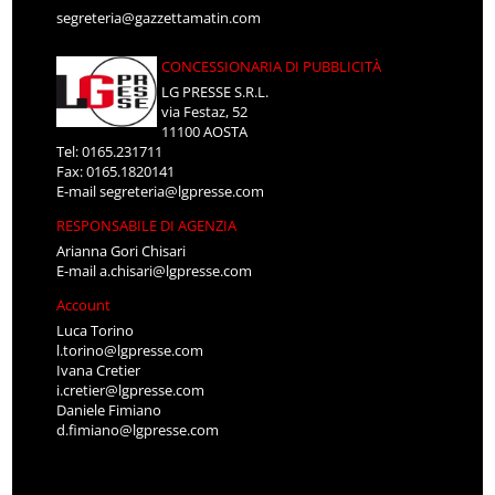
segreteria@gazzettamatin.com
CONCESSIONARIA DI PUBBLICITÀ
LG PRESSE S.R.L.
via Festaz, 52
11100 AOSTA
Tel: 0165.231711
Fax: 0165.1820141
E-mail
segreteria@lgpresse.com
RESPONSABILE DI AGENZIA
Arianna Gori Chisari
E-mail
a.chisari@lgpresse.com
Account
Luca Torino
l.torino@lgpresse.com
Ivana Cretier
i.cretier@lgpresse.com
Daniele Fimiano
d.fimiano@lgpresse.com