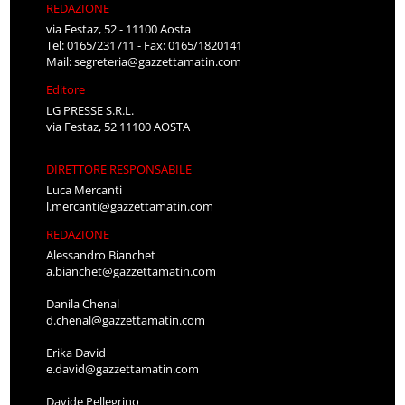
REDAZIONE
via Festaz, 52 - 11100 Aosta
Tel: 0165/231711 - Fax: 0165/1820141
Mail:
segreteria@gazzettamatin.com
Editore
LG PRESSE S.R.L.
via Festaz, 52 11100 AOSTA
DIRETTORE RESPONSABILE
Luca Mercanti
l.mercanti@gazzettamatin.com
REDAZIONE
Alessandro Bianchet
a.bianchet@gazzettamatin.com
Danila Chenal
d.chenal@gazzettamatin.com
Erika David
e.david@gazzettamatin.com
Davide Pellegrino