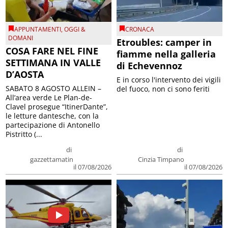
APPUNTAMENTI
,
OGGI &
CRONACA
DOMANI
Etroubles: camper in
COSA FARE NEL FINE
fiamme nella galleria
SETTIMANA IN VALLE
di Echevennoz
D’AOSTA
E in corso l'intervento dei vigili
SABATO 8 AGOSTO ALLEIN –
del fuoco, non ci sono feriti
All’area verde Le Plan-de-
Clavel prosegue “ItinerDante”,
le letture dantesche, con la
partecipazione di Antonello
Pistritto (...
di
di
gazzettamatin
Cinzia Timpano
il 07/08/2026
il 07/08/2026