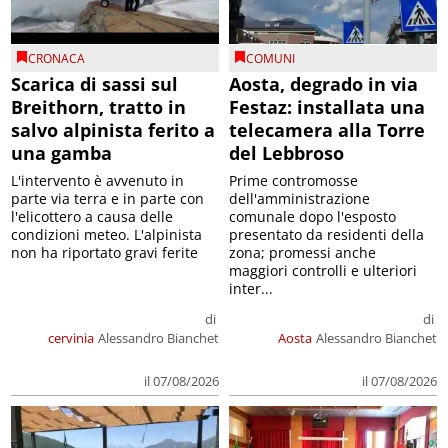
CRONACA
COMUNI
Scarica di sassi sul
Aosta, degrado in via
Breithorn, tratto in
Festaz: installata una
salvo alpinista ferito a
telecamera alla Torre
una gamba
del Lebbroso
L'intervento è avvenuto in
Prime contromosse
parte via terra e in parte con
dell'amministrazione
l'elicottero a causa delle
comunale dopo l'esposto
condizioni meteo. L'alpinista
presentato da residenti della
non ha riportato gravi ferite
zona; promessi anche
maggiori controlli e ulteriori
inter...
di
di
cervinia
Alessandro Bianchet
Aosta
Alessandro Bianchet
il 07/08/2026
il 07/08/2026