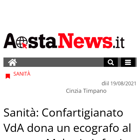
SANITÀ
di
il
19/08/2021
Cinzia Timpano
Sanità: Confartigianato
VdA dona un ecografo al