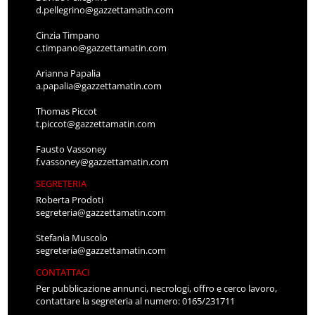
d.pellegrino@gazzettamatin.com
Cinzia Timpano
c.timpano@gazzettamatin.com
Arianna Papalia
a.papalia@gazzettamatin.com
Thomas Piccot
t.piccot@gazzettamatin.com
Fausto Vassoney
f.vassoney@gazzettamatin.com
SEGRETERIA
Roberta Prodoti
segreteria@gazzettamatin.com
Stefania Muscolo
segreteria@gazzettamatin.com
CONTATTACI
Per pubblicazione annunci, necrologi, offro e cerco lavoro,
contattare la segreteria al numero: 0165/231711