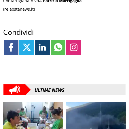
Confartigianato VdA
Patrizia Marcigaglia.
(re.aostanews.it)
Condividi
ULTIME NEWS