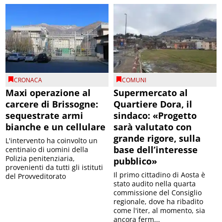
CRONACA
COMUNI
Maxi operazione al
Supermercato al
carcere di Brissogne:
Quartiere Dora, il
sequestrate armi
sindaco: «Progetto
bianche e un cellulare
sarà valutato con
grande rigore, sulla
L'intervento ha coinvolto un
base dell’interesse
centinaio di uomini della
Polizia penitenziaria,
pubblico»
provenienti da tutti gli istituti
Il primo cittadino di Aosta è
del Provveditorato
stato audito nella quarta
commissione del Consiglio
regionale, dove ha ribadito
come l'iter, al momento, sia
ancora ferm...