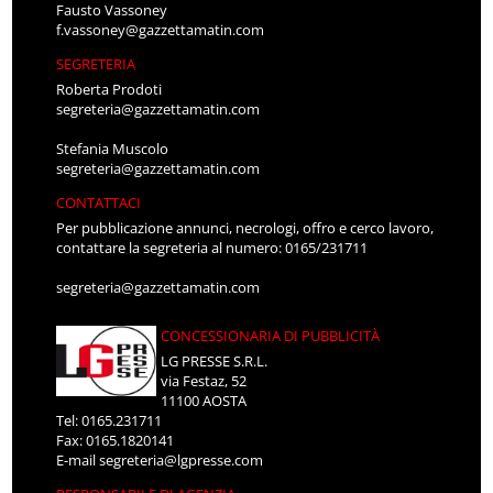
Fausto Vassoney
f.vassoney@gazzettamatin.com
SEGRETERIA
Roberta Prodoti
segreteria@gazzettamatin.com
Stefania Muscolo
segreteria@gazzettamatin.com
CONTATTACI
Per pubblicazione annunci, necrologi, offro e cerco lavoro,
contattare la segreteria al numero: 0165/231711
segreteria@gazzettamatin.com
CONCESSIONARIA DI PUBBLICITÀ
LG PRESSE S.R.L.
via Festaz, 52
11100 AOSTA
Tel: 0165.231711
Fax: 0165.1820141
E-mail
segreteria@lgpresse.com