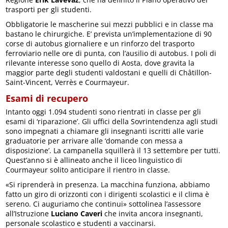
trasporti per gli studenti.
Obbligatorie le mascherine sui mezzi pubblici e in classe ma
bastano le chirurgiche. E’ prevista un’implementazione di 90
corse di autobus giornaliere e un rinforzo del trasporto
ferroviario nelle ore di punta, con l’ausilio di autobus. I poli di
rilevante interesse sono quello di Aosta, dove gravita la
maggior parte degli studenti valdostani e quelli di Châtillon-
Saint-Vincent, Verrès e Courmayeur.
Esami di recupero
Intanto oggi 1.094 studenti sono rientrati in classe per gli
esami di ‘riparazione’. Gli uffici della Sovrintendenza agli studi
sono impegnati a chiamare gli insegnanti iscritti alle varie
graduatorie per arrivare alle ‘domande con messa a
disposizione’. La campanella squillerà il 13 settembre per tutti.
Quest’anno si è allineato anche il liceo linguistico di
Courmayeur solito anticipare il rientro in classe.
«Si riprenderà in presenza. La macchina funziona, abbiamo
fatto un giro di orizzonti con i dirigenti scolastici e il clima è
sereno. Ci auguriamo che continui» sottolinea l’assessore
all’Istruzione
Luciano Caveri
che invita ancora insegnanti,
personale scolastico e studenti a vaccinarsi.