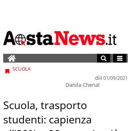
SCUOLA
di
il
01/09/2021
Danila Chenal
Scuola, trasporto
studenti: capienza