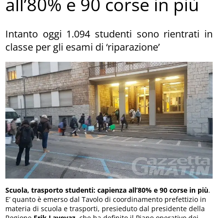
all’80% e 90 corse in più
Intanto oggi 1.094 studenti sono rientrati in
classe per gli esami di ‘riparazione’
Scuola, trasporto studenti: capienza all’80% e 90 corse in più
.
E’ quanto è emerso dal Tavolo di coordinamento prefettizio in
materia di scuola e trasporti, presieduto dal presidente della
Regione
Erik Lavevaz
, che ha definito il Piano operativo dei