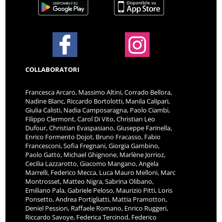
COLLABORATORI
Francesca Arcaro, Massimo Altini, Corrado Bellora,
Nadine Blanc, Riccardo Bortolotti, Manila Calipari,
Giulia Calisti, Nadia Camposaragna, Paolo Ciambi,
Filippo Clermont, Carol Di Vito, Christian Leo
Dufour, Christian Evaspasiano, Giuseppe Farinella,
Enrico Formento Dojot, Bruno Fracasso, Fabio
Francesconi, Sofia Fregnani, Giorgia Gambino,
Paolo Gatto, Michael Ghignone, Marlène Jorrioz,
Cecilia Lazzarotto, Giacomo Mangano, Angela
Marrelli, Federico Mecca, Luca Mauro Melloni, Marc
Montrosset, Matteo Nigra, Sabrina Olibano,
Emiliano Pala, Gabriele Peloso, Maurizio Pitti, Loris
Ponsetto, Andrea Portigliatti, Mattia Pramotton,
Deniel Pession, Raffaele Romano, Enrico Ruggeri,
Riccardo Savoye, Federica Tercinod, Federico