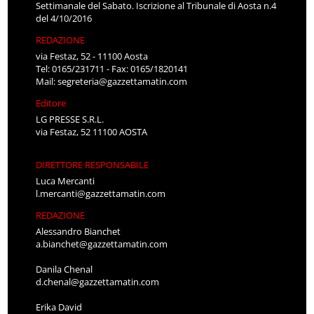
Settimanale del Sabato. Iscrizione al Tribunale di Aosta n.4
del 4/10/2016
REDAZIONE
via Festaz, 52 - 11100 Aosta
Tel: 0165/231711 - Fax: 0165/1820141
Mail:
segreteria@gazzettamatin.com
Editore
LG PRESSE S.R.L.
via Festaz, 52 11100 AOSTA
DIRETTORE RESPONSABILE
Luca Mercanti
l.mercanti@gazzettamatin.com
REDAZIONE
Alessandro Bianchet
a.bianchet@gazzettamatin.com
Danila Chenal
d.chenal@gazzettamatin.com
Erika David