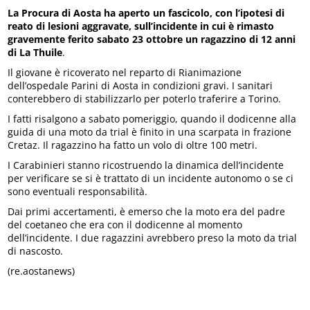
La Procura di Aosta ha aperto un fascicolo, con l’ipotesi di
reato di lesioni aggravate, sull’incidente in cui è rimasto
gravemente ferito sabato 23 ottobre un ragazzino di 12 anni
di La Thuile
.
Il giovane è ricoverato nel reparto di Rianimazione
dell’ospedale Parini di Aosta in condizioni gravi. I sanitari
conterebbero di stabilizzarlo per poterlo traferire a Torino.
I fatti risalgono a sabato pomeriggio, quando il dodicenne alla
guida di una moto da trial è finito in una scarpata in frazione
Cretaz. Il ragazzino ha fatto un volo di oltre 100 metri.
I Carabinieri stanno ricostruendo la dinamica dell’incidente
per verificare se si è trattato di un incidente autonomo o se ci
sono eventuali responsabilità.
Dai primi accertamenti, è emerso che la moto era del padre
del coetaneo che era con il dodicenne al momento
dell’incidente. I due ragazzini avrebbero preso la moto da trial
di nascosto.
(re.aostanews)