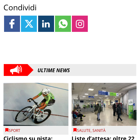
Condividi
ULTIME NEWS
SPORT
SALUTE
,
SANITÀ
Ciclismo su pista:
Liste d’attesa: oltre 22