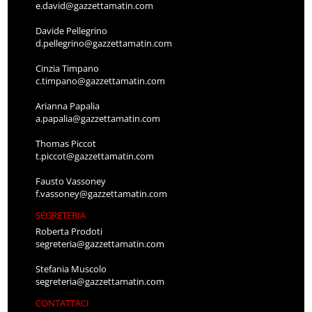
e.david@gazzettamatin.com
Davide Pellegrino
d.pellegrino@gazzettamatin.com
Cinzia Timpano
c.timpano@gazzettamatin.com
Arianna Papalia
a.papalia@gazzettamatin.com
Thomas Piccot
t.piccot@gazzettamatin.com
Fausto Vassoney
f.vassoney@gazzettamatin.com
SEGRETERIA
Roberta Prodoti
segreteria@gazzettamatin.com
Stefania Muscolo
segreteria@gazzettamatin.com
CONTATTACI