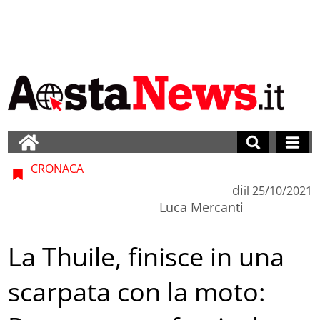
CRONACA
di
il
25/10/2021
Luca Mercanti
La Thuile, finisce in una
scarpata con la moto: