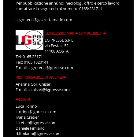
Per pubblicazione annunci, necrologi, offro e cerco lavoro,
contattare la segreteria al numero: 0165/231711
segreteria@gazzettamatin.com
CONCESSIONARIA DI PUBBLICITÀ
LG PRESSE S.R.L.
via Festaz, 52
11100 AOSTA
Tel: 0165.231711
Fax: 0165.1820141
E-mail
segreteria@lgpresse.com
RESPONSABILE DI AGENZIA
Arianna Gori Chisari
E-mail
a.chisari@lgpresse.com
Account
Luca Torino
l.torino@lgpresse.com
Ivana Cretier
i.cretier@lgpresse.com
Daniele Fimiano
d.fimiano@lgpresse.com