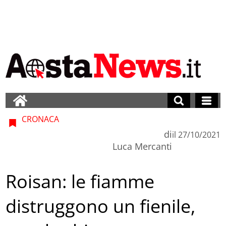
CRONACA
di
il
27/10/2021
Luca Mercanti
Roisan: le fiamme
distruggono un fienile,