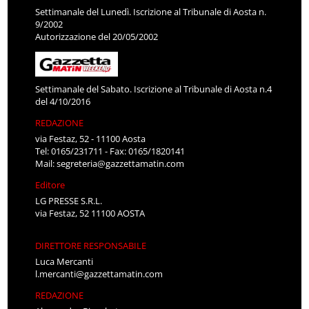
Settimanale del Lunedì. Iscrizione al Tribunale di Aosta n.
9/2002
Autorizzazione del 20/05/2002
Settimanale del Sabato. Iscrizione al Tribunale di Aosta n.4
del 4/10/2016
REDAZIONE
via Festaz, 52 - 11100 Aosta
Tel: 0165/231711 - Fax: 0165/1820141
Mail:
segreteria@gazzettamatin.com
Editore
LG PRESSE S.R.L.
via Festaz, 52 11100 AOSTA
DIRETTORE RESPONSABILE
Luca Mercanti
l.mercanti@gazzettamatin.com
REDAZIONE