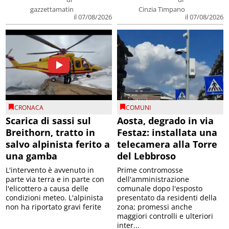
gazzettamatin
Cinzia Timpano
il 07/08/2026
il 07/08/2026
CRONACA
COMUNI
Scarica di sassi sul
Aosta, degrado in via
Breithorn, tratto in
Festaz: installata una
salvo alpinista ferito a
telecamera alla Torre
una gamba
del Lebbroso
L'intervento è avvenuto in
Prime contromosse
parte via terra e in parte con
dell'amministrazione
l'elicottero a causa delle
comunale dopo l'esposto
condizioni meteo. L'alpinista
presentato da residenti della
non ha riportato gravi ferite
zona; promessi anche
maggiori controlli e ulteriori
inter...