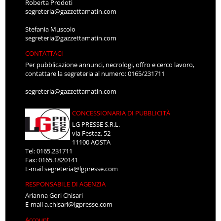
Roberta Prodoti
segreteria@gazzettamatin.com
Stefania Muscolo
segreteria@gazzettamatin.com
CONTATTACI
Per pubblicazione annunci, necrologi, offro e cerco lavoro,
contattare la segreteria al numero: 0165/231711
segreteria@gazzettamatin.com
CONCESSIONARIA DI PUBBLICITÀ
LG PRESSE S.R.L.
via Festaz, 52
11100 AOSTA
Tel: 0165.231711
Fax: 0165.1820141
E-mail
segreteria@lgpresse.com
RESPONSABILE DI AGENZIA
Arianna Gori Chisari
E-mail
a.chisari@lgpresse.com
Account