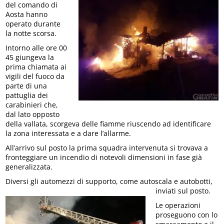
del comando di
Aosta hanno
operato durante
la notte scorsa.
Intorno alle ore 00
45 giungeva la
prima chiamata ai
vigili del fuoco da
parte di una
pattuglia dei
carabinieri che,
dal lato opposto
della vallata, scorgeva delle fiamme riuscendo ad identificare
la zona interessata e a dare l’allarme.
All’arrivo sul posto la prima squadra intervenuta si trovava a
fronteggiare un incendio di notevoli dimensioni in fase già
generalizzata.
Diversi gli automezzi di supporto, come autoscala e autobotti,
inviati sul posto.
Le operazioni
proseguono con lo