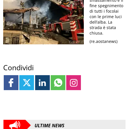
smassamento e il
fine spegnimento
di tutti i focolai
con le prime luci
dell’alba. La
strada è stata
chiusa.
(re.aostanews)
Condividi
ULTIME NEWS