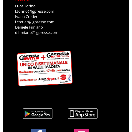
Luca Torino
l.torino@lgpresse.com
Ivana Cretier
i.cretier@lgpresse.com
Daniele Fimiano
d.fimiano@lgpresse.com