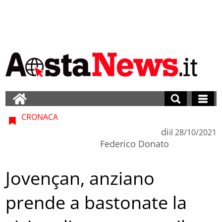
CRONACA
di
il
28/10/2021
Federico Donato
Jovençan, anziano
prende a bastonate la