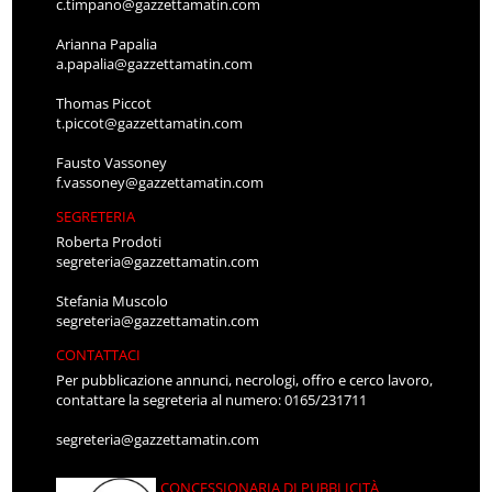
c.timpano@gazzettamatin.com
Arianna Papalia
a.papalia@gazzettamatin.com
Thomas Piccot
t.piccot@gazzettamatin.com
Fausto Vassoney
f.vassoney@gazzettamatin.com
SEGRETERIA
Roberta Prodoti
segreteria@gazzettamatin.com
Stefania Muscolo
segreteria@gazzettamatin.com
CONTATTACI
Per pubblicazione annunci, necrologi, offro e cerco lavoro,
contattare la segreteria al numero: 0165/231711
segreteria@gazzettamatin.com
CONCESSIONARIA DI PUBBLICITÀ