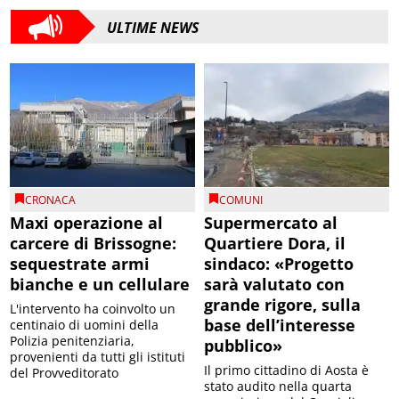
ULTIME NEWS
CRONACA
COMUNI
Maxi operazione al
Supermercato al
carcere di Brissogne:
Quartiere Dora, il
sequestrate armi
sindaco: «Progetto
bianche e un cellulare
sarà valutato con
grande rigore, sulla
L'intervento ha coinvolto un
base dell’interesse
centinaio di uomini della
Polizia penitenziaria,
pubblico»
provenienti da tutti gli istituti
Il primo cittadino di Aosta è
del Provveditorato
stato audito nella quarta