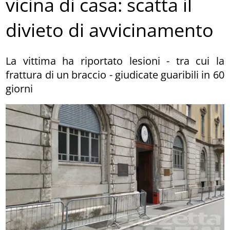
vicina di casa: scatta il
divieto di avvicinamento
La vittima ha riportato lesioni - tra cui la
frattura di un braccio - giudicate guaribili in 60
giorni