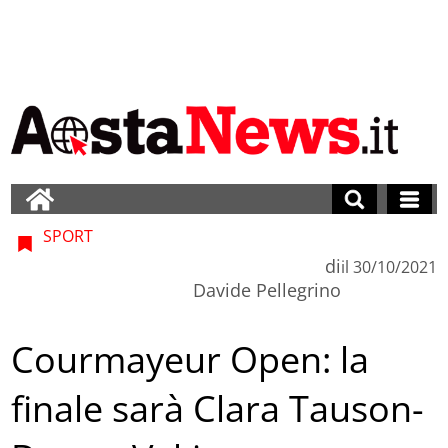
SPORT
di
il
30/10/2021
Davide Pellegrino
Courmayeur Open: la
finale sarà Clara Tauson-