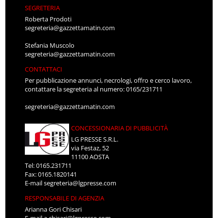
SEGRETERIA
Roberta Prodoti
segreteria@gazzettamatin.com
Stefania Muscolo
segreteria@gazzettamatin.com
CONTATTACI
Per pubblicazione annunci, necrologi, offro e cerco lavoro,
contattare la segreteria al numero: 0165/231711
segreteria@gazzettamatin.com
CONCESSIONARIA DI PUBBLICITÀ
LG PRESSE S.R.L.
via Festaz, 52
11100 AOSTA
Tel: 0165.231711
Fax: 0165.1820141
E-mail
segreteria@lgpresse.com
RESPONSABILE DI AGENZIA
Arianna Gori Chisari
E-mail
a.chisari@lgpresse.com