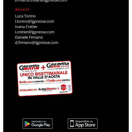
Account
Luca Torino
l.torino@lgpresse.com
Ivana Cretier
i.cretier@lgpresse.com
Daniele Fimiano
d.fimiano@lgpresse.com