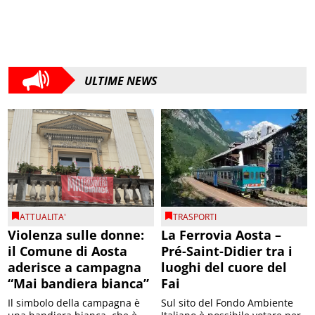
ULTIME NEWS
ATTUALITA'
TRASPORTI
Violenza sulle donne:
La Ferrovia Aosta –
il Comune di Aosta
Pré-Saint-Didier tra i
aderisce a campagna
luoghi del cuore del
“Mai bandiera bianca”
Fai
Il simbolo della campagna è
Sul sito del Fondo Ambiente