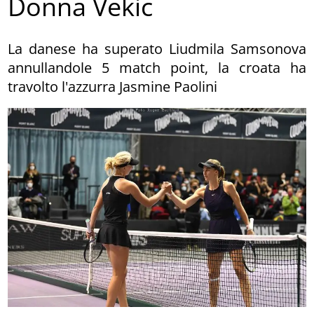
Donna Vekic
La danese ha superato Liudmila Samsonova
annullandole 5 match point, la croata ha
travolto l'azzurra Jasmine Paolini