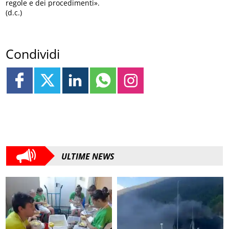
regole e dei procedimenti».
(d.c.)
Condividi
ULTIME NEWS