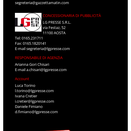
segreteria@gazzettamatin.com
CONCESSIONARIA DI PUBBLICITÀ
LG PRESSE S.R.L.
via Festaz, 52
11100 AOSTA
Tel: 0165.231711
Fax: 0165.1820141
E-mail
segreteria@lgpresse.com
RESPONSABILE DI AGENZIA
Arianna Gori Chisari
E-mail
a.chisari@lgpresse.com
Account
Luca Torino
l.torino@lgpresse.com
Ivana Cretier
i.cretier@lgpresse.com
Daniele Fimiano
d.fimiano@lgpresse.com