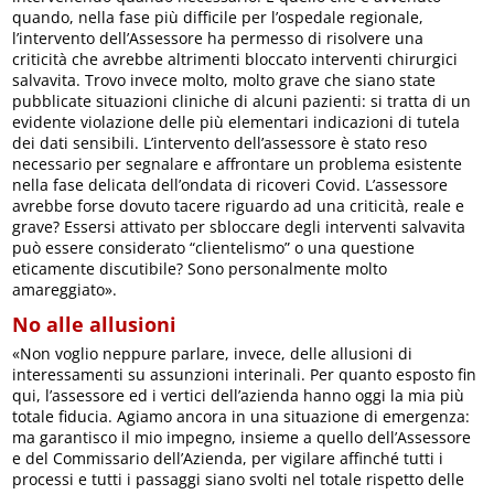
quando, nella fase più difficile per l’ospedale regionale,
l’intervento dell’Assessore ha permesso di risolvere una
criticità che avrebbe altrimenti bloccato interventi chirurgici
salvavita. Trovo invece molto, molto grave che siano state
pubblicate situazioni cliniche di alcuni pazienti: si tratta di un
evidente violazione delle più elementari indicazioni di tutela
dei dati sensibili. L’intervento dell’assessore è stato reso
necessario per segnalare e affrontare un problema esistente
nella fase delicata dell’ondata di ricoveri Covid. L’assessore
avrebbe forse dovuto tacere riguardo ad una criticità, reale e
grave? Essersi attivato per sbloccare degli interventi salvavita
può essere considerato “clientelismo” o una questione
eticamente discutibile? Sono personalmente molto
amareggiato».
No alle allusioni
«Non voglio neppure parlare, invece, delle allusioni di
interessamenti su assunzioni interinali. Per quanto esposto fin
qui, l’assessore ed i vertici dell’azienda hanno oggi la mia più
totale fiducia. Agiamo ancora in una situazione di emergenza:
ma garantisco il mio impegno, insieme a quello dell’Assessore
e del Commissario dell’Azienda, per vigilare affinché tutti i
processi e tutti i passaggi siano svolti nel totale rispetto delle