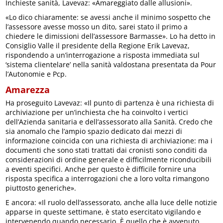
Inchieste sanità, Lavevaz: «Amareggiato dalle allusioni».
«Lo dico chiaramente: se avessi anche il minimo sospetto che
l’assessore avesse mosso un dito, sarei stato il primo a
chiedere le dimissioni dell’assessore Barmasse». Lo ha detto in
Consiglio Valle il presidente della Regione Erik Lavevaz,
rispondendo a un’interrogazione a risposta immediata sul
‘sistema clientelare’ nella sanità valdostana presentata da Pour
l’Autonomie e Pcp.
Amarezza
Ha proseguito Lavevaz: «Il punto di partenza è una richiesta di
archiviazione per un’inchiesta che ha coinvolto i vertici
dell’Azienda sanitaria e dell’assessorato alla Sanità. Credo che
sia anomalo che l’ampio spazio dedicato dai mezzi di
informazione coincida con una richiesta di archiviazione: ma i
documenti che sono stati trattati dai cronisti sono conditi da
considerazioni di ordine generale e difficilmente riconducibili
a eventi specifici. Anche per questo è difficile fornire una
risposta specifica a interrogazioni che a loro volta rimangono
piuttosto generiche».
E ancora: «Il ruolo dell’assessorato, anche alla luce delle notizie
apparse in queste settimane, è stato esercitato vigilando e
intervenendo quando necessario. È quello che è avvenuto