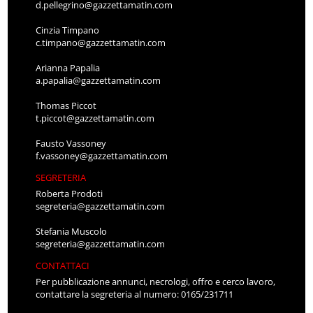
d.pellegrino@gazzettamatin.com
Cinzia Timpano
c.timpano@gazzettamatin.com
Arianna Papalia
a.papalia@gazzettamatin.com
Thomas Piccot
t.piccot@gazzettamatin.com
Fausto Vassoney
f.vassoney@gazzettamatin.com
SEGRETERIA
Roberta Prodoti
segreteria@gazzettamatin.com
Stefania Muscolo
segreteria@gazzettamatin.com
CONTATTACI
Per pubblicazione annunci, necrologi, offro e cerco lavoro,
contattare la segreteria al numero: 0165/231711