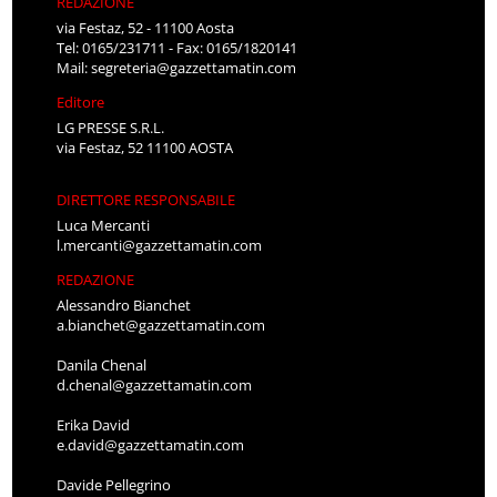
REDAZIONE
via Festaz, 52 - 11100 Aosta
Tel: 0165/231711 - Fax: 0165/1820141
Mail:
segreteria@gazzettamatin.com
Editore
LG PRESSE S.R.L.
via Festaz, 52 11100 AOSTA
DIRETTORE RESPONSABILE
Luca Mercanti
l.mercanti@gazzettamatin.com
REDAZIONE
Alessandro Bianchet
a.bianchet@gazzettamatin.com
Danila Chenal
d.chenal@gazzettamatin.com
Erika David
e.david@gazzettamatin.com
Davide Pellegrino