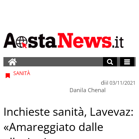
SANITÀ
di
il
03/11/2021
Danila Chenal
Inchieste sanità, Lavevaz:
«Amareggiato dalle