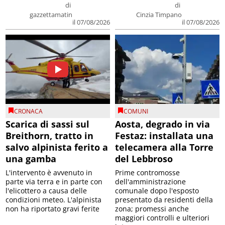
di
di
gazzettamatin
Cinzia Timpano
il 07/08/2026
il 07/08/2026
CRONACA
COMUNI
Scarica di sassi sul
Aosta, degrado in via
Breithorn, tratto in
Festaz: installata una
salvo alpinista ferito a
telecamera alla Torre
una gamba
del Lebbroso
L'intervento è avvenuto in
Prime contromosse
parte via terra e in parte con
dell'amministrazione
l'elicottero a causa delle
comunale dopo l'esposto
condizioni meteo. L'alpinista
presentato da residenti della
non ha riportato gravi ferite
zona; promessi anche
maggiori controlli e ulteriori