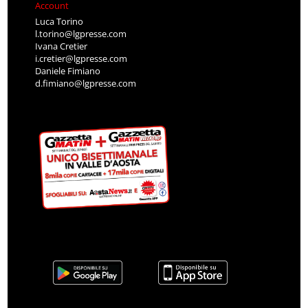
Account
Luca Torino
l.torino@lgpresse.com
Ivana Cretier
i.cretier@lgpresse.com
Daniele Fimiano
d.fimiano@lgpresse.com