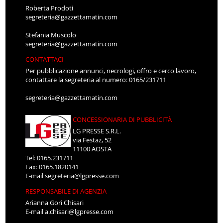
Roberta Prodoti
segreteria@gazzettamatin.com
Stefania Muscolo
segreteria@gazzettamatin.com
CONTATTACI
Per pubblicazione annunci, necrologi, offro e cerco lavoro,
contattare la segreteria al numero: 0165/231711
segreteria@gazzettamatin.com
CONCESSIONARIA DI PUBBLICITÀ
LG PRESSE S.R.L.
via Festaz, 52
11100 AOSTA
Tel: 0165.231711
Fax: 0165.1820141
E-mail
segreteria@lgpresse.com
RESPONSABILE DI AGENZIA
Arianna Gori Chisari
E-mail
a.chisari@lgpresse.com