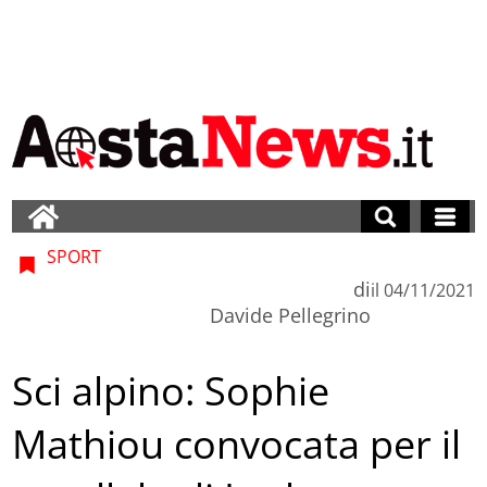
SPORT
di
il
04/11/2021
Davide Pellegrino
Sci alpino: Sophie
Mathiou convocata per il