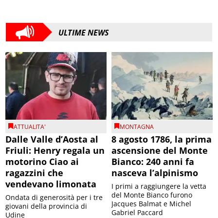
ULTIME NEWS
ATTUALITA'
MONTAGNA
Dalle Valle d’Aosta al
8 agosto 1786, la prima
Friuli: Henry regala un
ascensione del Monte
motorino Ciao ai
Bianco: 240 anni fa
ragazzini che
nasceva l’alpinismo
vendevano limonata
I primi a raggiungere la vetta
del Monte Bianco furono
Ondata di generosità per i tre
Jacques Balmat e Michel
giovani della provincia di
Gabriel Paccard
Udine