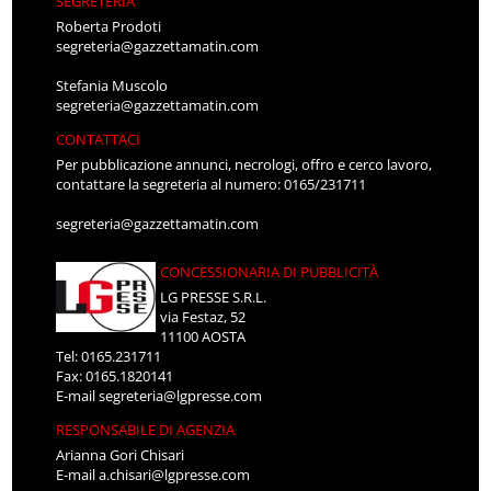
SEGRETERIA
Roberta Prodoti
segreteria@gazzettamatin.com
Stefania Muscolo
segreteria@gazzettamatin.com
CONTATTACI
Per pubblicazione annunci, necrologi, offro e cerco lavoro,
contattare la segreteria al numero: 0165/231711
segreteria@gazzettamatin.com
CONCESSIONARIA DI PUBBLICITÀ
LG PRESSE S.R.L.
via Festaz, 52
11100 AOSTA
Tel: 0165.231711
Fax: 0165.1820141
E-mail
segreteria@lgpresse.com
RESPONSABILE DI AGENZIA
Arianna Gori Chisari
E-mail
a.chisari@lgpresse.com