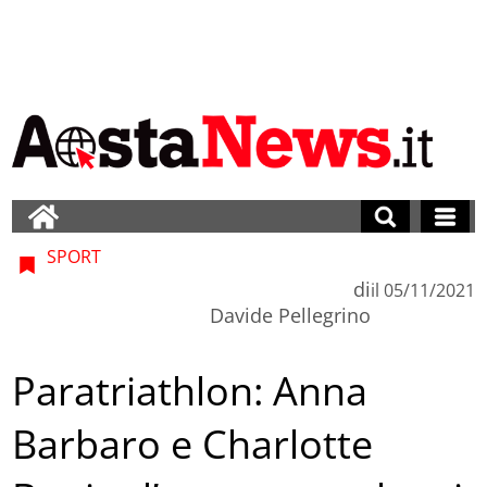
SPORT
di
il
05/11/2021
Davide Pellegrino
Paratriathlon: Anna
Barbaro e Charlotte