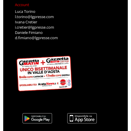
Account
Luca Torino
l.torino@lgpresse.com
Ivana Cretier
i.cretier@lgpresse.com
Daniele Fimiano
d.fimiano@lgpresse.com