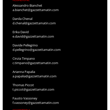
Alessandro Bianchet
a.bianchet@gazzettamatin.com
Danila Chenal
d.chenal@gazzettamatin.com
Erika David
e.david@gazzettamatin.com
Davide Pellegrino
d.pellegrino@gazzettamatin.com
Cinzia Timpano
c.timpano@gazzettamatin.com
Arianna Papalia
a.papalia@gazzettamatin.com
Thomas Piccot
t.piccot@gazzettamatin.com
Fausto Vassoney
f.vassoney@gazzettamatin.com