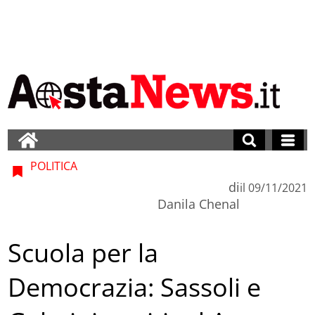
POLITICA
di
il
09/11/2021
Danila Chenal
Scuola per la
Democrazia: Sassoli e