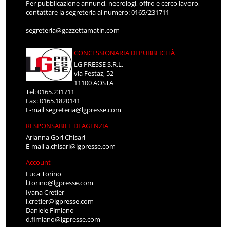
Per pubblicazione annunci, necrologi, offro e cerco lavoro,
contattare la segreteria al numero: 0165/231711
segreteria@gazzettamatin.com
CONCESSIONARIA DI PUBBLICITÀ
LG PRESSE S.R.L.
via Festaz, 52
11100 AOSTA
Tel: 0165.231711
Fax: 0165.1820141
E-mail
segreteria@lgpresse.com
RESPONSABILE DI AGENZIA
Arianna Gori Chisari
E-mail
a.chisari@lgpresse.com
Account
Luca Torino
l.torino@lgpresse.com
Ivana Cretier
i.cretier@lgpresse.com
Daniele Fimiano
d.fimiano@lgpresse.com