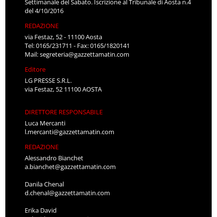
Settimanale del Sabato. Iscrizione al Tribunale di Aosta n.4
del 4/10/2016
REDAZIONE
via Festaz, 52 - 11100 Aosta
Tel: 0165/231711 - Fax: 0165/1820141
Mail:
segreteria@gazzettamatin.com
Editore
LG PRESSE S.R.L.
via Festaz, 52 11100 AOSTA
DIRETTORE RESPONSABILE
Luca Mercanti
l.mercanti@gazzettamatin.com
REDAZIONE
Alessandro Bianchet
a.bianchet@gazzettamatin.com
Danila Chenal
d.chenal@gazzettamatin.com
Erika David