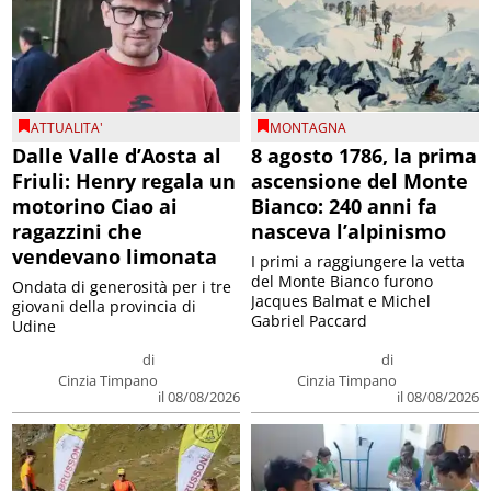
ATTUALITA'
MONTAGNA
Dalle Valle d’Aosta al
8 agosto 1786, la prima
Friuli: Henry regala un
ascensione del Monte
motorino Ciao ai
Bianco: 240 anni fa
ragazzini che
nasceva l’alpinismo
vendevano limonata
I primi a raggiungere la vetta
del Monte Bianco furono
Ondata di generosità per i tre
Jacques Balmat e Michel
giovani della provincia di
Gabriel Paccard
Udine
di
di
Cinzia Timpano
Cinzia Timpano
il 08/08/2026
il 08/08/2026