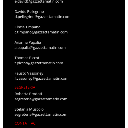
e.david@gazzettamatin.com
Davide Pellegrino
d.pellegrino@gazzettamatin.com
Cinzia Timpano
c.timpano@gazzettamatin.com
Arianna Papalia
a.papalia@gazzettamatin.com
Thomas Piccot
t.piccot@gazzettamatin.com
Fausto Vassoney
f.vassoney@gazzettamatin.com
SEGRETERIA
Roberta Prodoti
segreteria@gazzettamatin.com
Stefania Muscolo
segreteria@gazzettamatin.com
CONTATTACI