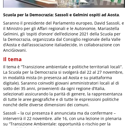
Scuola per la Democrazia: Sassoli e Gelmini ospiti ad Aosta
.
Saranno il presidente del Parlamento europeo, David Sassoli, e
il Ministro per gli Affari regionali e le Autonomie, Mariastella
Gelmini, gli ‘ospiti d’onore’ dell’edizione 2021 della Scuola per
la Democrazia, organizzata dal Consiglio regionale della Valle
d’Aosta e dall’associazione italiadecide, in collaborazione con
AnciGiovani.
Il tema
Il tema è “Transizione ambientale e politiche territoriali locali”.
La Scuola per la Democrazia si svolgerà dal 22 al 27 novembre,
in modalità mista (in presenza ad Aosta e su piattaforma
digitale). Saranno coinvolti giovani amministratori locali al di
sotto dei 35 anni, provenienti da ogni regione d’Italia,
selezionati assicurando la parità di genere, la rappresentanza
di tutte le aree geografiche e di tutte le espressioni politiche
nonché delle diverse dimensioni dei comuni.
Sassoli – la cui presenza è annunciata ma da confermare –
interverrà il 22 novembre. alle 16, con una lezione in plenaria
su “Transizione Ambientale: opportunità o rischio per la