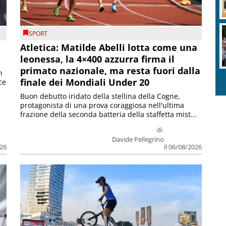
SPORT
Atletica: Matilde Abelli lotta come una
leonessa, la 4×400 azzurra firma il
primato nazionale, ma resta fuori dalla
n
finale dei Mondiali Under 20
ce
Buon debutto iridato della stellina della Cogne,
protagonista di una prova coraggiosa nell'ultima
frazione della seconda batteria della staffetta mist...
di
Davide Pellegrino
026
il 06/08/2026