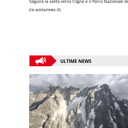
Seguirà la salita verso Cogne e il Parco Nazionale d
(re.aostanews.it)
ULTIME NEWS