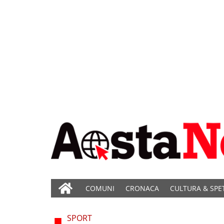
COMUNI
CRONACA
CULTURA & SPE
SPORT