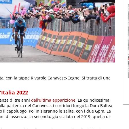
Aosta, con la tappa Rivarolo Canavese-Cogne. Si tratta di una
Italia 2022
anza di tre anni
dall’ultima apparizione
. La quindicesima
la partenza nel Canavese, i corridori lungo la Dora Baltea
il capoluogo. Poi inizieranno le salite, con i due Gpm. La
nni di assenza. La seconda, già scalata nel 2019, quella di