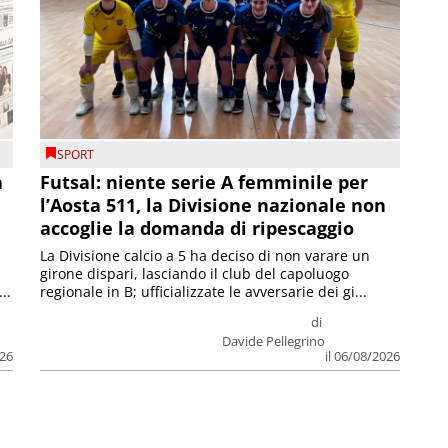
SPORT
a
Futsal: niente serie A femminile per
l’Aosta 511, la Divisione nazionale non
accoglie la domanda di ripescaggio
La Divisione calcio a 5 ha deciso di non varare un
girone dispari, lasciando il club del capoluogo
..
regionale in B; ufficializzate le avversarie dei gi...
di
Davide Pellegrino
026
il 06/08/2026