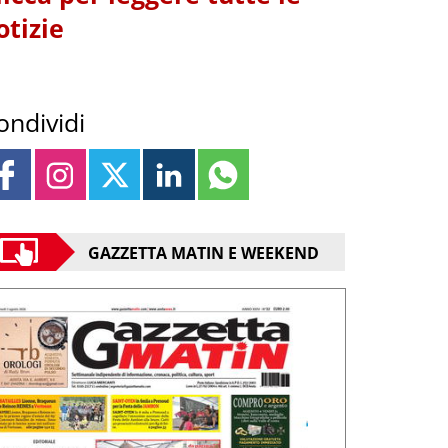
otizie
ondividi
GAZZETTA MATIN E WEEKEND