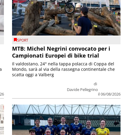
SPORT
MTB: Michel Negrini convocato per i
Campionati Europei di bike trial
Il valdostano, 24° nella tappa polacca di Coppa del
a
Mondo, sarà al via della rassegna continentale che
scatta oggi a Valberg
di
Davide Pellegrino
026
il 06/08/2026