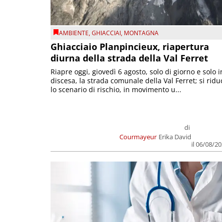
AMBIENTE
,
GHIACCIAI
,
MONTAGNA
Ghiacciaio Planpincieux, riapertura
diurna della strada della Val Ferret
Riapre oggi, giovedì 6 agosto, solo di giorno e solo i
discesa, la strada comunale della Val Ferret; si ridu
lo scenario di rischio, in movimento u...
di
Courmayeur
Erika David
il 06/08/2