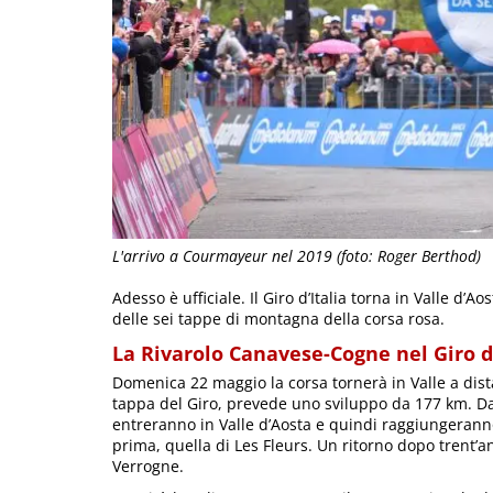
L'arrivo a Courmayeur nel 2019 (foto: Roger Berthod)
Adesso è ufficiale. Il Giro d’Italia torna in Valle d’
delle sei tappe di montagna della corsa rosa.
La Rivarolo Canavese-Cogne nel Giro d’
Domenica 22 maggio la corsa tornerà in Valle a dist
tappa del Giro, prevede uno sviluppo da 177 km. Dal
entreranno in Valle d’Aosta e quindi raggiungeranno 
prima, quella di Les Fleurs. Un ritorno dopo trent’a
Verrogne.