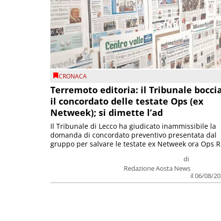
CRONACA
Terremoto editoria: il Tribunale bocci
il concordato delle testate Ops (ex
Netweek); si dimette l’ad
Il Tribunale di Lecco ha giudicato inammissibile la
domanda di concordato preventivo presentata dal
gruppo per salvare le testate ex Netweek ora Ops R.
di
Redazione Aosta News
il 06/08/2