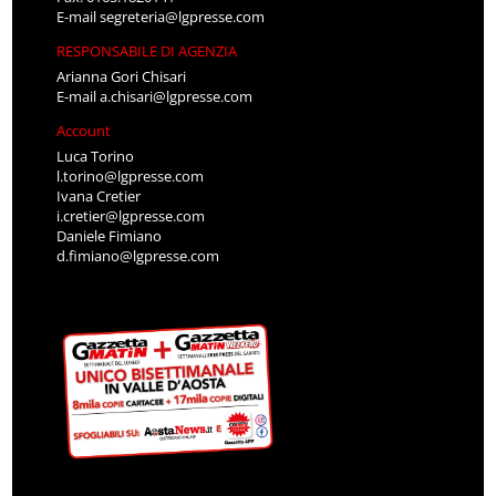
E-mail
segreteria@lgpresse.com
RESPONSABILE DI AGENZIA
Arianna Gori Chisari
E-mail
a.chisari@lgpresse.com
Account
Luca Torino
l.torino@lgpresse.com
Ivana Cretier
i.cretier@lgpresse.com
Daniele Fimiano
d.fimiano@lgpresse.com