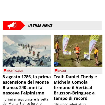
ULTIME NEWS
MONTAGNA
SPORT
8 agosto 1786, la prima
Trail: Daniel Thedy e
ascensione del Monte
Michela Comola
Bianco: 240 anni fa
firmano il Vertical
nasceva l’alpinismo
Brusson-Bringuez a
tempo di record
I primi a raggiungere la vetta
del Monte Bianco furono
Oltre 200 atleti al via