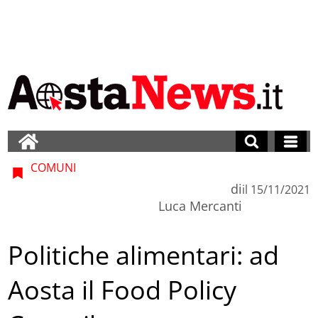
COMUNI
di
il
15/11/2021
Luca Mercanti
Politiche alimentari: ad
Aosta il Food Policy