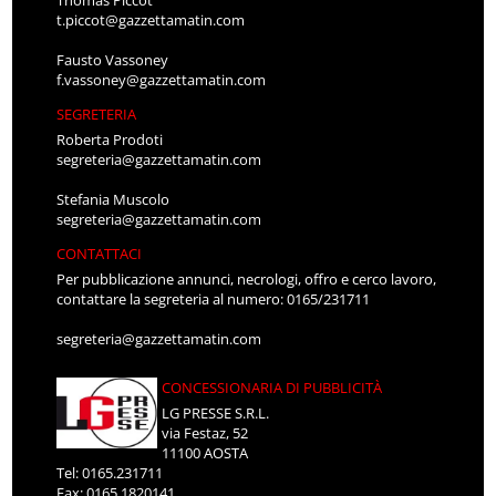
Thomas Piccot
t.piccot@gazzettamatin.com
Fausto Vassoney
f.vassoney@gazzettamatin.com
SEGRETERIA
Roberta Prodoti
segreteria@gazzettamatin.com
Stefania Muscolo
segreteria@gazzettamatin.com
CONTATTACI
Per pubblicazione annunci, necrologi, offro e cerco lavoro,
contattare la segreteria al numero: 0165/231711
segreteria@gazzettamatin.com
CONCESSIONARIA DI PUBBLICITÀ
LG PRESSE S.R.L.
via Festaz, 52
11100 AOSTA
Tel: 0165.231711
Fax: 0165.1820141