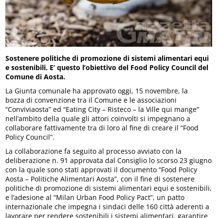
Sostenere politiche di promozione di sistemi alimentari equi
e sostenibili. E’ questo l’obiettivo del Food Policy Council del
Comune di Aosta.
La Giunta comunale ha approvato oggi, 15 novembre, la
bozza di convenzione tra il Comune e le associazioni
“Conviviaosta” ed “Eating City – Risteco – la Ville qui mange”
nell’ambito della quale gli attori coinvolti si impegnano a
collaborare fattivamente tra di loro al fine di creare il “Food
Policy Council”.
La collaborazione fa seguito al processo avviato con la
deliberazione n. 91 approvata dal Consiglio lo scorso 23 giugno
con la quale sono stati approvati il documento “Food Policy
Aosta – Politiche Alimentari Aosta”, con il fine di sostenere
politiche di promozione di sistemi alimentari equi e sostenibili,
e l’adesione al “Milan Urban Food Policy Pact”, un patto
internazionale che impegna i sindaci delle 160 città aderenti a
lavorare per rendere sostenibili i sistemi alimentari, garantire