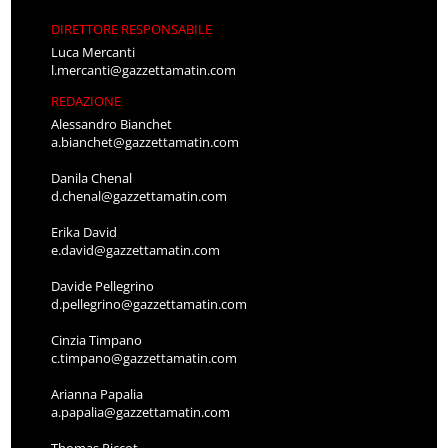
DIRETTORE RESPONSABILE
Luca Mercanti
l.mercanti@gazzettamatin.com
REDAZIONE
Alessandro Bianchet
a.bianchet@gazzettamatin.com
Danila Chenal
d.chenal@gazzettamatin.com
Erika David
e.david@gazzettamatin.com
Davide Pellegrino
d.pellegrino@gazzettamatin.com
Cinzia Timpano
c.timpano@gazzettamatin.com
Arianna Papalia
a.papalia@gazzettamatin.com