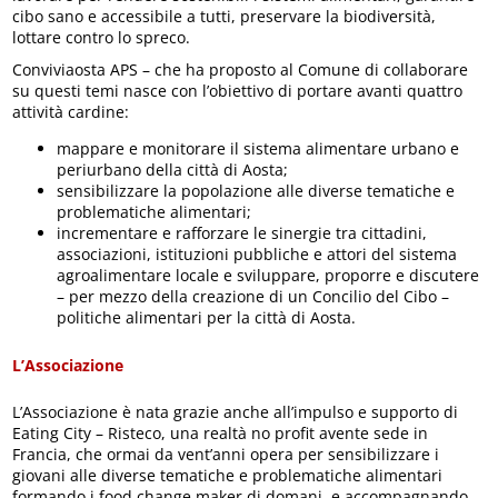
cibo sano e accessibile a tutti, preservare la biodiversità,
lottare contro lo spreco.
Conviviaosta APS – che ha proposto al Comune di collaborare
su questi temi nasce con l’obiettivo di portare avanti quattro
attività cardine:
mappare e monitorare il sistema alimentare urbano e
periurbano della città di Aosta;
sensibilizzare la popolazione alle diverse tematiche e
problematiche alimentari;
incrementare e rafforzare le sinergie tra cittadini,
associazioni, istituzioni pubbliche e attori del sistema
agroalimentare locale e sviluppare, proporre e discutere
– per mezzo della creazione di un Concilio del Cibo –
politiche alimentari per la città di Aosta.
L’Associazione
L’Associazione è nata grazie anche all’impulso e supporto di
Eating City – Risteco, una realtà no profit avente sede in
Francia, che ormai da vent’anni opera per sensibilizzare i
giovani alle diverse tematiche e problematiche alimentari
formando i food change maker di domani, e accompagnando