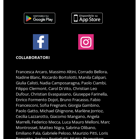
COLLABORATORI
Francesca Arcaro, Massimo Altini, Corrado Bellora,
Nadine Blanc, Riccardo Bortolotti, Manila Calipari,
Giulia Calisti, Nadia Camposaragna, Paolo Ciambi,
Filippo Clermont, Carol Di Vito, Christian Leo
Dufour, Christian Evaspasiano, Giuseppe Farinella,
Enrico Formento Dojot, Bruno Fracasso, Fabio
Francesconi, Sofia Fregnani, Giorgia Gambino,
Paolo Gatto, Michael Ghignone, Marlène Jorrioz,
Cecilia Lazzarotto, Giacomo Mangano, Angela
Marrelli, Federico Mecca, Luca Mauro Melloni, Marc
Montrosset, Matteo Nigra, Sabrina Olibano,
Emiliano Pala, Gabriele Peloso, Maurizio Pitti, Loris
Ponsetto, Andrea Portigliatti, Mattia Pramotton,