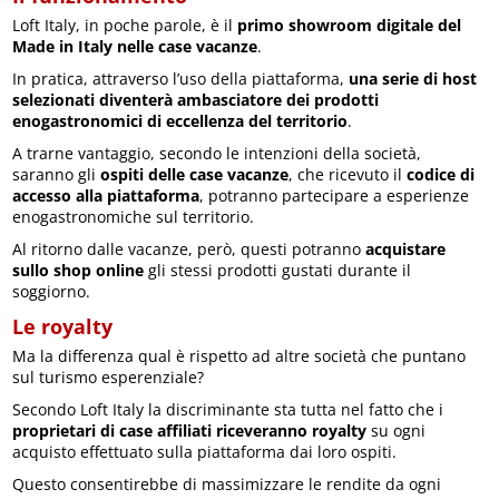
Loft Italy, in poche parole, è il
primo showroom digitale del
Made in Italy nelle case vacanze
.
In pratica, attraverso l’uso della piattaforma,
una serie di host
selezionati diventerà ambasciatore dei prodotti
enogastronomici di eccellenza del territorio
.
A trarne vantaggio, secondo le intenzioni della società,
saranno gli
ospiti delle case vacanze
, che ricevuto il
codice di
accesso alla piattaforma
, potranno partecipare a esperienze
enogastronomiche sul territorio.
Al ritorno dalle vacanze, però, questi potranno
acquistare
sullo shop online
gli stessi prodotti gustati durante il
soggiorno.
Le royalty
Ma la differenza qual è rispetto ad altre società che puntano
sul turismo esperenziale?
Secondo Loft Italy la discriminante sta tutta nel fatto che i
proprietari di case affiliati riceveranno royalty
su ogni
acquisto effettuato sulla piattaforma dai loro ospiti.
Questo consentirebbe di massimizzare le rendite da ogni