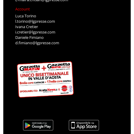
Account
Luca Torino
l.torino@lgpresse.com
Ivana Cretier
i.cretier@lgpresse.com
Daniele Fimiano
d.fimiano@lgpresse.com