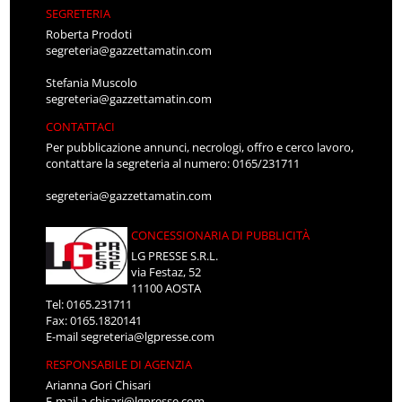
SEGRETERIA
Roberta Prodoti
segreteria@gazzettamatin.com
Stefania Muscolo
segreteria@gazzettamatin.com
CONTATTACI
Per pubblicazione annunci, necrologi, offro e cerco lavoro,
contattare la segreteria al numero: 0165/231711
segreteria@gazzettamatin.com
CONCESSIONARIA DI PUBBLICITÀ
LG PRESSE S.R.L.
via Festaz, 52
11100 AOSTA
Tel: 0165.231711
Fax: 0165.1820141
E-mail
segreteria@lgpresse.com
RESPONSABILE DI AGENZIA
Arianna Gori Chisari
E-mail
a.chisari@lgpresse.com