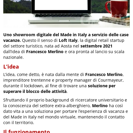
Uno showroom digitale del Made in Italy a servizio delle case
vacanze.
Questo il senso di
Loft Italy
, la digital retail startup
del settore turistico, nata ad Aosta nel
settembre 2021
dall’idea di
Francesco Merlino
e ora pronta al lancio su scala
nazionale.
L’idea
L’idea, come detto, è nata dalla mente di
Francesco Merlino
,
imprenditore trentenne e property manager di Courmayeur,
durante il lockdown, al fine di trovare una
soluzione per
superare il blocco delle attività
.
Sfruttando il proprio background di ricercatore universitario e
la conoscenza del settore extra-alberghiero,
Merlino
ha così
dato vita a una soluziona per portare l’esperienza di vacanza e
del Made in Italy nel mondo virtuale, mantenendo il contatto
con il territorio.
Il funzionamento