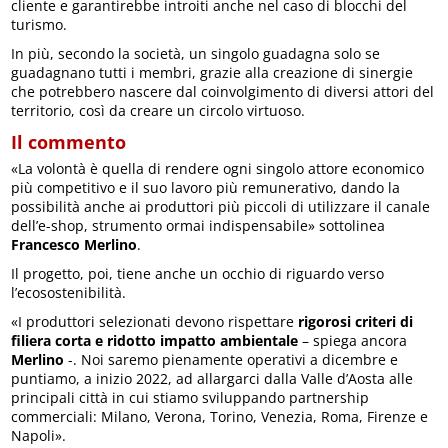
cliente e garantirebbe introiti anche nel caso di blocchi del
turismo.
In più, secondo la società, un singolo guadagna solo se
guadagnano tutti i membri, grazie alla creazione di sinergie
che potrebbero nascere dal coinvolgimento di diversi attori del
territorio, così da creare un circolo virtuoso.
Il commento
«La volontà è quella di rendere ogni singolo attore economico
più competitivo e il suo lavoro più remunerativo, dando la
possibilità anche ai produttori più piccoli di utilizzare il canale
dell’e-shop, strumento ormai indispensabile» sottolinea
Francesco Merlino
.
Il progetto, poi, tiene anche un occhio di riguardo verso
l’ecosostenibilità.
«I produttori selezionati devono rispettare
rigorosi criteri di
filiera corta e ridotto impatto ambientale
– spiega ancora
Merlino
-. Noi saremo pienamente operativi a dicembre e
puntiamo, a inizio 2022, ad allargarci dalla Valle d’Aosta alle
principali città in cui stiamo sviluppando partnership
commerciali: Milano, Verona, Torino, Venezia, Roma, Firenze e
Napoli».