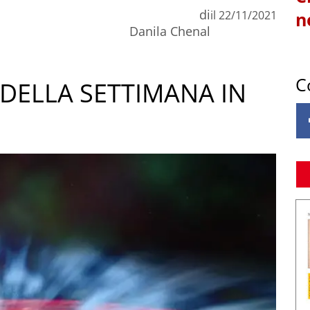
di
il
22/11/2021
n
Danila Chenal
C
DELLA SETTIMANA IN