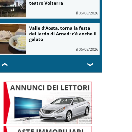
teatro Volterra
il 06/08/2026
Valle d’Aosta, torna la festa
del lardo di Arnad: c’è anche il
gelato
il 06/08/2026
❮
❯