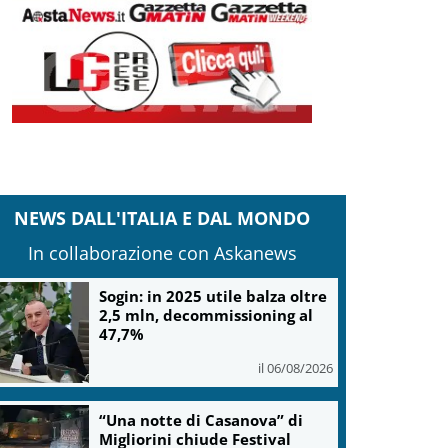
NEWS DALL'ITALIA E DAL MONDO
In collaborazione con Askanews
Sogin: in 2025 utile balza oltre
2,5 mln, decommissioning al
47,7%
il 06/08/2026
“Una notte di Casanova” di
Migliorini chiude Festival