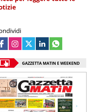
otizie
ondividi
GAZZETTA MATIN E WEEKEND